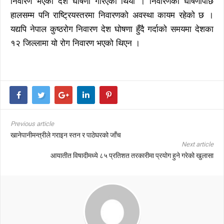
निवारण भएको देश घोषणा गरिएको थियो । निवारणको घोषणापछि
हालसम्म पनि राष्ट्रियस्तरमा निवारणको अवस्था कायम रहेको छ ।
यद्यपि नेपाल कुष्ठरोग निवारण देश घोषणा हुँदै गर्दाको समयमा देशका
१२ जिल्लामा यो रोग निवारण भएको थिएन ।
Previous article
खानेपानीमन्त्रीले गराइन स्तन र पाठेघरको जाँच
Next article
आयातीत विषादीमध्ये ८५ प्रतिशत तरकारीमा प्रयोग हुने गरेको खुलासा