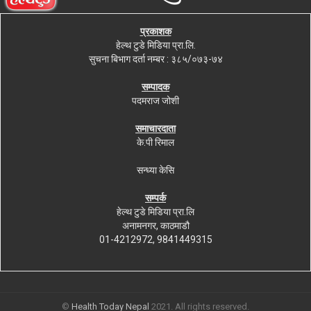
प्रकाशक
हेल्थ टुडे मिडिया प्रा.लि.
सुचना बिभाग दर्ता नम्बर : ३८५/०७३-७४
सम्पादक
पदमराज जोशी
समाचारदाता
के.पी रिमाल
सन्ध्या केसि
सम्पर्क
हेल्थ टुडे मिडिया प्रा.लि
अनामनगर, काठमाडौ
01-4212972, 9841449315
©
Health Today Nepal
2021. All rights reserved.