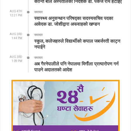
कान्ति बाल अस्पतालका निर्देशक डा. पंकज राय हटाइए
AUG 4TH
समाचार
12:21 PM
स्वास्थ्य अनुसन्धान परिषद्का सदस्यसचिव पदका
आवेदक डा. जोशीद्वारा अफवाहको खण्डन
AUG 3RD
समाचार
1:44 PM
स्कुल, कलेजहरुले विद्यार्थीको कपाल जबर्जस्ती काट्न
नपाईने
AUG 3RD
समाचार
1:09 PM
अब गैरनेपालीले पनि नेपालमा मिर्गौला प्रत्यारोपण गर्न
पाउने अदालतको आदेश