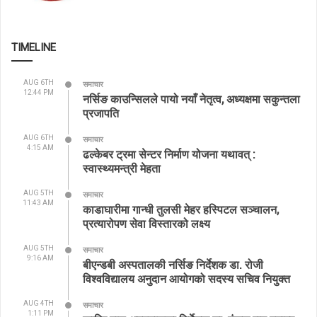
TIMELINE
AUG 6TH
समाचार
12:44 PM
नर्सिङ काउन्सिलले पायो नयाँ नेतृत्व, अध्यक्षमा सकुन्तला
प्रजापति
AUG 6TH
समाचार
4:15 AM
ढल्केबर ट्रमा सेन्टर निर्माण योजना यथावत् :
स्वास्थ्यमन्त्री मेहता
AUG 5TH
समाचार
11:43 AM
काडाघारीमा गान्धी तुलसी मेहर हस्पिटल सञ्चालन,
प्रत्यारोपण सेवा विस्तारको लक्ष्य
AUG 5TH
समाचार
9:16 AM
बीएन्डबी अस्पतालकी नर्सिङ निर्देशक डा. रोजी
विश्वविद्यालय अनुदान आयोगको सदस्य सचिव नियुक्त
AUG 4TH
समाचार
1:11 PM