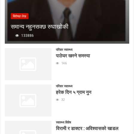
बिशेषज्ञ लेख
समान्य नहुनसक्छ रुघाखोकी
133886
परिवार स्वास्थ्य
पाठेघर खस्ने समस्या
146
परिवार स्वास्थ्य
हरेक दिन ५ ग्राम नुन
32
स्वास्थ्य विशेष
विरामी र डाक्टर : अविश्वासको खाडल