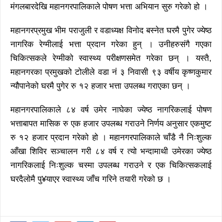
मंगलबारदेखि महानगरपालिकाले पोषण भत्ता अभियान सुरु गरेको हो ।
महानगरप्रमुख भीम पराजुली र वडाध्यक्ष विनोद बस्नेत घरमै पुगेर ज्येष्ठ
नागरिक रेग्मीलाई भत्ता प्रदान गरेका हुन् । उनीहरुसंगै गएका
चिकित्सकले रेग्मीको स्वास्थ्य परीक्षणसमेत गरेका छन् । यस्तै,
महानगरका प्रमुखको टोलीले वडा नं ३ निवासी ९३ वर्षीय कृष्णकुमार
न्यौपानेको घरमै पुगेर रु १२ हजार भत्ता उपलब्ध गराएका छन् ।
महानगरपालिकाले ८४ वर्ष उमेर नाघेका ज्येष्ठ नागरिकलाई पोषण
भत्ताबापत मासिक रु एक हजार उपलब्ध गराउने निर्णय अनुसार एकमुष्ट
रु १२ हजार प्रदान गरेको हो । महानगरपालिकाले चाँडै नै निःशुल्क
आँखा शिविर सञ्चालन गरी ८४ वर्ष र त्यो भन्दामाथी उमेरका ज्येष्ठ
नागरिकलाई निःशुल्क चस्मा उपलब्ध गराउने र एक चिकित्सकलाई
घरदैलोमै पु¥याएर स्वास्थ्य जाँच गरिने तयारी गरेको छ ।