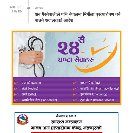
AUG 3RD
समाचार
1:09 PM
अब गैरनेपालीले पनि नेपालमा मिर्गौला प्रत्यारोपण गर्न
पाउने अदालतको आदेश