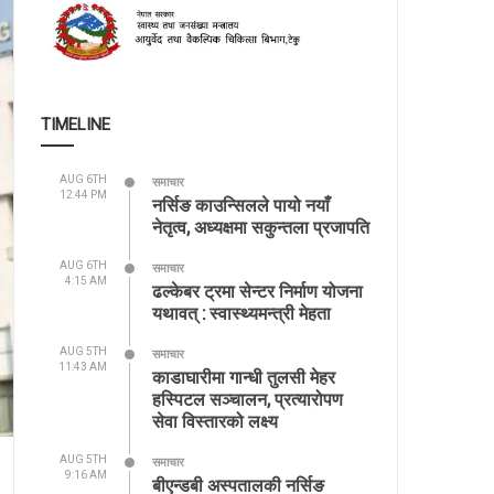
TIMELINE
AUG 6TH
समाचार
12:44 PM
नर्सिङ काउन्सिलले पायो नयाँ
नेतृत्व, अध्यक्षमा सकुन्तला प्रजापति
AUG 6TH
समाचार
4:15 AM
ढल्केबर ट्रमा सेन्टर निर्माण योजना
यथावत् : स्वास्थ्यमन्त्री मेहता
AUG 5TH
समाचार
11:43 AM
काडाघारीमा गान्धी तुलसी मेहर
हस्पिटल सञ्चालन, प्रत्यारोपण
सेवा विस्तारको लक्ष्य
AUG 5TH
समाचार
9:16 AM
बीएन्डबी अस्पतालकी नर्सिङ