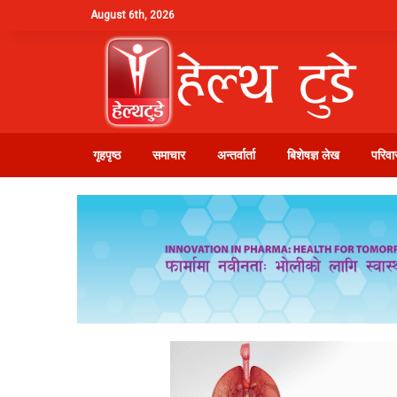
August 6th, 2026
गृहपृष्ठ
समाचार
अन्तर्वार्ता
बिशेषज्ञ लेख
परिवार