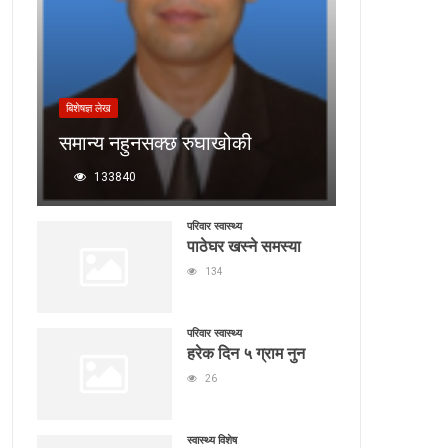
बिशेषज्ञ लेख
समान्य नहुनसक्छ रुघाखोकी
133840
परिवार स्वास्थ्य
पाठेघर खस्ने समस्या
134
परिवार स्वास्थ्य
हरेक दिन ५ ग्राम नुन
26
स्वास्थ्य विशेष