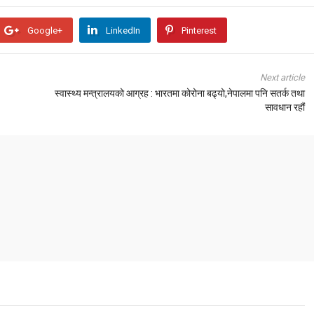
Google+
LinkedIn
Pinterest
Next article
स्वास्थ्य मन्त्रालयको आग्रह : भारतमा कोरोना बढ्यो,नेपालमा पनि सतर्क तथा
सावधान रहौं