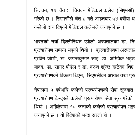
चितवन, १२ चैत : चितवन मेडिकल कलेज (सिएमसी) ले 
गरेको छ । सिएमसीले चैत ८ गते आइतबार ५४ वर्षीया धन
कलेजो दान दिएको मेडिकल कलेजले जनाएको छ ।
भारतको नयाँ दिल्लीस्थित एपोलो अस्पतालका डा. 
प्रत्यारोपण सम्पन्न भएको थियो । प्रत्यारोपणमा अस्पता
प्रविन जोशी, डा. जयन्तकुमार साह, डा. अभिषेक भट्ट
यादव, डा. सागर पौडेल र डा. वरुण श्रेष्ठ खटेका थिए
प्रत्यारोपणको विकल्प थिएन,’ सिएमसीका अध्यक्ष तथा प्रबन्
नेपालमा ५ वर्षअघि कलेजो प्रत्यरोपणको सेवा सुरुवा
प्रत्यारोपण केन्द्रले कलेजो प्रत्यारोपण सेवा सुरु गरेक
थियो । अहिलेसम्म १० जनाको कलेजो प्रत्यारोपण भइसक
जनाएको छ । यो विदेशको भन्दा सस्तो हो ।