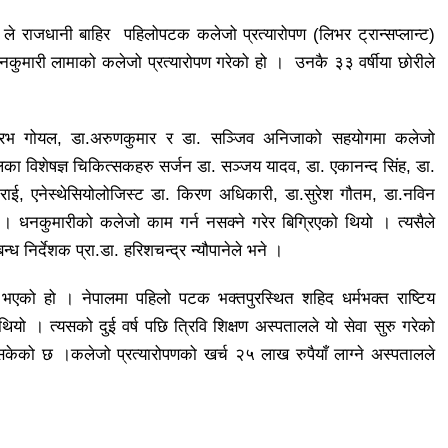
राजधानी बाहिर पहिलोपटक कलेजो प्रत्यारोपण (लिभर ट्रान्सप्लान्ट)
कुमारी लामाको कलेजो प्रत्यारोपण गरेको हो । उनकै ३३ वर्षीया छोरीले
निरभ गोयल, डा.अरुणकुमार र डा. सञ्जिव अनिजाको सहयोगमा कलेजो
लका विशेषज्ञ चिकित्सकहरु सर्जन डा. सञ्जय यादव, डा. एकानन्द सिंह, डा.
राई, एनेस्थेसियोलोजिस्ट डा. किरण अधिकारी, डा.सुरेश गौतम, डा.नविन
 । धनकुमारीको कलेजो काम गर्न नसक्ने गरेर बिग्रिएको थियो । त्यसैले
ध निर्देशक प्रा.डा. हरिशचन्द्र न्यौपानेले भने ।
त भएको हो । नेपालमा पहिलो पटक भक्तपुरस्थित शहिद धर्मभक्त राष्टिय
ो थियो । त्यसको दुई वर्ष पछि त्रिवि शिक्षण अस्पतालले यो सेवा सुरु गरेको
ेको छ ।कलेजो प्रत्यारोपणको खर्च २५ लाख रुपैयाँ लाग्ने अस्पतालले