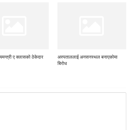
ज्यमन्त्री ए क्लासको ठेकेदार
अस्पताललाई अनसनस्थल बनाएकोमा
बिरोध