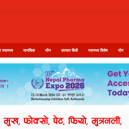
 स्वास्थ्य
मानसिक
यौन
उपचार बिधी
स्वास्थ्य विशेष
योग