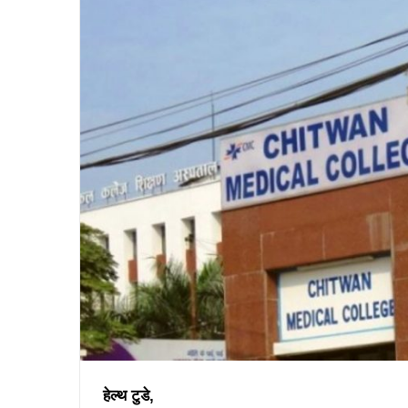
हेल्थ टुडे,