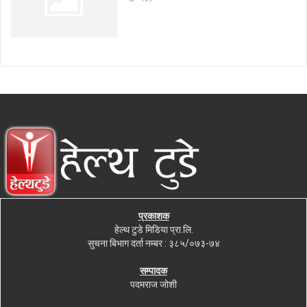
प्रकाशक
हेल्थ टुडे मिडिया प्रा.लि.
सुचना बिभाग दर्ता नम्बर : ३८५/०७३-७४
सम्पादक
पदमराज जोशी