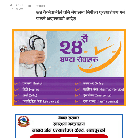
AUG 3RD
समाचार
1:09 PM
अब गैरनेपालीले पनि नेपालमा मिर्गौला प्रत्यारोपण गर्न
पाउने अदालतको आदेश