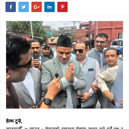
हेल्थ टुडे,