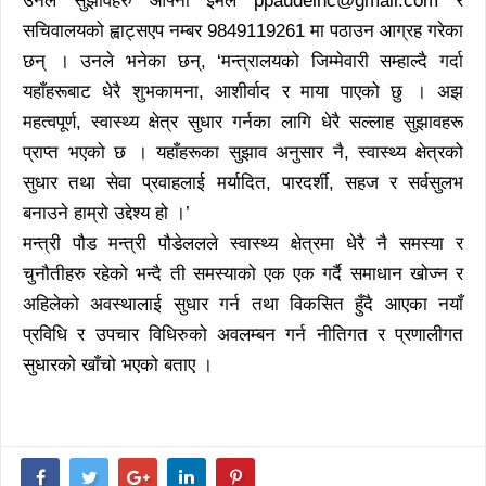
उनले सुझावहरु आफ्नो इमेल ppaudelnc@gmail.com र
सचिवालयको ह्वाट्सएप नम्बर 9849119261 मा पठाउन आग्रह गरेका
छन् । उनले भनेका छन्, ‘मन्त्रालयको जिम्मेवारी सम्हाल्दै गर्दा
यहाँहरूबाट धेरै शुभकामना, आशीर्वाद र माया पाएको छु । अझ
महत्वपूर्ण, स्वास्थ्य क्षेत्र सुधार गर्नका लागि धेरै सल्लाह सुझावहरू
प्राप्त भएको छ । यहाँहरूका सुझाव अनुसार नै, स्वास्थ्य क्षेत्रको
सुधार तथा सेवा प्रवाहलाई मर्यादित, पारदर्शी, सहज र सर्वसुलभ
बनाउने हाम्रो उद्देश्य हो ।’
मन्त्री पौड मन्त्री पौडेललले स्वास्थ्य क्षेत्रमा धेरै नै समस्या र
चुनौतीहरु रहेको भन्दै ती समस्याको एक एक गर्दै समाधान खोज्न र
अहिलेको अवस्थालाई सुधार गर्न तथा विकसित हुँदै आएका नयाँ
प्रविधि र उपचार विधिरुको अवलम्बन गर्न नीतिगत र प्रणालीगत
सुधारको खाँचो भएको बताए ।