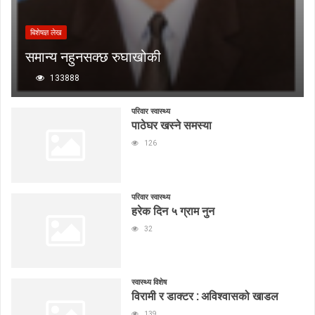
बिशेषज्ञ लेख
समान्य नहुनसक्छ रुघाखोकी
133888
परिवार स्वास्थ्य
पाठेघर खस्ने समस्या
126
परिवार स्वास्थ्य
हरेक दिन ५ ग्राम नुन
32
स्वास्थ्य विशेष
विरामी र डाक्टर : अविश्वासको खाडल
139