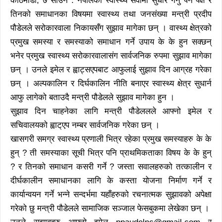
काठमाडौँ, ७ साउन : नेपालको स्वास्थ्य सेवामा सुधार गर्नु पर्ने पक्ष र
तिनको समाधानका विषयमा स्वास्थ्य तथा जनसंख्या मन्त्री प्रदीप
पौडेलले सरोकारवाला निकायसँग सुझाव मागेका छन् । वास्थ्य क्षेत्रको
प्रमुख समस्या र समस्याको समाधान गर्ने उपाय के के हुन सक्छन्
भनेर प्रमुख स्वास्थ्य सरोकारवालासंग सार्वजनिक रुपमा सुझाव मागेका
छन् । उनले इमेल र ह्वाट्सएपबाट आफुलाई सुझाव दिन आग्रह गरेका
छन् । अल्पकालिन र दिर्घकालिन नीति बनाएर स्वास्थ्य क्षेत्र सुधार्न
आफु लागेको बताउदै मन्त्री पौडेलले सुझाव मागेका हुन ।
सुझाव दिन चाहनेका लागि मन्त्री पौडेललले आफ्नो इमेल र
सचिवालयको ह्वाट्एप नम्बर सार्वजनिक गरेका छन् ।
खासगरी समग्र स्वास्थ्य प्रणाली भित्र रहेका प्रमुख समस्याहरु के के
हुन् ? ती समस्याका सूची भित्र पनि प्राथमिकताका विषय के के हुन्
? र तिनको समाधान कसरी गर्ने ? जस्ता सवालहरुको तत्कालीन र
दीर्घकालीन समाधानका लागि के कस्ता योजना निर्माण गर्ने र
कार्यान्वयन गर्ने भन्ने सन्दर्भमा यहाँहरुको रचनात्मक सुझावको अपेक्षा
गरेको छु मन्त्री पौडेलले सामाजिक सञ्जाल फेसबुकमा लेखेका छन् ।