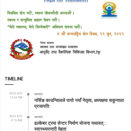
TIMELINE
AUG 6TH
समाचार
12:44 PM
नर्सिङ काउन्सिलले पायो नयाँ नेतृत्व, अध्यक्षमा सकुन्तला
प्रजापति
AUG 6TH
समाचार
4:15 AM
ढल्केबर ट्रमा सेन्टर निर्माण योजना यथावत् :
स्वास्थ्यमन्त्री मेहता