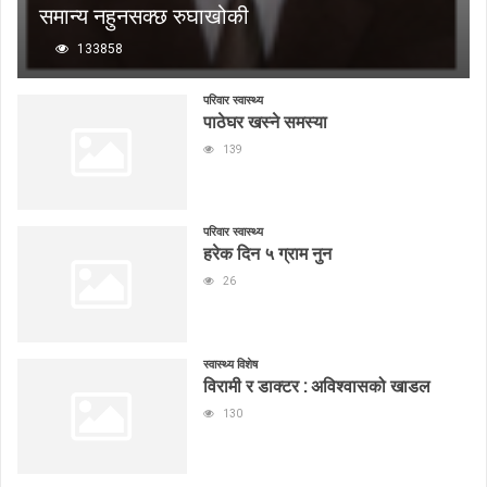
समान्य नहुनसक्छ रुघाखोकी
133858
परिवार स्वास्थ्य
पाठेघर खस्ने समस्या
139
परिवार स्वास्थ्य
हरेक दिन ५ ग्राम नुन
26
स्वास्थ्य विशेष
विरामी र डाक्टर : अविश्वासको खाडल
130