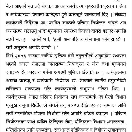
बेला आएको बताउदै संघका अवका कार्यक्रम गुणस्तरीय प्रजनन सेवा
र अधिकारका विषयमा केन्द्रित हुने कसजूले जानकारी दिए । संघका
कार्यकारी निर्देशक डा. प्रविण शाक्यले परिवार नियोजन संघले अव
जनसंख्या घटाउनु भन्दा प्रजनन स्वास्थ्य सेवाको दायरा बढाएर अगाडि
बढ्ने बताए । उनले भने, ‘हामी अब परिवार योजनामा फोकस छौ ।
यही अनुसार अगाडि बढ्छौ । ’
विसं २०१६ सालमा स्वर्गिय द्वारिका देबी ठगुरानीको अगुवाईमा स्थापना
भएको संघले नेपालमा जनसंख्या नियन्त्रण र यौन तथा प्रजनन्
स्वास्थ्य सेवा प्रदान गर्नमा अग्रणी भूमिका खेलेको छ । कार्यक्रममा
अध्यक्ष कसजू र कार्यकारी निर्देशक डा. शाक्यले स्वर्गिय ठगुरानीको
तस्विरमा माल्र्यापण गरेर कार्यक्रमको सभुारम्भ गरेका थिए ।
कार्यक्रममा नेपाल परिवार नियोजन संघ जनसम्पर्क एवं पैरवी विभाग
प्रमुख जमुना सिटौलाले संघले सन् २०२३ देखि २०२८ सम्मका लागि
नयाँ रणनीतिक योजना निर्धारण गरेर अगाडि बढेको बताइन । परिवार
नियोजनका साथै व्यक्ति केन्द्रित सेवा, यौनिकता शिक्षामा अग्रसरता,
परिवर्तनका लागि एकबद्वता, संस्थागत वृद्विविकाश र दिगोपन लगायतका