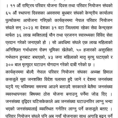
। ११ औं राष्ट्रिय परिवार योजना दिवस तथा परिवार नियोजन संघको
६५ औं स्थापना दिवसका अवसरमा बुधबार संघको केन्द्रीय कार्यालय
पुल्चोकमा आयोजना गरिएको कार्यक्रममा नेपाल परिवार नियोजन
संघले सन् २०२३ मा देशका ३१ वटा जिल्लामा रहेका सेवा केन्द्रहरु
मार्फत ३६ लाख व्यक्तिलाई यौन तथा प्रजनन स्वास्थ्यका विविद सेवा
प्रदान गरेको जनाएको हो । सो अवधिमा संघले एक लाख महिलाको
अनिश्छित गर्भाधारण रोक्न भूमिका खेलेको, ५० हजारको असुरक्षित
गर्भपतन हुनबाट बचाएको, ४३ जना महिलाको मातृ मृत्यु घटाएको र
३०० बाल मृत्युदर घटाउन योगदान गरेको दाबी गरेको छ ।
कार्यक्रममा बोल्दै नेपाल परिवार नियोजन संघका अध्यक्ष हिमाल
कसजूले युवा जनशक्ति विदेश पलायत हुदै जाने र देशमा जनसंख्या
घट्दै गए भविश्यमा समस्या आउने बताउदै सरकारले बेलैमा जनसंख्या
व्यवस्थापनका बिषयमा ठोस योजना बनाउनु पर्नेमा जोड दिए ।
जनसंख्या वृद्विदर घटिसकेकाले अव जनसंख्या घटाउनतिर लाग्नु भन्दा
भएको जनसंख्यालाई व्यवस्थित गर्नतिर लाग्नु पर्ने कसजूले बताए ।
परिवार नियोजन संघले पनि अब नयाँ योजनाका साथ अगाडि बढ्नु पर्ने