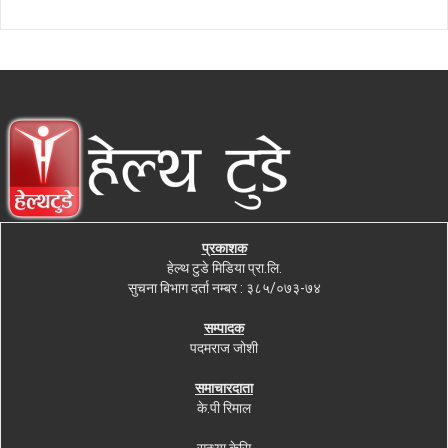
प्रकाशक
हेल्थ टुडे मिडिया प्रा.लि.
सुचना बिभाग दर्ता नम्बर : ३८५/०७३-७४
सम्पादक
पदमराज जोशी
समाचारदाता
के.पी रिमाल