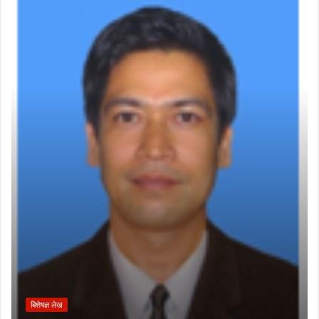
बिशेषज्ञ लेख