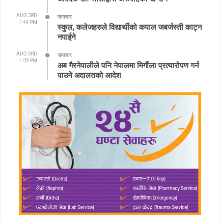
AUG 3RD
समाचार
1:44 PM
स्कुल, कलेजहरुले विद्यार्थीको कपाल जबर्जस्ती काट्न
नपाईने
AUG 3RD
समाचार
1:09 PM
अब गैरनेपालीले पनि नेपालमा मिर्गौला प्रत्यारोपण गर्न
पाउने अदालतको आदेश