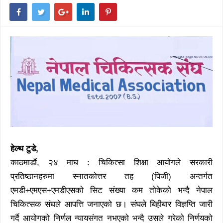
हेल्थ टुडे,
काठमाडौं, २४ माघ : चिकित्सा शिक्षा आयोगले सरकारी
प्रतिष्ठानहरुमा स्नातकोत्तर तह (पिजी) अन्तर्गत
एमडी÷एमएस÷एमडीएसको सिट संख्या कम तोकेको भन्दै नेपाल
चिकित्सक संघले आपत्ति जनाएको छ। संघले बिहीबार विज्ञप्ति जारी
गर्दै आयोगको निर्णल न्यायसंगत नभएको भन्दै उसले गरेको निर्णयको