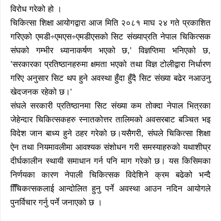
विरोध गरेको हो ।
चिकित्सा शिक्षा आयोगद्वारा आज मिति २०८१ माघ २४ गते प्रकाशित
गरिएको एमडी÷एमएस÷एमडीएसको सिट संख्याप्रति नेपाल चिकित्सक
संघको गम्भीर ध्यानाकर्षण भएको छ,’ विज्ञप्तिमा भनिएको छ,
’सरकारका प्रतिष्ठानहरुमा क्षमता भएको तथा विज्ञ टोलीद्वारा निर्धारण
गरिए अनुसार सिट थप हुने अवस्था हुँदा हुँदै सिट संख्या बढेर नआउनु
खेदजनक रहेको छ।’
संघले सरकारी प्रतिष्ठानमा सिट संख्या कम तोक्दा नेपाल भित्रका
जेहेन्दार चिकित्सकहरु स्नातकोत्तर तालिमको अवसरबाट बञ्चित भइ
विदेश जान बाध्य हुने ठहर गरेको छ।यसैगरी, संघले चिकित्सा शिक्षा
ऐन तथा नियमावलीमा आवश्यक संशोधन गरी समस्याहरुको यथाशीघ्र
दीर्घकालीन स्थायी समाधान गर्न पनि माग गरेको छ। यस किसिमका
निर्णयका कारण नेपाली चिकित्सक विदेशिने क्रम बढेको भन्दै
चिििकत्सकलाई आन्दोलित हुनु पर्ने अवस्था आउन नदिन आयोगले
पुनर्विचार गर्नु पर्ने जनाएको छ ।