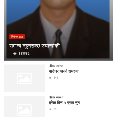
बिशेषज्ञ लेख
समान्य नहुनसक्छ रुघाखोकी
133882
परिवार स्वास्थ्य
पाठेघर खस्ने समस्या
141
परिवार स्वास्थ्य
हरेक दिन ५ ग्राम नुन
32