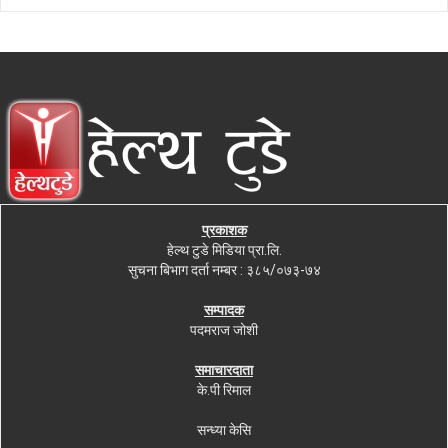
प्रकाशक
हेल्थ टुडे मिडिया प्रा.लि.
सुचना बिभाग दर्ता नम्बर : ३८५/०७३-७४
सम्पादक
पदमराज जोशी
समाचारदाता
के.पी रिमाल
सन्ध्या केसि