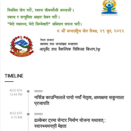
TIMELINE
AUG 6TH
समाचार
12:44 PM
नर्सिङ काउन्सिलले पायो नयाँ नेतृत्व, अध्यक्षमा सकुन्तला
प्रजापति
AUG 6TH
समाचार
4:15 AM
ढल्केबर ट्रमा सेन्टर निर्माण योजना यथावत् :
स्वास्थ्यमन्त्री मेहता