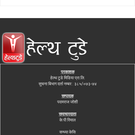
प्रकाशक
हेल्थ टुडे मिडिया प्रा.लि.
सुचना बिभाग दर्ता नम्बर : ३८५/०७३-७४
सम्पादक
पदमराज जोशी
समाचारदाता
के.पी रिमाल
सन्ध्या केसि