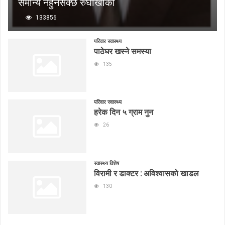
समान्य नहुनसक्छ रुघाखोकी
133856
परिवार स्वास्थ्य
पाठेघर खस्ने समस्या
135
परिवार स्वास्थ्य
हरेक दिन ५ ग्राम नुन
26
स्वास्थ्य विशेष
विरामी र डाक्टर : अविश्वासको खाडल
130