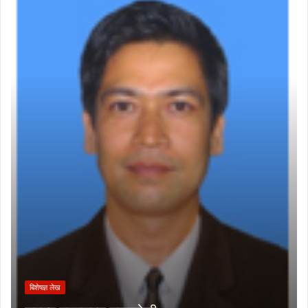
बिशेषज्ञ लेख