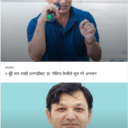
समाचार
५ बुँदे माग राख्दै धनगढीबाट डा. गोविन्द केसीले सुरु गरे अनसन