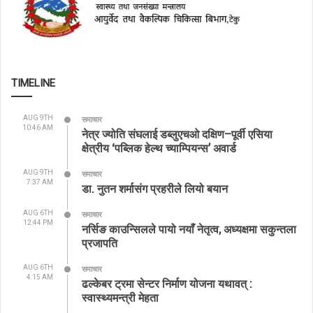
TIMELINE
AUG 9TH
समाचार
10:46 AM
नेत्र ज्योति संघलाई डब्लुएचओ दक्षिण–पूर्वी एसिया
क्षेत्रीय ‘पब्लिक हेल्थ च्याम्पियन्स’ अवार्ड
AUG 9TH
समाचार
7:37 AM
डा. नुतन शर्मासंग प्रहरीले लियो बयान
AUG 6TH
समाचार
12:44 PM
नर्सिङ काउन्सिलले पायो नयाँ नेतृत्व, अध्यक्षमा सकुन्तला
प्रजापति
AUG 6TH
समाचार
4:15 AM
ढल्केबर ट्रमा सेन्टर निर्माण योजना यथावत् :
स्वास्थ्यमन्त्री मेहता