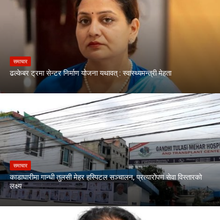
समाचार
ढल्केबर ट्रमा सेन्टर निर्माण योजना यथावत् : स्वास्थ्यमन्त्री मेहता
समाचार
काडाघारीमा गान्धी तुलसी मेहर हस्पिटल सञ्चालन, प्रत्यारोपण सेवा विस्तारको
लक्ष्य