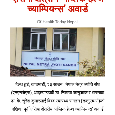
च्याम्पियन्स’ अवार्ड
Health Today Nepal
हेल्थ टुडे, काठमाडौं, २३ साउन : नेपाल नेत्र ज्योति संघ
(एनएनजेएस), थाइल्यान्डकी डा. निताया फानुफाक र भारतका
डा. के. सुरेश कुमारलाई विश्व स्वास्थ्य संगठन (डब्लुएचओ)को
दक्षिण–पूर्वी एसिया क्षेत्रीय ‘पब्लिक हेल्थ च्याम्पियन्स’ अवार्ड