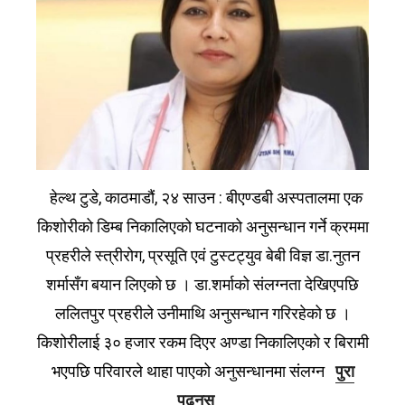
हेल्थ टुडे, काठमाडौं, २४ साउन : बीएण्डबी अस्पतालमा एक
किशोरीको डिम्ब निकालिएको घटनाको अनुसन्धान गर्ने क्रममा
प्रहरीले स्त्रीरोग, प्रसूति एवं टुस्टट्युव बेबी विज्ञ डा.नुतन
शर्मासँग बयान लिएको छ । डा.शर्माको संलग्नता देखिएपछि
ललितपुर प्रहरीले उनीमाथि अनुसन्धान गरिरहेको छ ।
किशोरीलाई ३० हजार रकम दिएर अण्डा निकालिएको र बिरामी
भएपछि परिवारले थाहा पाएको अनुसन्धानमा संलग्न
पुरा
पढ्नुस्