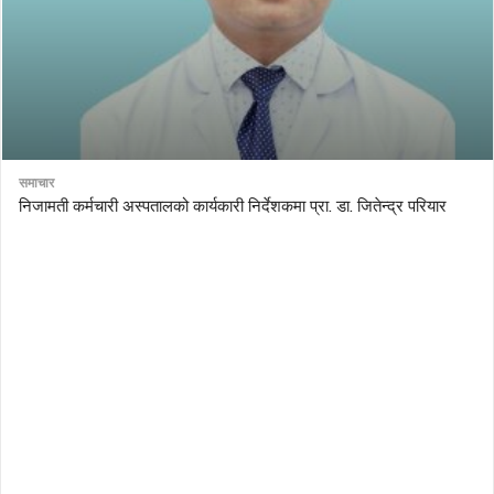
समाचार
निजामती कर्मचारी अस्पतालको कार्यकारी निर्देशकमा प्रा. डा. जितेन्द्र परियार
AutoDesk eagle
serial number Corel video studio x9
ZBrush kuyhaa
driver toolkit non scarica
avast password license key
license avast secureline vpn 2018
download enscape full crack