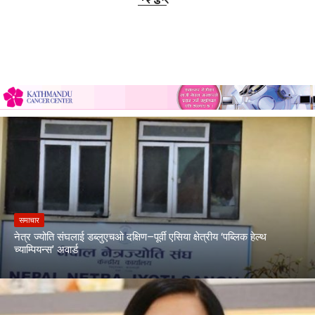
समाचार
नेत्र ज्योति संघलाई डब्लुएचओ दक्षिण–पूर्वी एसिया क्षेत्रीय ‘पब्लिक हेल्थ
च्याम्पियन्स’ अवार्ड