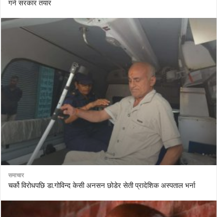
गर्न सरकार तयार
समाचार
चर्को विरोधपछि डा.गोविन्द केसी अनसन छोडेर सेती प्रादेशिक अस्पताल भर्ना