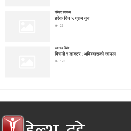
परिवार स्वास्थ्य
हरेक दिन ५ ग्राम नुन
28
स्वास्थ्य विशेष
विरामी र डाक्टर : अविश्वासको खाडल
123