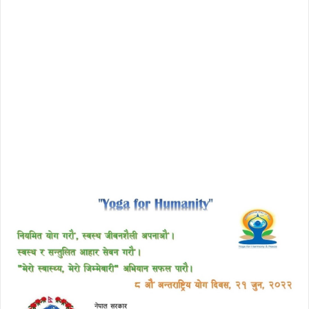
free download avast 2018