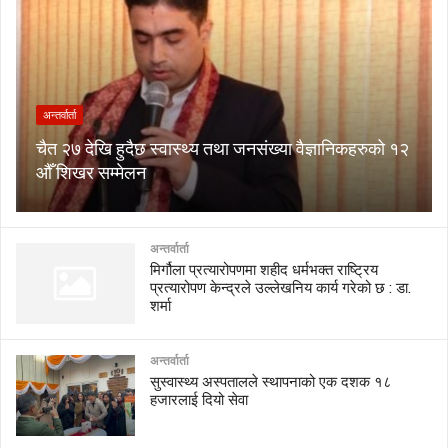
अन्तर्वार्ता
चैत २७ देखि हुदैछ स्वास्थ्य तथा जनसंख्या वैज्ञानिकहरुको १२
औँ शिखर सम्मेलन
अन्तर्वार्ता
मिर्गौला प्रत्यारोपणमा शहीद धर्मभक्त राष्ट्रिय
प्रत्यारोपण केन्द्रले उल्लेखनिय कार्य गरेको छ : डा.
शर्मा
अन्तर्वार्ता
सुस्वास्थ्य अस्पतालले स्थापनाको एक दशक १८
हजारलाई दियो सेवा