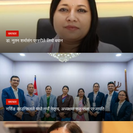
समाचार
डा. नुतन शर्मासंग प्रहरीले लियो बयान
समाचार
नर्सिङ काउन्सिलले पायो नयाँ नेतृत्व, अध्यक्षमा सकुन्तला प्रजापति