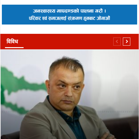
विविध