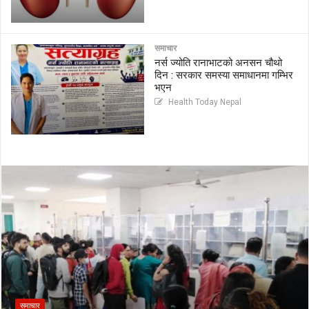
समाचार
नर्स ज्योति रानाभाटको अनसन चौथो
दिन : सरकार समस्या समाधानमा गम्भिर
भएन
Health Today Nepal
समाचार