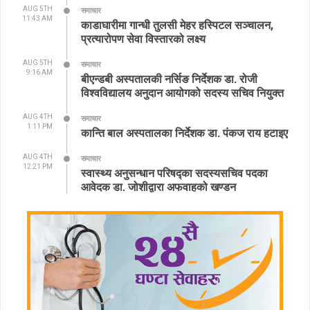
AUG 5TH
समाचार
11:43 AM
काडाघारीमा गान्धी तुलसी मेहर हस्पिटल सञ्चालन,
प्रत्यारोपण सेवा विस्तारको लक्ष्य
AUG 5TH
समाचार
9:16 AM
बीएन्डबी अस्पतालकी नर्सिङ निर्देशक डा. रोजी
विश्वविद्यालय अनुदान आयोगको सदस्य सचिव नियुक्त
AUG 4TH
समाचार
1:11 PM
कान्ति बाल अस्पतालका निर्देशक डा. पंकज राय हटाइए
AUG 4TH
समाचार
12:21 PM
स्वास्थ्य अनुसन्धान परिषद्का सदस्यसचिव पदका
आवेदक डा. जोशीद्वारा अफवाहको खण्डन