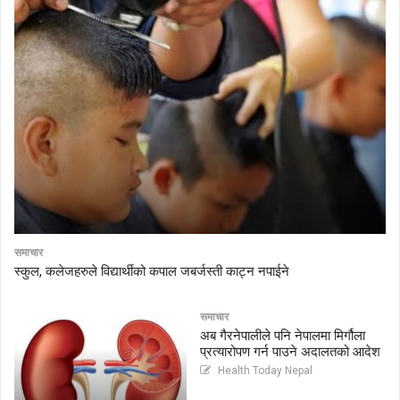
समाचार
स्कुल, कलेजहरुले विद्यार्थीको कपाल जबर्जस्ती काट्न नपाईने
समाचार
अब गैरनेपालीले पनि नेपालमा मिर्गौला
प्रत्यारोपण गर्न पाउने अदालतको आदेश
Health Today Nepal