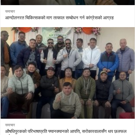
समाचार
आन्दोलनरत चिकित्सकको माग तत्काल सम्बोधन गर्न कांग्रेसको आग्रह
समाचार
औषधिपुरकको परिभाषाप्रति फ्यानक्यानको आपत्ति, सरोकारवालासँग थप छलफल