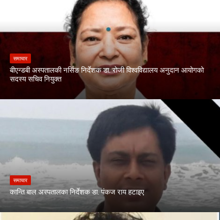
समाचार
बीएन्डबी अस्पतालकी नर्सिङ निर्देशक डा. रोजी विश्वविद्यालय अनुदान आयोगको
सदस्य सचिव नियुक्त
समाचार
कान्ति बाल अस्पतालका निर्देशक डा. पंकज राय हटाइए