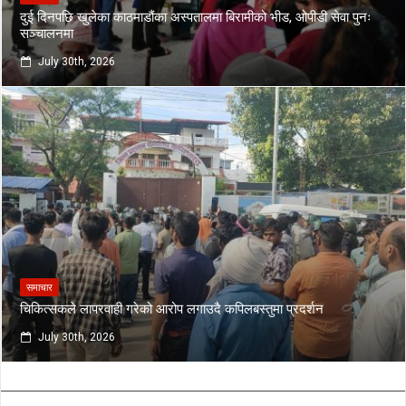
दुई दिनपछि खुलेका काठमाडौंका अस्पतालमा बिरामीको भीड, ओपीडी सेवा पुनः
सञ्चालनमा
July 30th, 2026
समाचार
चिकित्सकले लापरवाही गरेको आरोप लगाउदै कपिलबस्तुमा प्रदर्शन
July 30th, 2026