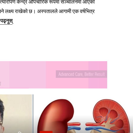
प्रत्यारोपण केन्द्र औपचारिक रूपमा सञ्चालनमा आएको
ने लक्ष्य राखेको छ। अस्पतालले आगामी एक वर्षभित्र
 पढ्नुस्