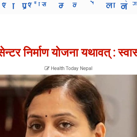
ेन्टर निर्माण योजना यथावत् : स्वास्
Health Today Nepal