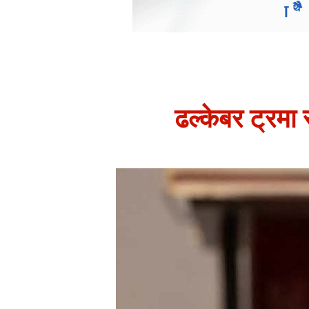
ढल्केबर ट्रमा स