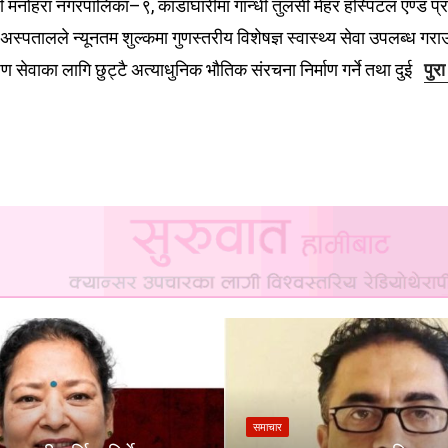
्वरी मनोहरा नगरपालिका–९, काडाघारीमा गान्धी तुलसी मेहर हस्पिटल एण्ड 
तालले न्यूनतम शुल्कमा गुणस्तरीय विशेषज्ञ स्वास्थ्य सेवा उपलब्ध गराउ
पण सेवाका लागि छुट्टै अत्याधुनिक भौतिक संरचना निर्माण गर्ने तथा दुई
पुरा
समाचार