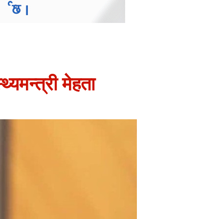
थ्यमन्त्री मेहता