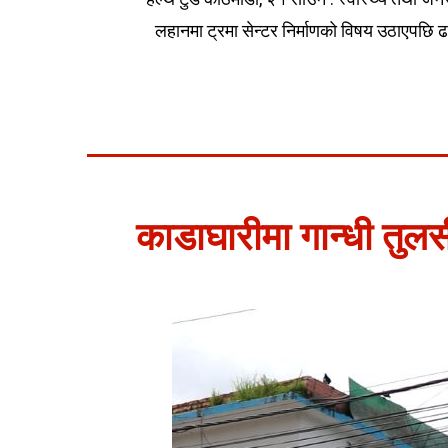
लहानमा ट्रमा सेन्टर निर्माणको विषय उठाएपछि ढल
काडाघारीमा गान्धी तुलसी