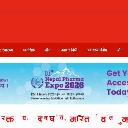
 स्वास्थ्य
मानसिक
यौन
उपचार बिधी
स्वास्थ्य विशेष
योग