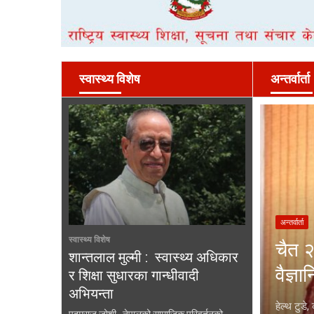
स्वास्थ्य विशेष
अन्तर्वार्ता
अन्तर्वार्ता
स्वास्थ्य विशेष
चैत २
शान्तलाल मुल्मी : स्वास्थ्य अधिकार
वैज्ञ
र शिक्षा सुधारका गान्धीवादी
अभियन्ता
हेल्थ टुडे