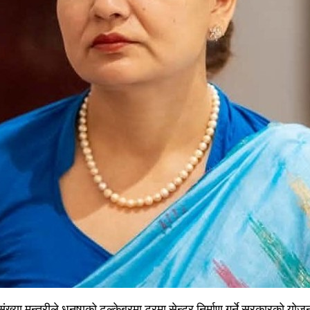
संख्या मन्त्रीले धनुषाको ढल्केबरमा ट्रमा सेन्टर निर्माण गर्ने सरकारको यो