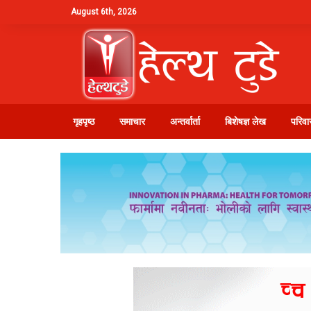
August 6th, 2026
गृहपृष्ठ
समाचार
अन्तर्वार्ता
बिशेषज्ञ लेख
परिवार