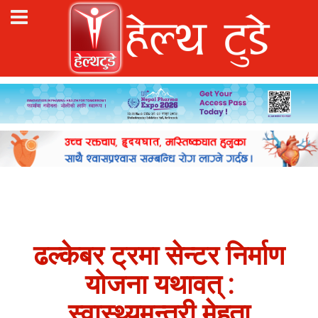
ढल्केबर ट्रमा सेन्टर निर्माण
योजना यथावत् :
स्वास्थ्यमन्त्री मेहता