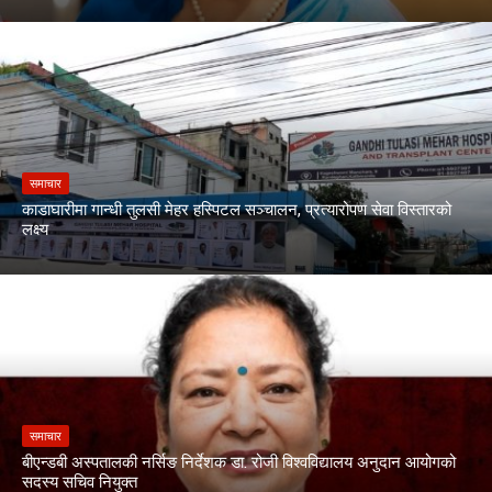
समाचार
काडाघारीमा गान्धी तुलसी मेहर हस्पिटल सञ्चालन, प्रत्यारोपण सेवा विस्तारको
लक्ष्य
समाचार
बीएन्डबी अस्पतालकी नर्सिङ निर्देशक डा. रोजी विश्वविद्यालय अनुदान आयोगको
सदस्य सचिव नियुक्त