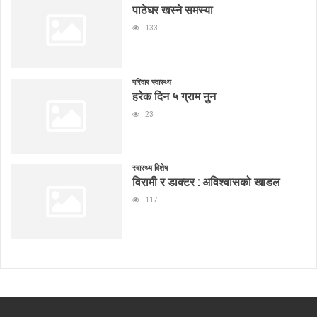
पाठेघर खस्ने समस्या
133
परिवार स्वास्थ्य
हरेक दिन ५ ग्राम नुन
23
स्वास्थ्य विशेष
विरामी र डाक्टर : अविश्वासको खाडल
117