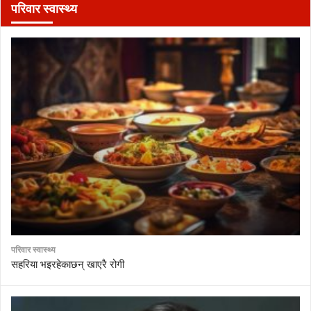
परिवार स्वास्थ्य
परिवार स्वास्थ्य
सहरिया भइरहेकाछन् खाएरै रोगी