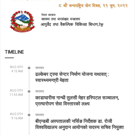
TIMELINE
AUG 6TH
समाचार
4:15 AM
ढल्केबर ट्रमा सेन्टर निर्माण योजना यथावत् :
स्वास्थ्यमन्त्री मेहता
AUG 5TH
समाचार
11:43 AM
काडाघारीमा गान्धी तुलसी मेहर हस्पिटल सञ्चालन,
प्रत्यारोपण सेवा विस्तारको लक्ष्य
AUG 5TH
समाचार
9:16 AM
बीएन्डबी अस्पतालकी नर्सिङ निर्देशक डा. रोजी
विश्वविद्यालय अनुदान आयोगको सदस्य सचिव नियुक्त