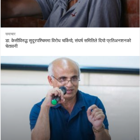
समाचार
डा. केसीविरुद्ध सुदूरपश्चिममा विरोध चर्कियो, संघर्ष समितिले दियो प्रतिअनशनको
चेतावनी