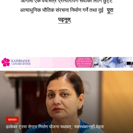
आगामी एक वर्षभित्र प्रत्यारोपण सेवाका लागि छुट्टै
अत्याधुनिक भौतिक संरचना निर्माण गर्ने तथा दुई
पुरा
पढ्नुस्
समाचार
ढल्केबर ट्रमा सेन्टर निर्माण योजना यथावत् : स्वास्थ्यमन्त्री मेहता