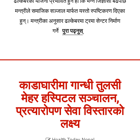
ढल्केबरको योजना प्रभावित हुने हो कि भन्ने जिज्ञासा बढेपछि
मन्त्रीले समाजिक सञ्जाल मार्फत यस्तो स्पष्टिकरण दिएका
हुन्। मन्त्रीका अनुसार ढल्केबरमा ट्रमा सेन्टर निर्माण
गर्ने
पुरा पढ्नुस्
काडाघारीमा गान्धी तुलसी
मेहर हस्पिटल सञ्चालन,
प्रत्यारोपण सेवा विस्तारको
लक्ष्य
Health Today Nepal