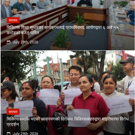
समाचार
चिकित्सा शिक्षा सुधारका कार्यक्रमलाई प्राथमिकता, आयोगद्वारा ६ अर्ब ५५
करोडको बजेट पारित
July 29th, 2026
समाचार
चिकित्सकमाथि भएको आक्रमणको विरोधमा चिकित्सकहरुद्वारा माइतिघरमा विरोध
प्रदर्शन
July 29th, 2026