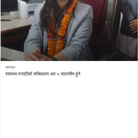
समाचार
स्वास्थ्य मन्त्रीको सचिवालय अव ५ सदस्यीय हुने
AutoDesk eagle
serial number Corel video studio x9
ZBrush kuyhaa
driver toolkit non scarica
avast password license key