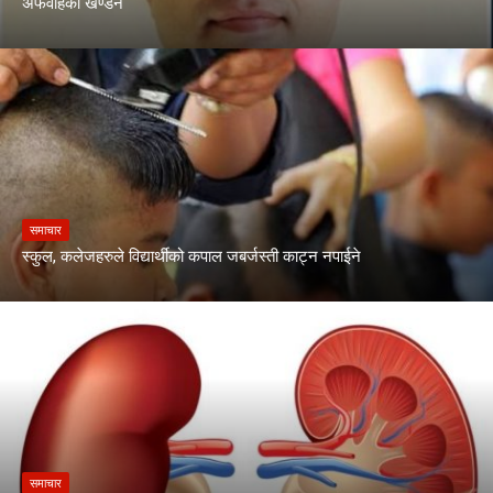
अफवाहको खण्डन
समाचार
स्कुल, कलेजहरुले विद्यार्थीको कपाल जबर्जस्ती काट्न नपाईने
समाचार