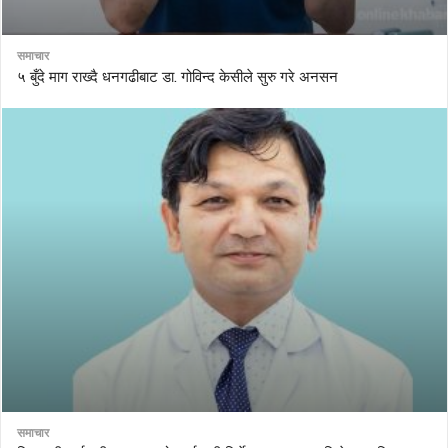
समाचार
५ बुँदे माग राख्दै धनगढीबाट डा. गोविन्द केसीले सुरु गरे अनसन
समाचार