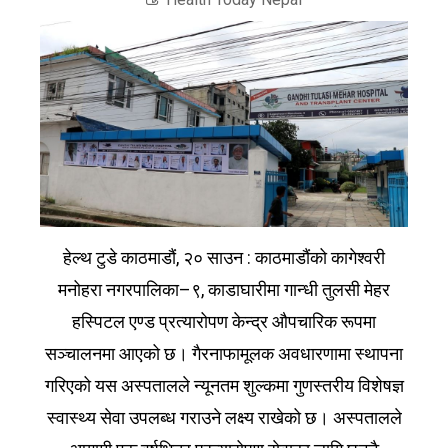
हेल्थ टुडे काठमाडौं, २० साउन : काठमाडौंको कागेश्वरी
मनोहरा नगरपालिका–९, काडाघारीमा गान्धी तुलसी मेहर
हस्पिटल एण्ड प्रत्यारोपण केन्द्र औपचारिक रूपमा
सञ्चालनमा आएको छ। गैरनाफामूलक अवधारणामा स्थापना
गरिएको यस अस्पतालले न्यूनतम शुल्कमा गुणस्तरीय विशेषज्ञ
स्वास्थ्य सेवा उपलब्ध गराउने लक्ष्य राखेको छ। अस्पतालले