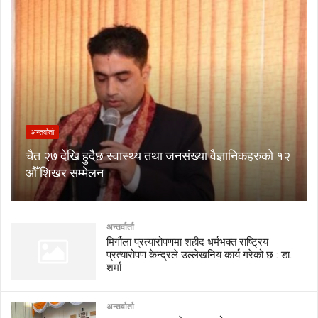
अन्तर्वार्ता
चैत २७ देखि हुदैछ स्वास्थ्य तथा जनसंख्या वैज्ञानिकहरुको १२
औँ शिखर सम्मेलन
अन्तर्वार्ता
मिर्गौला प्रत्यारोपणमा शहीद धर्मभक्त राष्ट्रिय
प्रत्यारोपण केन्द्रले उल्लेखनिय कार्य गरेको छ : डा.
शर्मा
अन्तर्वार्ता