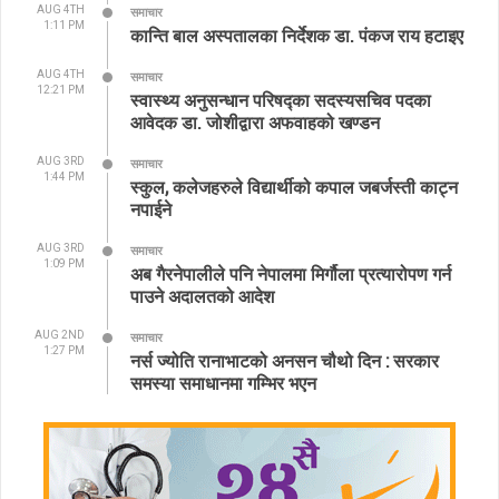
AUG 4TH
समाचार
1:11 PM
कान्ति बाल अस्पतालका निर्देशक डा. पंकज राय हटाइए
AUG 4TH
समाचार
12:21 PM
स्वास्थ्य अनुसन्धान परिषद्का सदस्यसचिव पदका
आवेदक डा. जोशीद्वारा अफवाहको खण्डन
AUG 3RD
समाचार
1:44 PM
स्कुल, कलेजहरुले विद्यार्थीको कपाल जबर्जस्ती काट्न
नपाईने
AUG 3RD
समाचार
1:09 PM
अब गैरनेपालीले पनि नेपालमा मिर्गौला प्रत्यारोपण गर्न
पाउने अदालतको आदेश
AUG 2ND
समाचार
1:27 PM
नर्स ज्योति रानाभाटको अनसन चौथो दिन : सरकार
समस्या समाधानमा गम्भिर भएन