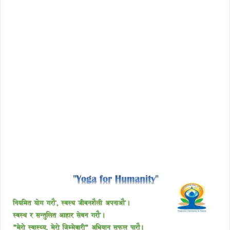
license avast secureline vpn 2018
download enscape full crack
free download avast 2018