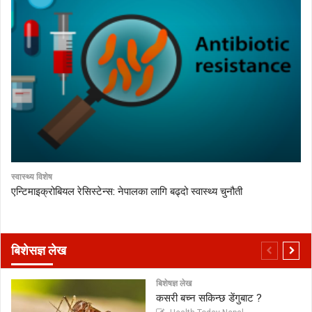
स्वास्थ्य विशेष
एन्टिमाइक्रोबियल रेसिस्टेन्स: नेपालका लागि बढ्दो स्वास्थ्य चुनौती
बिशेसज्ञ लेख
बिशेषज्ञ लेख
कसरी बच्न सकिन्छ डेंगुबाट ?