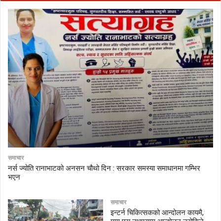
समाचार
नर्स ज्योति रानाभाटको अनसन चौथो दिन : सरकार समस्या समाधानमा गम्भिर
भएन
समाचार
इन्टर्न चिकित्सकको आन्दोलन कायमै,