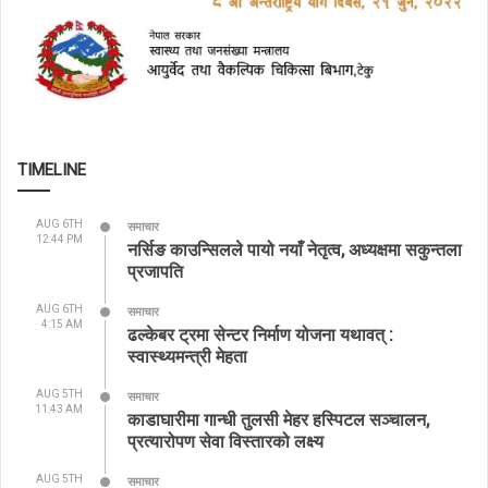
TIMELINE
AUG 6TH
समाचार
12:44 PM
नर्सिङ काउन्सिलले पायो नयाँ नेतृत्व, अध्यक्षमा सकुन्तला
प्रजापति
AUG 6TH
समाचार
4:15 AM
ढल्केबर ट्रमा सेन्टर निर्माण योजना यथावत् :
स्वास्थ्यमन्त्री मेहता
AUG 5TH
समाचार
11:43 AM
काडाघारीमा गान्धी तुलसी मेहर हस्पिटल सञ्चालन,
प्रत्यारोपण सेवा विस्तारको लक्ष्य
AUG 5TH
समाचार