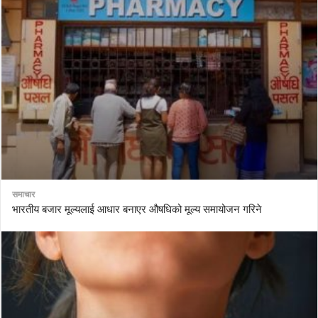
समाचार
भारतीय बजार मूल्यलाई आधार बनाएर औषधिको मूल्य समायोजन गरिने