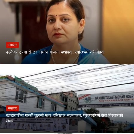
समाचार
ढल्केबर ट्रमा सेन्टर निर्माण योजना यथावत् : स्वास्थ्यमन्त्री मेहता
समाचार
काडाघारीमा गान्धी तुलसी मेहर हस्पिटल सञ्चालन, प्रत्यारोपण सेवा विस्तारको
लक्ष्य