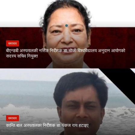
समाचार
बीएन्डबी अस्पतालकी नर्सिङ निर्देशक डा. रोजी विश्वविद्यालय अनुदान आयोगको
सदस्य सचिव नियुक्त
समाचार
कान्ति बाल अस्पतालका निर्देशक डा. पंकज राय हटाइए