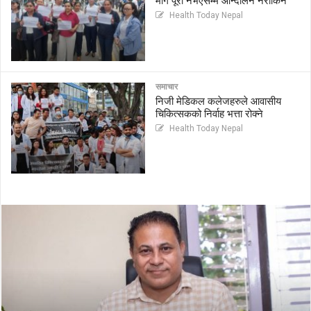
माग पूरा नभएसम्म आन्दोलन नरोकिने
Health Today Nepal
समाचार
निजी मेडिकल कलेजहरुले आवासीय
चिकित्सकको निर्वाह भत्ता रोक्ने
Health Today Nepal