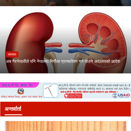
समाचार
अब गैरनेपालीले पनि नेपालमा मिर्गौला प्रत्यारोपण गर्न पाउने अदालतको आदेश
अन्तर्वार्ता