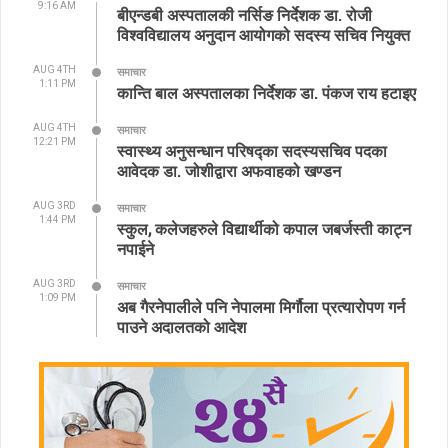
9:16 AM
बीएन्डबी अस्पतालकी नर्सिङ निर्देशक डा. रोजी
विश्वविद्यालय अनुदान आयोगको सदस्य सचिव नियुक्त
AUG 4TH
समाचार
1:11 PM
कान्ति बाल अस्पतालका निर्देशक डा. पंकज राय हटाइए
AUG 4TH
समाचार
12:21 PM
स्वास्थ्य अनुसन्धान परिषद्का सदस्यसचिव पदका
आवेदक डा. जोशीद्वारा अफवाहको खण्डन
AUG 3RD
समाचार
1:44 PM
स्कुल, कलेजहरुले विद्यार्थीको कपाल जबर्जस्ती काट्न
नपाईने
AUG 3RD
समाचार
1:09 PM
अब गैरनेपालीले पनि नेपालमा मिर्गौला प्रत्यारोपण गर्न
पाउने अदालतको आदेश