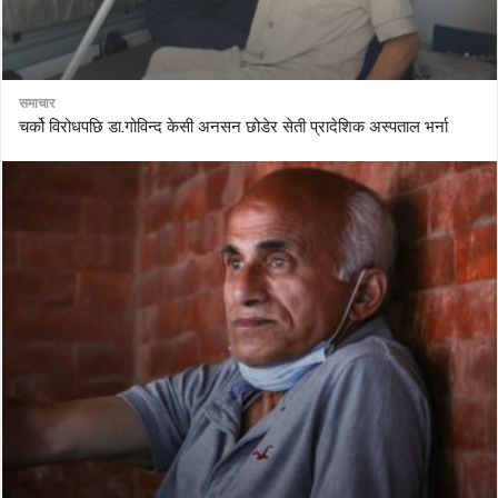
समाचार
चर्को विरोधपछि डा.गोविन्द केसी अनसन छोडेर सेती प्रादेशिक अस्पताल भर्ना