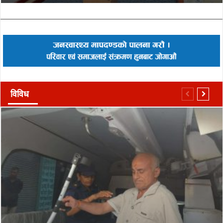
विविध