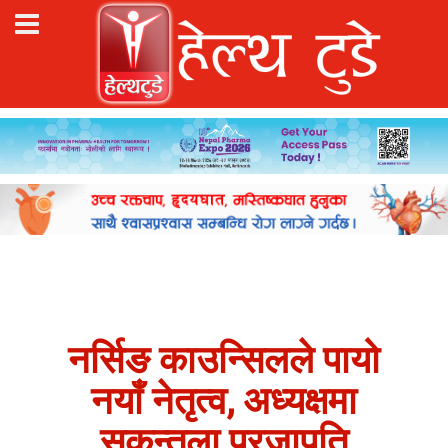
नर्सिङ काउन्सिलले पायो
नयाँ नेतृत्व, अध्यक्षमा
सकुन्तला प्रजापति