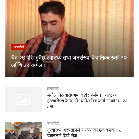
अन्तर्वार्ता
चैत २७ देखि हुदैछ स्वास्थ्य तथा जनसंख्या वैज्ञानिकहरुको १२
औँ शिखर सम्मेलन
अन्तर्वार्ता
मिर्गौला प्रत्यारोपणमा शहीद धर्मभक्त राष्ट्रिय
प्रत्यारोपण केन्द्रले उल्लेखनिय कार्य गरेको छ : डा.
शर्मा
अन्तर्वार्ता
सुस्वास्थ्य अस्पतालले स्थापनाको एक दशक १८
हजारलाई दियो सेवा