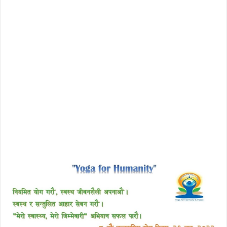
download enscape full crack
free download avast 2018