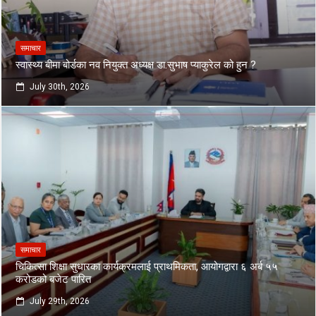
समाचार
स्वास्थ्य बीमा बोर्डका नव नियुक्त अध्यक्ष डा.सुभाष प्याकुरेल को हुन ?
July 30th, 2026
समाचार
चिकित्सा शिक्षा सुधारका कार्यक्रमलाई प्राथमिकता, आयोगद्वारा ६ अर्ब ५५
करोडको बजेट पारित
July 29th, 2026