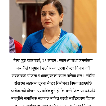
हेल्थ टुडे काठमाडौं, २१ साउन : स्वास्थ्य तथा जनसंख्या
मन्त्रीले धनुषाको ढल्केबरमा ट्रमा सेन्टर निर्माण गर्ने
सरकारको योजना यथावत् रहेको स्पष्ट पारेका छन्। संघीय
संसदमा लहानमा ट्रमा सेन्टर निर्माणको विषय उठाएपछि
ढल्केबरको योजना प्रभावित हुने हो कि भन्ने जिज्ञासा बढेपछि
मन्त्रीले समाजिक सञ्जाल मार्फत यस्तो स्पष्टिकरण दिएका
हुन्। मन्त्रीका अनुसार ढल्केबरमा ट्रमा सेन्टर निर्माण