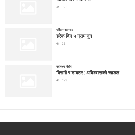
126
परिवार स्वास्थ्य
हरेक दिन ५ ग्राम नुन
32
स्वास्थ्य विशेष
विरामी र डाक्टर : अविश्वासको खाडल
122