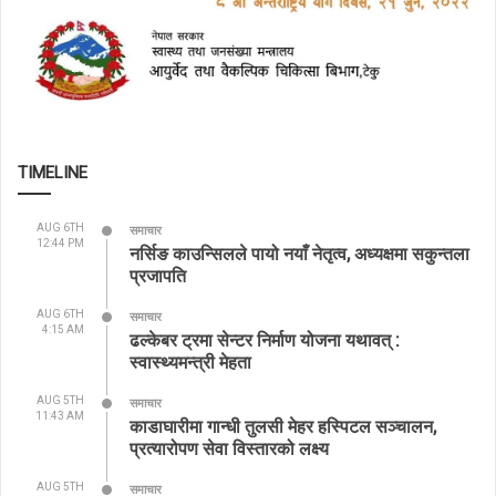
TIMELINE
AUG 6TH
समाचार
12:44 PM
नर्सिङ काउन्सिलले पायो नयाँ नेतृत्व, अध्यक्षमा सकुन्तला
प्रजापति
AUG 6TH
समाचार
4:15 AM
ढल्केबर ट्रमा सेन्टर निर्माण योजना यथावत् :
स्वास्थ्यमन्त्री मेहता
AUG 5TH
समाचार
11:43 AM
काडाघारीमा गान्धी तुलसी मेहर हस्पिटल सञ्चालन,
प्रत्यारोपण सेवा विस्तारको लक्ष्य
AUG 5TH
समाचार