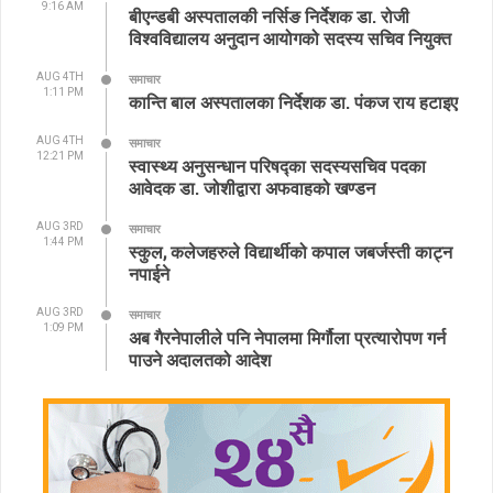
9:16 AM
बीएन्डबी अस्पतालकी नर्सिङ निर्देशक डा. रोजी
विश्वविद्यालय अनुदान आयोगको सदस्य सचिव नियुक्त
AUG 4TH
समाचार
1:11 PM
कान्ति बाल अस्पतालका निर्देशक डा. पंकज राय हटाइए
AUG 4TH
समाचार
12:21 PM
स्वास्थ्य अनुसन्धान परिषद्का सदस्यसचिव पदका
आवेदक डा. जोशीद्वारा अफवाहको खण्डन
AUG 3RD
समाचार
1:44 PM
स्कुल, कलेजहरुले विद्यार्थीको कपाल जबर्जस्ती काट्न
नपाईने
AUG 3RD
समाचार
1:09 PM
अब गैरनेपालीले पनि नेपालमा मिर्गौला प्रत्यारोपण गर्न
पाउने अदालतको आदेश