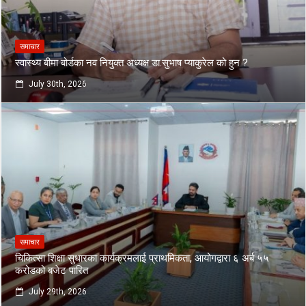
समाचार
स्वास्थ्य बीमा बोर्डका नव नियुक्त अध्यक्ष डा.सुभाष प्याकुरेल को हुन ?
July 30th, 2026
समाचार
चिकित्सा शिक्षा सुधारका कार्यक्रमलाई प्राथमिकता, आयोगद्वारा ६ अर्ब ५५
करोडको बजेट पारित
July 29th, 2026