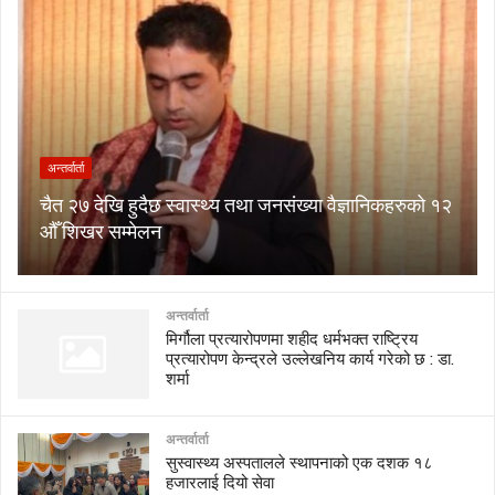
अन्तर्वार्ता
चैत २७ देखि हुदैछ स्वास्थ्य तथा जनसंख्या वैज्ञानिकहरुको १२
औँ शिखर सम्मेलन
अन्तर्वार्ता
मिर्गौला प्रत्यारोपणमा शहीद धर्मभक्त राष्ट्रिय
प्रत्यारोपण केन्द्रले उल्लेखनिय कार्य गरेको छ : डा.
शर्मा
अन्तर्वार्ता
सुस्वास्थ्य अस्पतालले स्थापनाको एक दशक १८
हजारलाई दियो सेवा