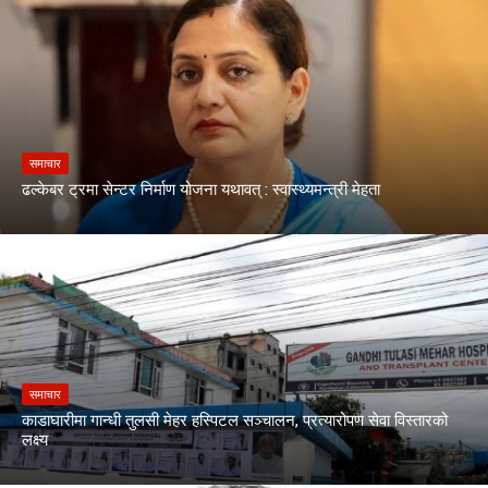
समाचार
ढल्केबर ट्रमा सेन्टर निर्माण योजना यथावत् : स्वास्थ्यमन्त्री मेहता
समाचार
काडाघारीमा गान्धी तुलसी मेहर हस्पिटल सञ्चालन, प्रत्यारोपण सेवा विस्तारको
लक्ष्य