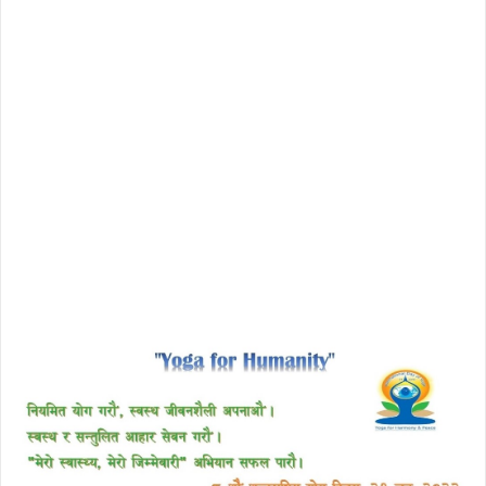
download enscape full crack
free download avast 2018