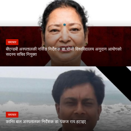
समाचार
बीएन्डबी अस्पतालकी नर्सिङ निर्देशक डा. रोजी विश्वविद्यालय अनुदान आयोगको
सदस्य सचिव नियुक्त
समाचार
कान्ति बाल अस्पतालका निर्देशक डा. पंकज राय हटाइए