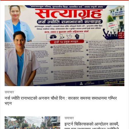
समाचार
नर्स ज्योति रानाभाटको अनसन चौथो दिन : सरकार समस्या समाधानमा गम्भिर
भएन
समाचार
इन्टर्न चिकित्सकको आन्दोलन कायमै,