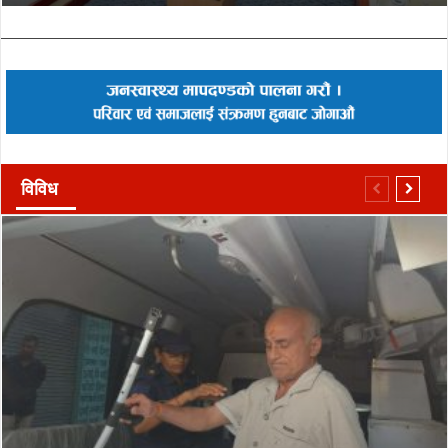
विविध