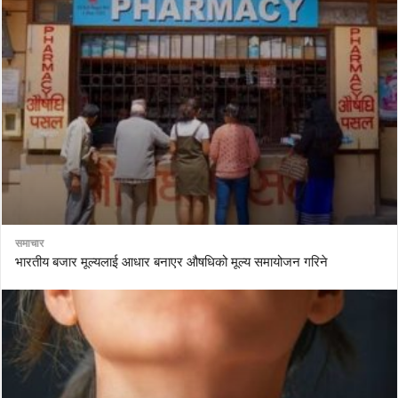
समाचार
भारतीय बजार मूल्यलाई आधार बनाएर औषधिको मूल्य समायोजन गरिने