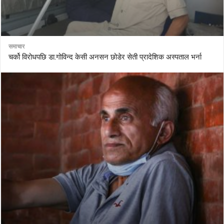
समाचार
चर्को विरोधपछि डा.गोविन्द केसी अनसन छोडेर सेती प्रादेशिक अस्पताल भर्ना