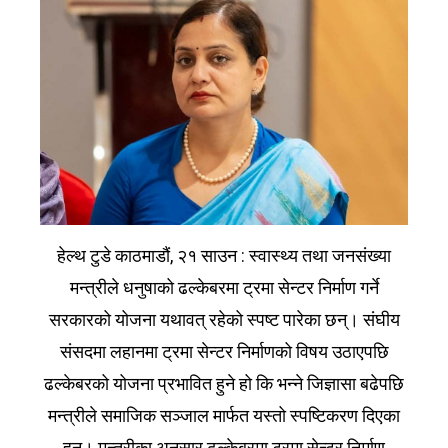
हेल्थ टुडे काठमाडौं, २१ साउन : स्वास्थ्य तथा जनसंख्या
मन्त्रीले धनुषाको ढल्केबरमा ट्रमा सेन्टर निर्माण गर्ने
सरकारको योजना यथावत् रहेको स्पष्ट पारेका छन्। संघीय
संसदमा लहानमा ट्रमा सेन्टर निर्माणको विषय उठाएपछि
ढल्केबरको योजना प्रभावित हुने हो कि भन्ने जिज्ञासा बढेपछि
मन्त्रीले समाजिक सञ्जाल मार्फत यस्तो स्पष्टिकरण दिएका
हुन्। मन्त्रीका अनुसार ढल्केबरमा ट्रमा सेन्टर निर्माण