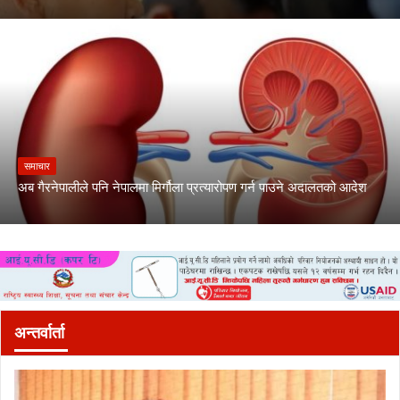
समाचार
अब गैरनेपालीले पनि नेपालमा मिर्गौला प्रत्यारोपण गर्न पाउने अदालतको आदेश
अन्तर्वार्ता