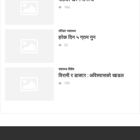
146
परिवार स्वास्थ्य
हरेक दिन ५ ग्राम नुन
32
स्वास्थ्य विशेष
विरामी र डाक्टर : अविश्वासको खाडल
139