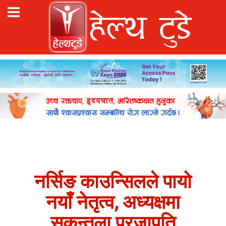
नर्सिङ काउन्सिलले पायो
नयाँ नेतृत्व, अध्यक्षमा
सकुन्तला प्रजापति