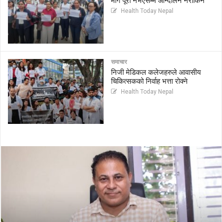
माग पूरा नभएसम्म आन्दोलन नरोकिने
Health Today Nepal
समाचार
निजी मेडिकल कलेजहरुले आवासीय
चिकित्सकको निर्वाह भत्ता रोक्ने
Health Today Nepal