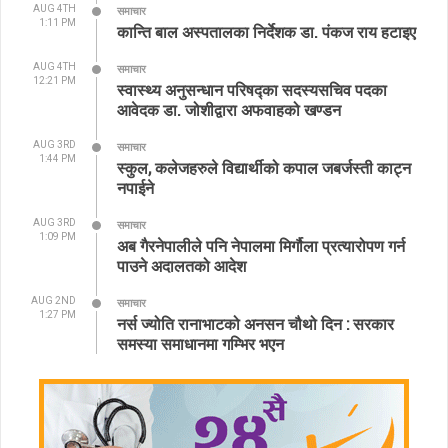
AUG 4TH
समाचार
1:11 PM
कान्ति बाल अस्पतालका निर्देशक डा. पंकज राय हटाइए
AUG 4TH
समाचार
12:21 PM
स्वास्थ्य अनुसन्धान परिषद्का सदस्यसचिव पदका
आवेदक डा. जोशीद्वारा अफवाहको खण्डन
AUG 3RD
समाचार
1:44 PM
स्कुल, कलेजहरुले विद्यार्थीको कपाल जबर्जस्ती काट्न
नपाईने
AUG 3RD
समाचार
1:09 PM
अब गैरनेपालीले पनि नेपालमा मिर्गौला प्रत्यारोपण गर्न
पाउने अदालतको आदेश
AUG 2ND
समाचार
1:27 PM
नर्स ज्योति रानाभाटको अनसन चौथो दिन : सरकार
समस्या समाधानमा गम्भिर भएन