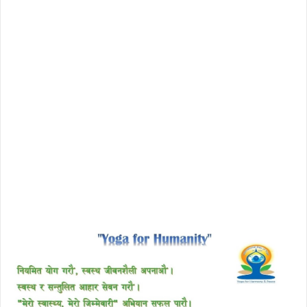
license avast secureline vpn 2018
download enscape full crack
free download avast 2018