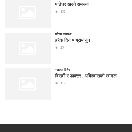
पाठेघर खस्ने समस्या
133
परिवार स्वास्थ्य
हरेक दिन ५ ग्राम नुन
23
स्वास्थ्य विशेष
विरामी र डाक्टर : अविश्वासको खाडल
117