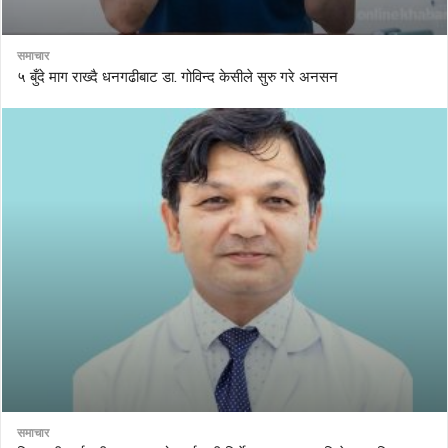
समाचार
५ बुँदे माग राख्दै धनगढीबाट डा. गोविन्द केसीले सुरु गरे अनसन
समाचार