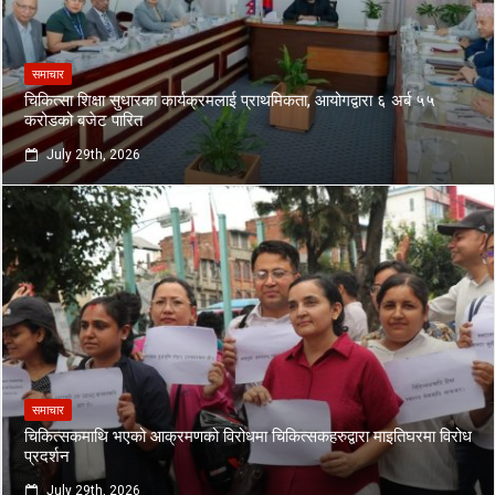
समाचार
चिकित्सा शिक्षा सुधारका कार्यक्रमलाई प्राथमिकता, आयोगद्वारा ६ अर्ब ५५
करोडको बजेट पारित
July 29th, 2026
समाचार
चिकित्सकमाथि भएको आक्रमणको विरोधमा चिकित्सकहरुद्वारा माइतिघरमा विरोध
प्रदर्शन
July 29th, 2026