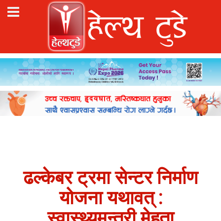
ढल्केबर ट्रमा सेन्टर निर्माण
योजना यथावत् :
स्वास्थ्यमन्त्री मेहता