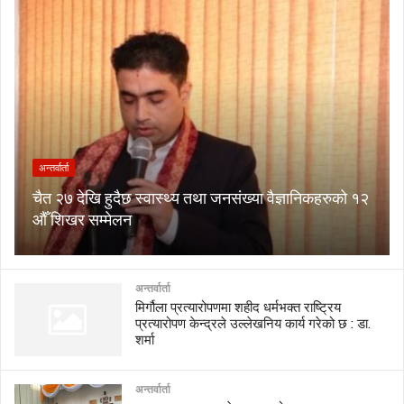
अन्तर्वार्ता
चैत २७ देखि हुदैछ स्वास्थ्य तथा जनसंख्या वैज्ञानिकहरुको १२
औँ शिखर सम्मेलन
अन्तर्वार्ता
मिर्गौला प्रत्यारोपणमा शहीद धर्मभक्त राष्ट्रिय
प्रत्यारोपण केन्द्रले उल्लेखनिय कार्य गरेको छ : डा.
शर्मा
अन्तर्वार्ता