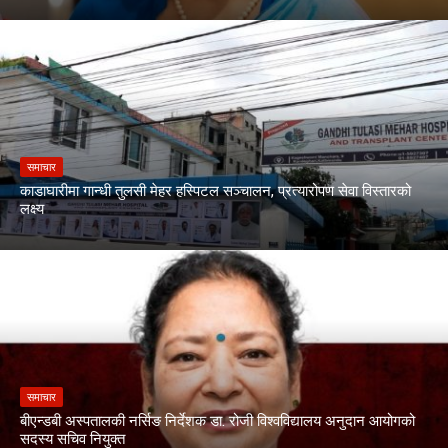
समाचार
काडाघारीमा गान्धी तुलसी मेहर हस्पिटल सञ्चालन, प्रत्यारोपण सेवा विस्तारको
लक्ष्य
समाचार
बीएन्डबी अस्पतालकी नर्सिङ निर्देशक डा. रोजी विश्वविद्यालय अनुदान आयोगको
सदस्य सचिव नियुक्त