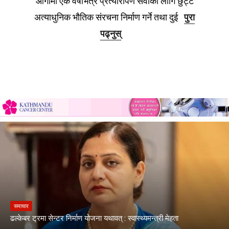
आगामी एक वर्षभित्र प्रत्यारोपण सेवाका लागि छुट्टै
अत्याधुनिक भौतिक संरचना निर्माण गर्ने तथा दुई
पुरा
पढ्नुस्
समाचार
ढल्केबर ट्रमा सेन्टर निर्माण योजना यथावत् : स्वास्थ्यमन्त्री मेहता