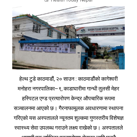
हेल्थ टुडे काठमाडौं, २० साउन : काठमाडौंको कागेश्वरी
मनोहरा नगरपालिका–९, काडाघारीमा गान्धी तुलसी मेहर
हस्पिटल एण्ड प्रत्यारोपण केन्द्र औपचारिक रूपमा
सञ्चालनमा आएको छ। गैरनाफामूलक अवधारणामा स्थापना
गरिएको यस अस्पतालले न्यूनतम शुल्कमा गुणस्तरीय विशेषज्ञ
स्वास्थ्य सेवा उपलब्ध गराउने लक्ष्य राखेको छ। अस्पतालले