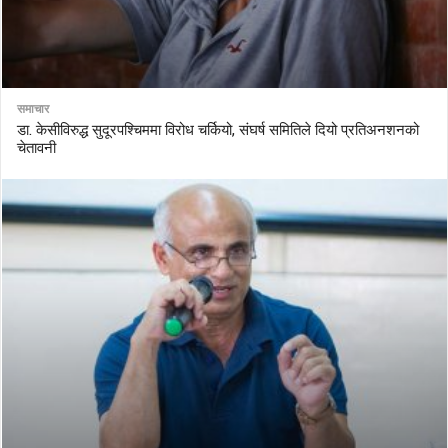
समाचार
डा. केसीविरुद्ध सुदूरपश्चिममा विरोध चर्कियो, संघर्ष समितिले दियो प्रतिअनशनको
चेतावनी