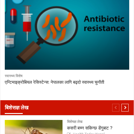
स्वास्थ्य विशेष
एन्टिमाइक्रोबियल रेसिस्टेन्स: नेपालका लागि बढ्दो स्वास्थ्य चुनौती
बिशेसज्ञ लेख
बिशेषज्ञ लेख
कसरी बच्न सकिन्छ डेंगुबाट ?