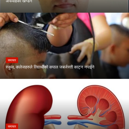
अफवाहको खण्डन
समाचार
स्कुल, कलेजहरुले विद्यार्थीको कपाल जबर्जस्ती काट्न नपाईने
समाचार