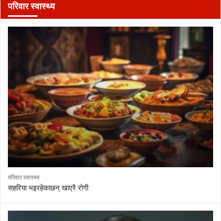
परिवार स्वास्थ्य
परिवार स्वास्थ्य
सहरिया भइरहेकाछन् खाएरै रोगी