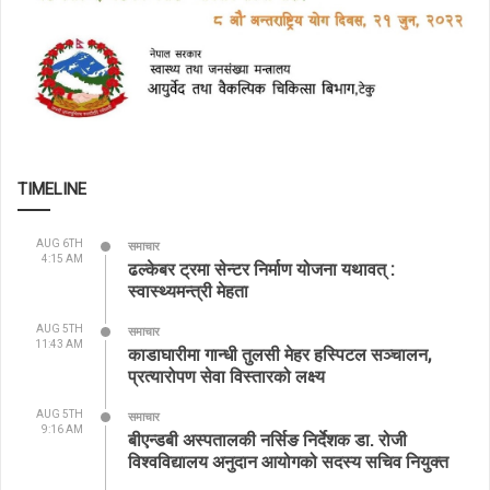
TIMELINE
AUG 6TH
समाचार
4:15 AM
ढल्केबर ट्रमा सेन्टर निर्माण योजना यथावत् :
स्वास्थ्यमन्त्री मेहता
AUG 5TH
समाचार
11:43 AM
काडाघारीमा गान्धी तुलसी मेहर हस्पिटल सञ्चालन,
प्रत्यारोपण सेवा विस्तारको लक्ष्य
AUG 5TH
समाचार
9:16 AM
बीएन्डबी अस्पतालकी नर्सिङ निर्देशक डा. रोजी
विश्वविद्यालय अनुदान आयोगको सदस्य सचिव नियुक्त