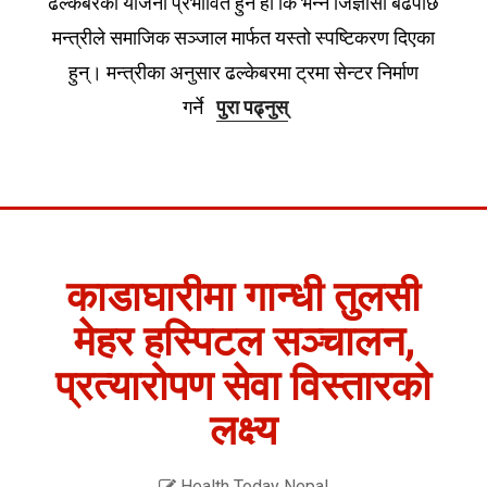
ढल्केबरको योजना प्रभावित हुने हो कि भन्ने जिज्ञासा बढेपछि
मन्त्रीले समाजिक सञ्जाल मार्फत यस्तो स्पष्टिकरण दिएका
हुन्। मन्त्रीका अनुसार ढल्केबरमा ट्रमा सेन्टर निर्माण
गर्ने
पुरा पढ्नुस्
काडाघारीमा गान्धी तुलसी
मेहर हस्पिटल सञ्चालन,
प्रत्यारोपण सेवा विस्तारको
लक्ष्य
Health Today Nepal