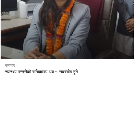
समाचार
स्वास्थ्य मन्त्रीको सचिवालय अव ५ सदस्यीय हुने
AutoDesk eagle
serial number Corel video studio x9
ZBrush kuyhaa
driver toolkit non scarica
avast password license key