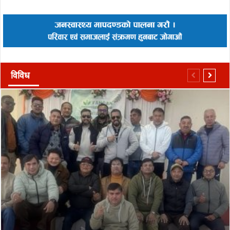
विविध