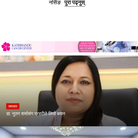
नर्सिङ
पुरा पढ्नुस्
समाचार
डा. नुतन शर्मासंग प्रहरीले लियो बयान