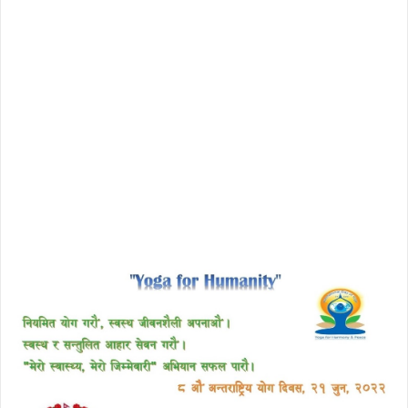
download enscape full crack
free download avast 2018