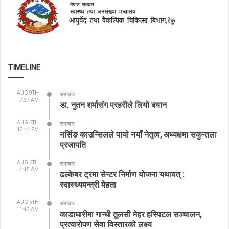
TIMELINE
AUG 9TH
समाचार
7:37 AM
डा. नुतन शर्मासंग प्रहरीले लियो बयान
AUG 6TH
समाचार
12:44 PM
नर्सिङ काउन्सिलले पायो नयाँ नेतृत्व, अध्यक्षमा सकुन्तला
प्रजापति
AUG 6TH
समाचार
4:15 AM
ढल्केबर ट्रमा सेन्टर निर्माण योजना यथावत् :
स्वास्थ्यमन्त्री मेहता
AUG 5TH
समाचार
11:43 AM
काडाघारीमा गान्धी तुलसी मेहर हस्पिटल सञ्चालन,
प्रत्यारोपण सेवा विस्तारको लक्ष्य