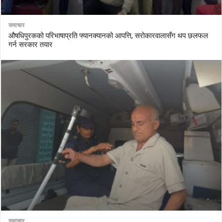
समाचार
औषधिपुरकको परिभाषाप्रति फ्यानक्यानको आपत्ति, सरोकारवालासँग थप छलफल
गर्न सरकार तयार
समाचार