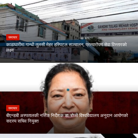
समाचार
काडाघारीमा गान्धी तुलसी मेहर हस्पिटल सञ्चालन, प्रत्यारोपण सेवा विस्तारको
लक्ष्य
समाचार
बीएन्डबी अस्पतालकी नर्सिङ निर्देशक डा. रोजी विश्वविद्यालय अनुदान आयोगको
सदस्य सचिव नियुक्त