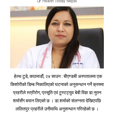
Health Today Nepal
हेल्थ टुडे, काठमाडौं, २४ साउन : बीएण्डबी अस्पतालमा एक
किशोरीको डिम्ब निकालिएको घटनाको अनुसन्धान गर्ने क्रममा
प्रहरीले स्त्रीरोग, प्रसूति एवं टुस्टट्युव बेबी विज्ञ डा.नुतन
शर्मासँग बयान लिएको छ । डा.शर्माको संलग्नता देखिएपछि
ललितपुर प्रहरीले उनीमाथि अनुसन्धान गरिरहेको छ ।