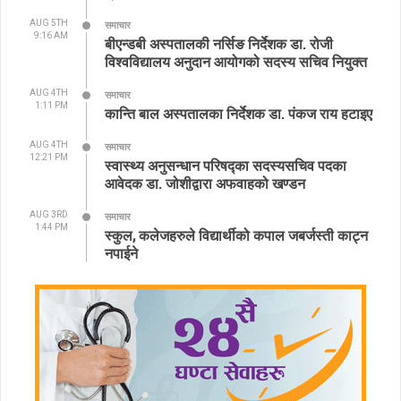
AUG 5TH
समाचार
9:16 AM
बीएन्डबी अस्पतालकी नर्सिङ निर्देशक डा. रोजी
विश्वविद्यालय अनुदान आयोगको सदस्य सचिव नियुक्त
AUG 4TH
समाचार
1:11 PM
कान्ति बाल अस्पतालका निर्देशक डा. पंकज राय हटाइए
AUG 4TH
समाचार
12:21 PM
स्वास्थ्य अनुसन्धान परिषद्का सदस्यसचिव पदका
आवेदक डा. जोशीद्वारा अफवाहको खण्डन
AUG 3RD
समाचार
1:44 PM
स्कुल, कलेजहरुले विद्यार्थीको कपाल जबर्जस्ती काट्न
नपाईने