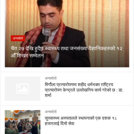
अन्तर्वार्ता
चैत २७ देखि हुदैछ स्वास्थ्य तथा जनसंख्या वैज्ञानिकहरुको १२
औँ शिखर सम्मेलन
अन्तर्वार्ता
मिर्गौला प्रत्यारोपणमा शहीद धर्मभक्त राष्ट्रिय
प्रत्यारोपण केन्द्रले उल्लेखनिय कार्य गरेको छ : डा.
शर्मा
अन्तर्वार्ता
सुस्वास्थ्य अस्पतालले स्थापनाको एक दशक १८
हजारलाई दियो सेवा