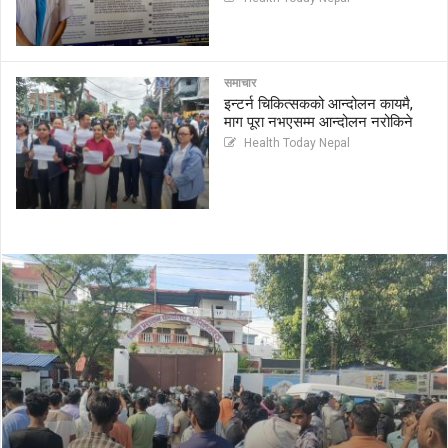
समाचार
इन्टर्न चिकित्सकको आन्दोलन कायमै,
माग पूरा नभएसम्म आन्दोलन नरोकिने
Health Today Nepal