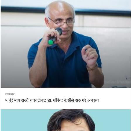
समाचार
५ बुँदे माग राख्दै धनगढीबाट डा. गोविन्द केसीले सुरु गरे अनसन