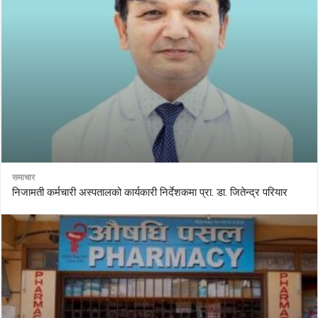
समाचार
निजामती कर्मचारी अस्पतालको कार्यकारी निर्देशकमा प्रा. डा. जितेन्द्र परियार