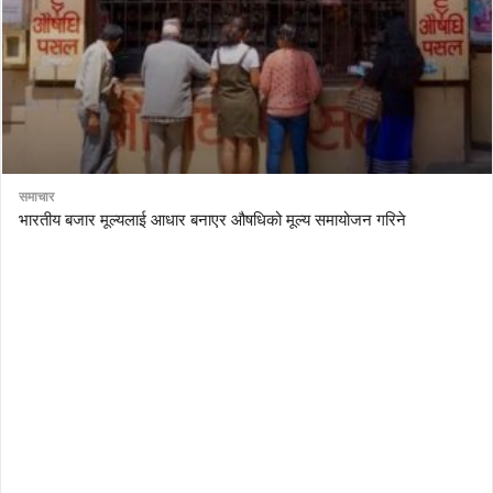
समाचार
भारतीय बजार मूल्यलाई आधार बनाएर औषधिको मूल्य समायोजन गरिने
AutoDesk eagle
serial number Corel video studio x9
ZBrush kuyhaa
driver toolkit non scarica
avast password license key
license avast secureline vpn 2018