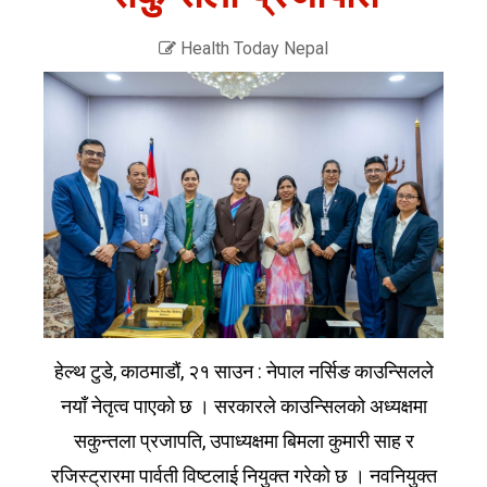
Health Today Nepal
हेल्थ टुडे, काठमाडौं, २१ साउन : नेपाल नर्सिङ काउन्सिलले
नयाँ नेतृत्व पाएको छ । सरकारले काउन्सिलको अध्यक्षमा
सकुन्तला प्रजापति, उपाध्यक्षमा बिमला कुमारी साह र
रजिस्ट्रारमा पार्वती विष्टलाई नियुक्त गरेको छ । नवनियुक्त