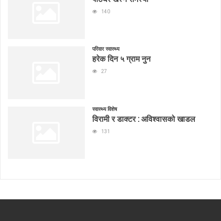
140
परिवार स्वास्थ्य
हरेक दिन ५ ग्राम नुन
27
स्वास्थ्य विशेष
विरामी र डाक्टर : अविश्वासको खाडल
131