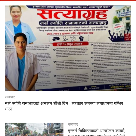
समाचार
नर्स ज्योति रानाभाटको अनसन चौथो दिन : सरकार समस्या समाधानमा गम्भिर
भएन
समाचार
इन्टर्न चिकित्सकको आन्दोलन कायमै,