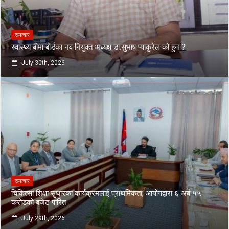
समाचार
स्वास्थ्य बीमा बोर्डका नव नियुक्त अध्यक्ष डा.सुभाष प्याकुरेल को हुन ?
July 30th, 2026
समाचार
चिकित्सा शिक्षा सुधारका कार्यक्रमलाई प्राथमिकता, आयोगद्वारा ६ अर्ब ५५
करोडको बजेट पारित
July 29th, 2026