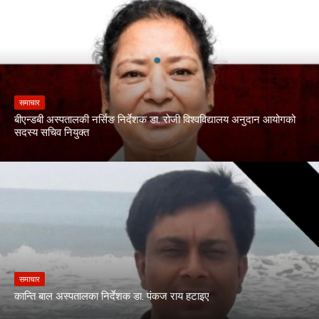
समाचार
बीएन्डबी अस्पतालकी नर्सिङ निर्देशक डा. रोजी विश्वविद्यालय अनुदान आयोगको
सदस्य सचिव नियुक्त
समाचार
कान्ति बाल अस्पतालका निर्देशक डा. पंकज राय हटाइए