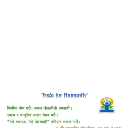
download enscape full crack
free download avast 2018