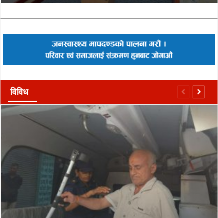
विविध