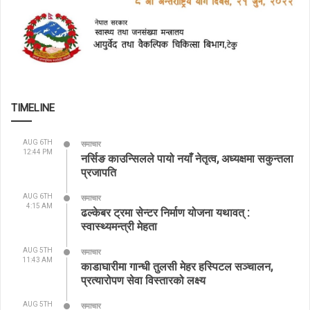
TIMELINE
AUG 6TH
समाचार
12:44 PM
नर्सिङ काउन्सिलले पायो नयाँ नेतृत्व, अध्यक्षमा सकुन्तला
प्रजापति
AUG 6TH
समाचार
4:15 AM
ढल्केबर ट्रमा सेन्टर निर्माण योजना यथावत् :
स्वास्थ्यमन्त्री मेहता
AUG 5TH
समाचार
11:43 AM
काडाघारीमा गान्धी तुलसी मेहर हस्पिटल सञ्चालन,
प्रत्यारोपण सेवा विस्तारको लक्ष्य
AUG 5TH
समाचार