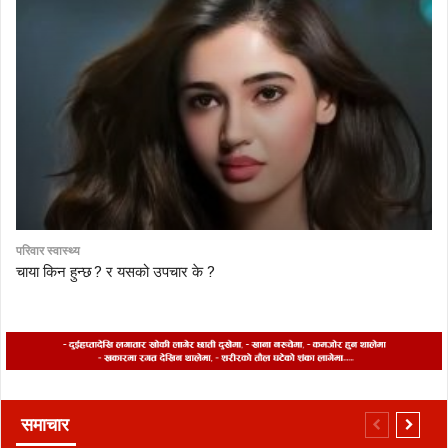
परिवार स्वास्थ्य
चाया किन हुन्छ ? र यसको उपचार के ?
समाचार