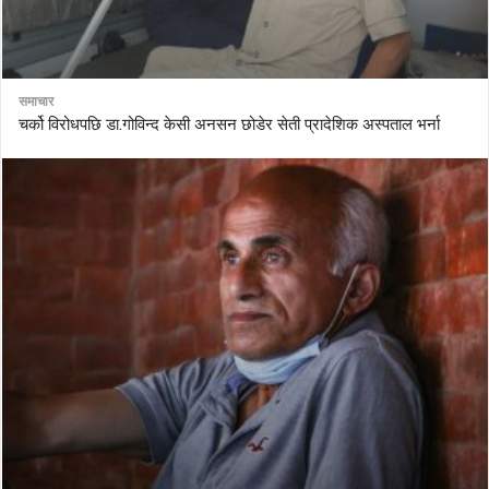
समाचार
चर्को विरोधपछि डा.गोविन्द केसी अनसन छोडेर सेती प्रादेशिक अस्पताल भर्ना