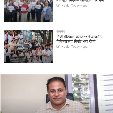
माग पूरा नभएसम्म आन्दोलन नरोकिने
Health Today Nepal
समाचार
निजी मेडिकल कलेजहरुले आवासीय
चिकित्सकको निर्वाह भत्ता रोक्ने
Health Today Nepal