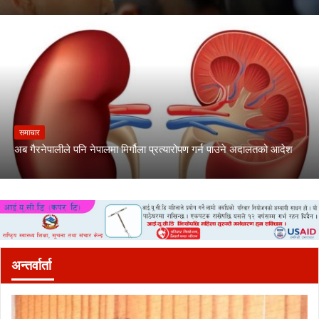
समाचार
अब गैरनेपालीले पनि नेपालमा मिर्गौला प्रत्यारोपण गर्न पाउने अदालतको आदेश
अन्तर्वार्ता