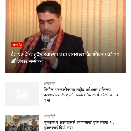
अन्तर्वार्ता
चैत २७ देखि हुदैछ स्वास्थ्य तथा जनसंख्या वैज्ञानिकहरुको १२
औँ शिखर सम्मेलन
अन्तर्वार्ता
मिर्गौला प्रत्यारोपणमा शहीद धर्मभक्त राष्ट्रिय
प्रत्यारोपण केन्द्रले उल्लेखनिय कार्य गरेको छ : डा.
शर्मा
अन्तर्वार्ता
सुस्वास्थ्य अस्पतालले स्थापनाको एक दशक १८
हजारलाई दियो सेवा