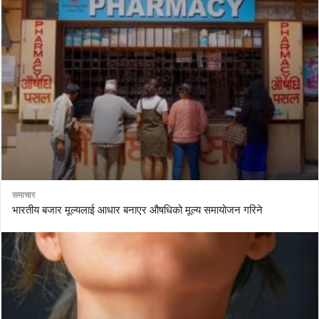
समाचार
भारतीय बजार मूल्यलाई आधार बनाएर औषधिको मूल्य समायोजन गरिने