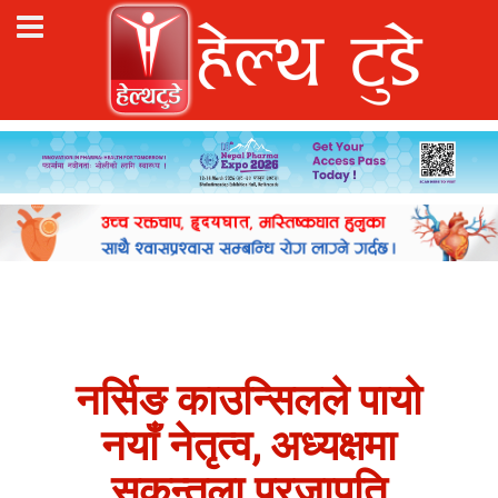
नर्सिङ काउन्सिलले पायो
नयाँ नेतृत्व, अध्यक्षमा
सकुन्तला प्रजापति