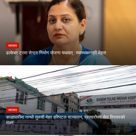
समाचार
ढल्केबर ट्रमा सेन्टर निर्माण योजना यथावत् : स्वास्थ्यमन्त्री मेहता
समाचार
काडाघारीमा गान्धी तुलसी मेहर हस्पिटल सञ्चालन, प्रत्यारोपण सेवा विस्तारको
लक्ष्य