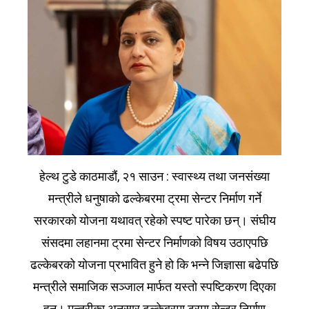
हेल्थ टुडे काठमाडौं, २१ साउन : स्वास्थ्य तथा जनसंख्या
मन्त्रीले धनुषाको ढल्केबरमा ट्रमा सेन्टर निर्माण गर्ने
सरकारको योजना यथावत् रहेको स्पष्ट पारेका छन्। संघीय
संसदमा लहानमा ट्रमा सेन्टर निर्माणको विषय उठाएपछि
ढल्केबरको योजना प्रभावित हुने हो कि भन्ने जिज्ञासा बढेपछि
मन्त्रीले समाजिक सञ्जाल मार्फत यस्तो स्पष्टिकरण दिएका
हुन्। मन्त्रीका अनुसार ढल्केबरमा ट्रमा सेन्टर निर्माण