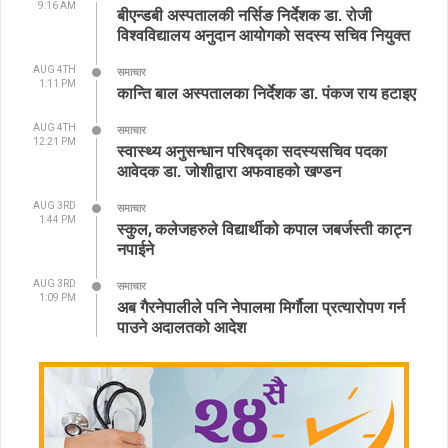
9:16 AM
बीएन्डबी अस्पतालकी नर्सिङ निर्देशक डा. रोजी
विश्वविद्यालय अनुदान आयोगको सदस्य सचिव नियुक्त
AUG 4TH
समाचार
1:11 PM
कान्ति बाल अस्पतालका निर्देशक डा. पंकज राय हटाइए
AUG 4TH
समाचार
12:21 PM
स्वास्थ्य अनुसन्धान परिषद्का सदस्यसचिव पदका
आवेदक डा. जोशीद्वारा अफवाहको खण्डन
AUG 3RD
समाचार
1:44 PM
स्कुल, कलेजहरुले विद्यार्थीको कपाल जबर्जस्ती काट्न
नपाईने
AUG 3RD
समाचार
1:09 PM
अब गैरनेपालीले पनि नेपालमा मिर्गौला प्रत्यारोपण गर्न
पाउने अदालतको आदेश