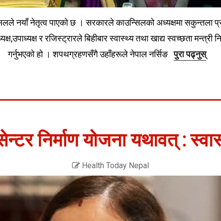
सिलले नयाँ नेतृत्व पाएको छ । सरकारले काउन्सिलको अध्यक्षमा सकुन्तला प्र
्यक्ष,उपाध्यक्ष र रजिस्ट्रारले बिहीबार स्वास्थ्य तथा खाद्य स्वच्छता मन्
गर्नुभएको हो । शपथग्रहणसँगै उहाँहरूले नेपाल नर्सिङ
पुरा पढ्नुस्
ेन्टर निर्माण योजना यथावत् : स्वास्
Health Today Nepal