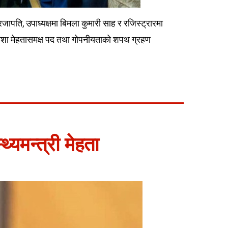
जापति, उपाध्यक्षमा बिमला कुमारी साह र रजिस्ट्रारमा
त्री निशा मेहतासमक्ष पद तथा गोपनीयताको शपथ ग्रहण
थ्यमन्त्री मेहता