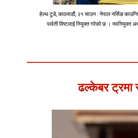
हेल्थ टुडे, काठमाडौं, २१ साउन : नेपाल नर्सिङ काउन्
पार्वती विष्टलाई नियुक्त गरेको छ । नवनियुक्त अध
ढल्केबर ट्रमा स