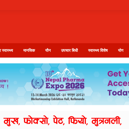
 स्वास्थ्य
मानसिक
यौन
उपचार बिधी
स्वास्थ्य विशेष
योग