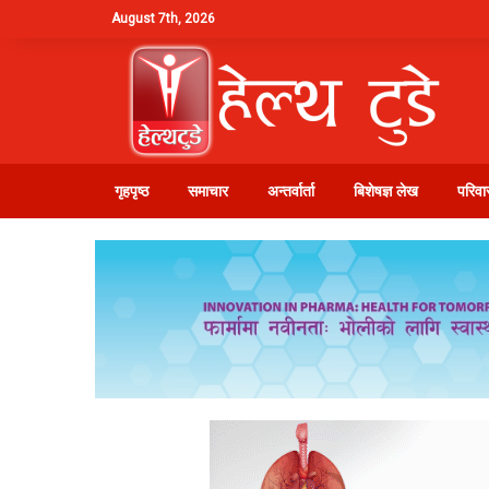
August 7th, 2026
गृहपृष्ठ
समाचार
अन्तर्वार्ता
बिशेषज्ञ लेख
परिवार