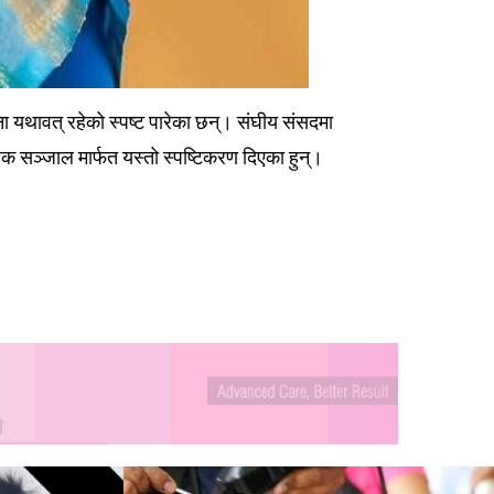
जना यथावत् रहेको स्पष्ट पारेका छन्। संघीय संसदमा
जिक सञ्जाल मार्फत यस्तो स्पष्टिकरण दिएका हुन्।