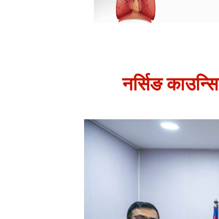
नर्सिङ काउन्सिल