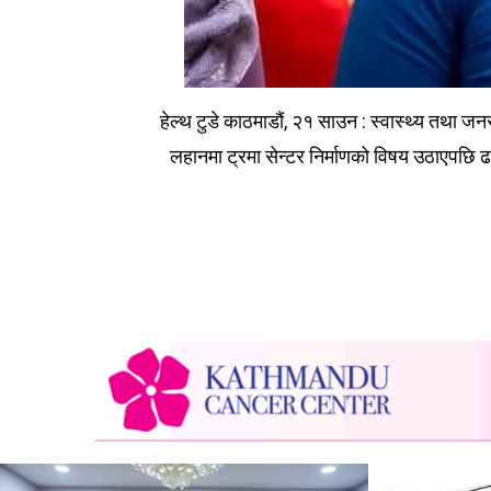
हेल्थ टुडे काठमाडौं, २१ साउन : स्वास्थ्य तथा जन
लहानमा ट्रमा सेन्टर निर्माणको विषय उठाएपछि ढल