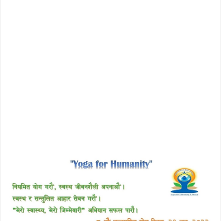
download enscape full crack
free download avast 2018