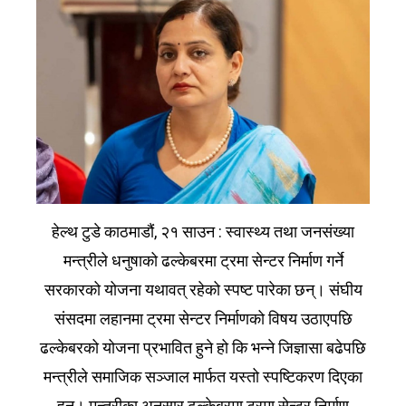
हेल्थ टुडे काठमाडौं, २१ साउन : स्वास्थ्य तथा जनसंख्या
मन्त्रीले धनुषाको ढल्केबरमा ट्रमा सेन्टर निर्माण गर्ने
सरकारको योजना यथावत् रहेको स्पष्ट पारेका छन्। संघीय
संसदमा लहानमा ट्रमा सेन्टर निर्माणको विषय उठाएपछि
ढल्केबरको योजना प्रभावित हुने हो कि भन्ने जिज्ञासा बढेपछि
मन्त्रीले समाजिक सञ्जाल मार्फत यस्तो स्पष्टिकरण दिएका
हुन्। मन्त्रीका अनुसार ढल्केबरमा ट्रमा सेन्टर निर्माण