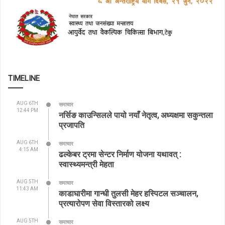
TIMELINE
AUG 6TH
समाचार
12:44 PM
नर्सिङ काउन्सिलले पायो नयाँ नेतृत्व, अध्यक्षमा सकुन्तला
प्रजापति
AUG 6TH
समाचार
4:15 AM
ढल्केबर ट्रमा सेन्टर निर्माण योजना यथावत् :
स्वास्थ्यमन्त्री मेहता
AUG 5TH
समाचार
11:43 AM
काडाघारीमा गान्धी तुलसी मेहर हस्पिटल सञ्चालन,
प्रत्यारोपण सेवा विस्तारको लक्ष्य
AUG 5TH
समाचार