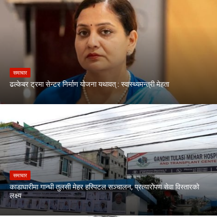
समाचार
ढल्केबर ट्रमा सेन्टर निर्माण योजना यथावत् : स्वास्थ्यमन्त्री मेहता
समाचार
काडाघारीमा गान्धी तुलसी मेहर हस्पिटल सञ्चालन, प्रत्यारोपण सेवा विस्तारको
लक्ष्य