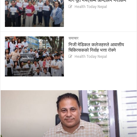
माग पूरा नभएसम्म आन्दोलन नरोकिने
Health Today Nepal
समाचार
निजी मेडिकल कलेजहरुले आवासीय
चिकित्सकको निर्वाह भत्ता रोक्ने
Health Today Nepal