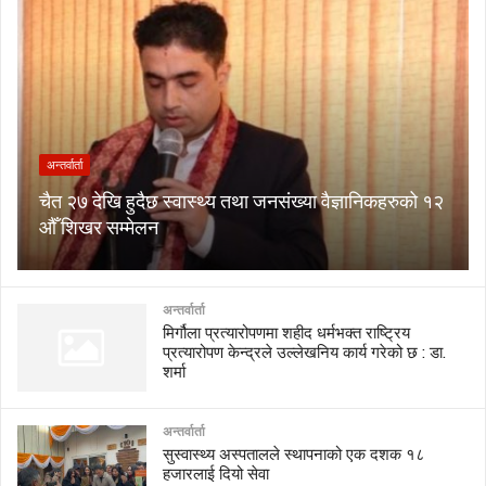
अन्तर्वार्ता
चैत २७ देखि हुदैछ स्वास्थ्य तथा जनसंख्या वैज्ञानिकहरुको १२
औँ शिखर सम्मेलन
अन्तर्वार्ता
मिर्गौला प्रत्यारोपणमा शहीद धर्मभक्त राष्ट्रिय
प्रत्यारोपण केन्द्रले उल्लेखनिय कार्य गरेको छ : डा.
शर्मा
अन्तर्वार्ता
सुस्वास्थ्य अस्पतालले स्थापनाको एक दशक १८
हजारलाई दियो सेवा