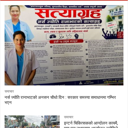
समाचार
नर्स ज्योति रानाभाटको अनसन चौथो दिन : सरकार समस्या समाधानमा गम्भिर
भएन
समाचार
इन्टर्न चिकित्सकको आन्दोलन कायमै,