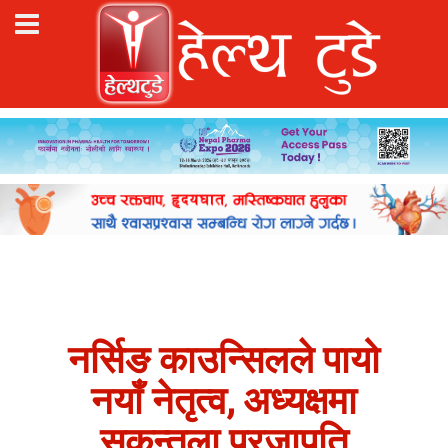
नर्सिङ काउन्सिलले पायो
नयाँ नेतृत्व, अध्यक्षमा
सकुन्तला प्रजापति