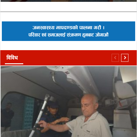
विविध