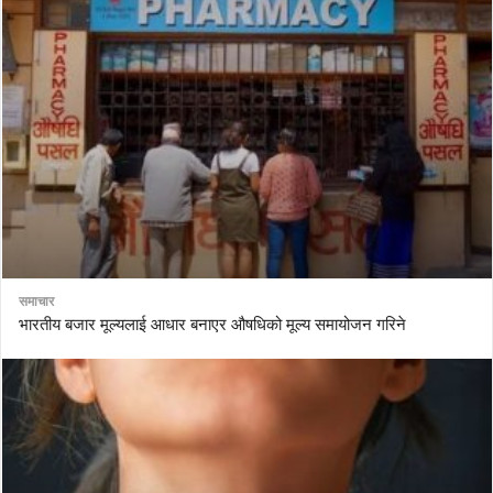
समाचार
भारतीय बजार मूल्यलाई आधार बनाएर औषधिको मूल्य समायोजन गरिने