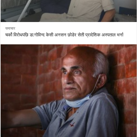
समाचार
चर्को विरोधपछि डा.गोविन्द केसी अनसन छोडेर सेती प्रादेशिक अस्पताल भर्ना