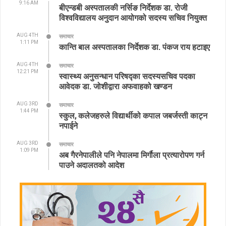
9:16 AM
बीएन्डबी अस्पतालकी नर्सिङ निर्देशक डा. रोजी
विश्वविद्यालय अनुदान आयोगको सदस्य सचिव नियुक्त
AUG 4TH
समाचार
1:11 PM
कान्ति बाल अस्पतालका निर्देशक डा. पंकज राय हटाइए
AUG 4TH
समाचार
12:21 PM
स्वास्थ्य अनुसन्धान परिषद्का सदस्यसचिव पदका
आवेदक डा. जोशीद्वारा अफवाहको खण्डन
AUG 3RD
समाचार
1:44 PM
स्कुल, कलेजहरुले विद्यार्थीको कपाल जबर्जस्ती काट्न
नपाईने
AUG 3RD
समाचार
1:09 PM
अब गैरनेपालीले पनि नेपालमा मिर्गौला प्रत्यारोपण गर्न
पाउने अदालतको आदेश