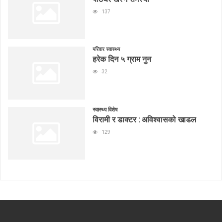
137
परिवार स्वास्थ्य
हरेक दिन ५ ग्राम नुन
32
स्वास्थ्य विशेष
विरामी र डाक्टर : अविश्वासको खाडल
129