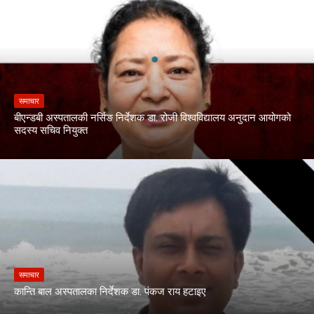
समाचार
बीएन्डबी अस्पतालकी नर्सिङ निर्देशक डा. रोजी विश्वविद्यालय अनुदान आयोगको
सदस्य सचिव नियुक्त
समाचार
कान्ति बाल अस्पतालका निर्देशक डा. पंकज राय हटाइए