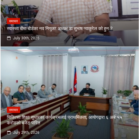
समाचार
स्वास्थ्य बीमा बोर्डका नव नियुक्त अध्यक्ष डा.सुभाष प्याकुरेल को हुन ?
July 30th, 2026
समाचार
चिकित्सा शिक्षा सुधारका कार्यक्रमलाई प्राथमिकता, आयोगद्वारा ६ अर्ब ५५
करोडको बजेट पारित
July 29th, 2026