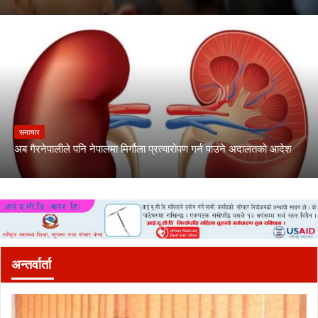
समाचार
अब गैरनेपालीले पनि नेपालमा मिर्गौला प्रत्यारोपण गर्न पाउने अदालतको आदेश
अन्तर्वार्ता