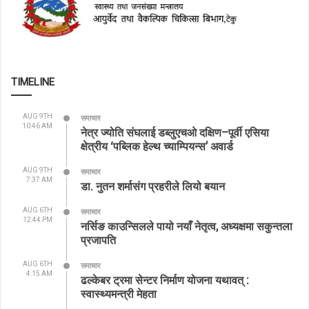
TIMELINE
AUG 9TH
समाचार
10:46 AM
नेत्र ज्योति संघलाई डब्लुएचओ दक्षिण–पूर्वी एसिया
क्षेत्रीय ‘पब्लिक हेल्थ च्याम्पियन्स’ अवार्ड
AUG 9TH
समाचार
7:37 AM
डा. नुतन शर्मासंग प्रहरीले लियो बयान
AUG 6TH
समाचार
12:44 PM
नर्सिङ काउन्सिलले पायो नयाँ नेतृत्व, अध्यक्षमा सकुन्तला
प्रजापति
AUG 6TH
समाचार
4:15 AM
ढल्केबर ट्रमा सेन्टर निर्माण योजना यथावत् :
स्वास्थ्यमन्त्री मेहता