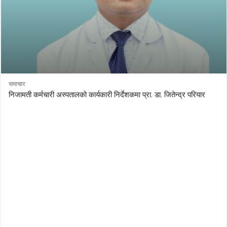
समाचार
निजामती कर्मचारी अस्पतालको कार्यकारी निर्देशकमा प्रा. डा. जितेन्द्र परियार
AutoDesk eagle
serial number Corel video studio x9
ZBrush kuyhaa
driver toolkit non scarica
avast password license key
license avast secureline vpn 2018
download enscape full crack