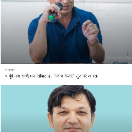
समाचार
५ बुँदे माग राख्दै धनगढीबाट डा. गोविन्द केसीले सुरु गरे अनसन