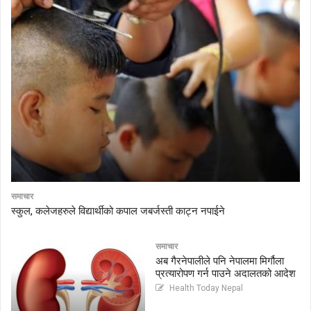
समाचार
स्कुल, कलेजहरुले विद्यार्थीको कपाल जबर्जस्ती काट्न नपाईने
समाचार
अब गैरनेपालीले पनि नेपालमा मिर्गौला
प्रत्यारोपण गर्न पाउने अदालतको आदेश
Health Today Nepal