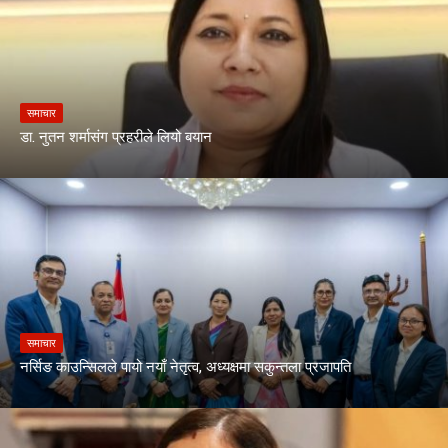
समाचार
डा. नुतन शर्मासंग प्रहरीले लियो बयान
समाचार
नर्सिङ काउन्सिलले पायो नयाँ नेतृत्व, अध्यक्षमा सकुन्तला प्रजापति