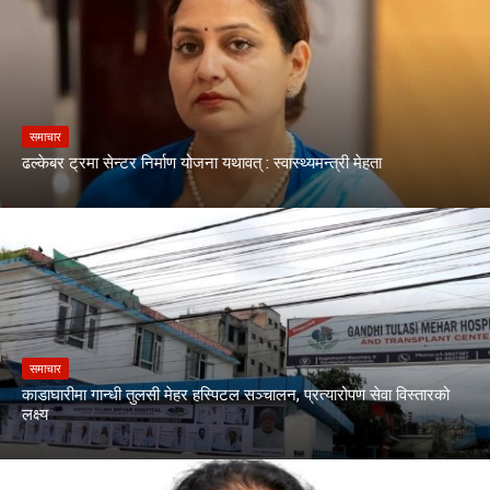
समाचार
ढल्केबर ट्रमा सेन्टर निर्माण योजना यथावत् : स्वास्थ्यमन्त्री मेहता
समाचार
काडाघारीमा गान्धी तुलसी मेहर हस्पिटल सञ्चालन, प्रत्यारोपण सेवा विस्तारको
लक्ष्य