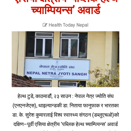
च्याम्पियन्स’ अवार्ड
Health Today Nepal
हेल्थ टुडे, काठमाडौं, २३ साउन : नेपाल नेत्र ज्योति संघ
(एनएनजेएस), थाइल्यान्डकी डा. निताया फानुफाक र भारतका
डा. के. सुरेश कुमारलाई विश्व स्वास्थ्य संगठन (डब्लुएचओ)को
दक्षिण–पूर्वी एसिया क्षेत्रीय ‘पब्लिक हेल्थ च्याम्पियन्स’ अवार्ड