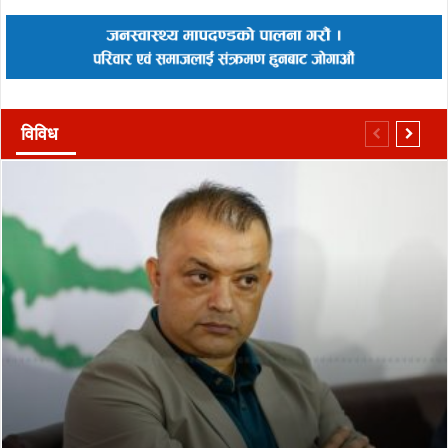
विविध