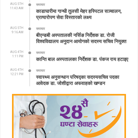
AUG 5TH
समाचार
11:43 AM
काडाघारीमा गान्धी तुलसी मेहर हस्पिटल सञ्चालन,
प्रत्यारोपण सेवा विस्तारको लक्ष्य
AUG 5TH
समाचार
9:16 AM
बीएन्डबी अस्पतालकी नर्सिङ निर्देशक डा. रोजी
विश्वविद्यालय अनुदान आयोगको सदस्य सचिव नियुक्त
AUG 4TH
समाचार
1:11 PM
कान्ति बाल अस्पतालका निर्देशक डा. पंकज राय हटाइए
AUG 4TH
समाचार
12:21 PM
स्वास्थ्य अनुसन्धान परिषद्का सदस्यसचिव पदका
आवेदक डा. जोशीद्वारा अफवाहको खण्डन