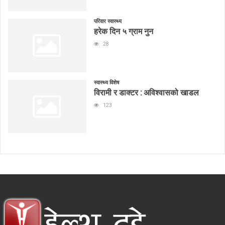
परिवार स्वास्थ्य
हरेक दिन ५ ग्राम नुन
28
स्वास्थ्य विशेष
विरामी र डाक्टर : अविश्वासको खाडल
123