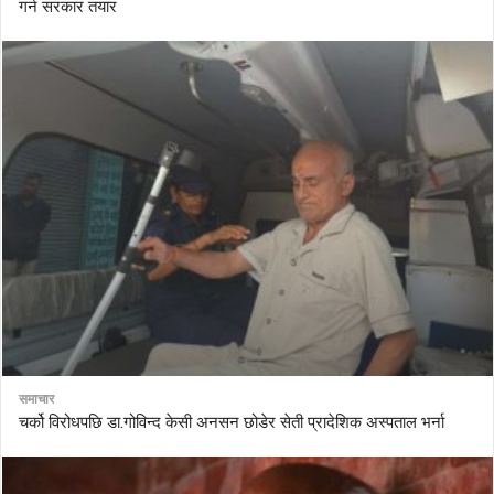
गर्न सरकार तयार
समाचार
चर्को विरोधपछि डा.गोविन्द केसी अनसन छोडेर सेती प्रादेशिक अस्पताल भर्ना