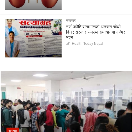
समाचार
नर्स ज्योति रानाभाटको अनसन चौथो
दिन : सरकार समस्या समाधानमा गम्भिर
भएन
Health Today Nepal
समाचार