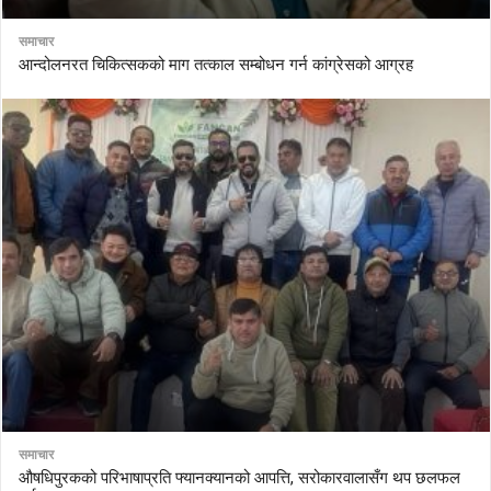
समाचार
आन्दोलनरत चिकित्सकको माग तत्काल सम्बोधन गर्न कांग्रेसको आग्रह
समाचार
औषधिपुरकको परिभाषाप्रति फ्यानक्यानको आपत्ति, सरोकारवालासँग थप छलफल