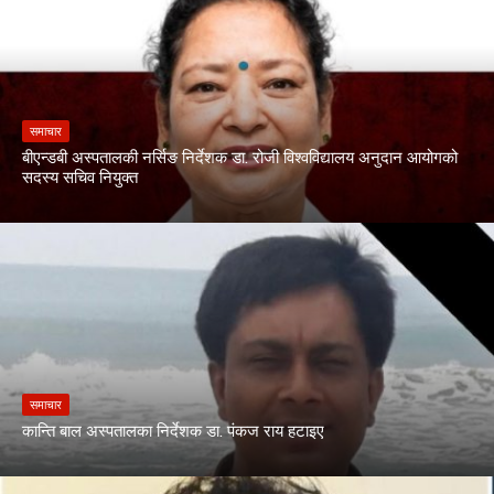
समाचार
बीएन्डबी अस्पतालकी नर्सिङ निर्देशक डा. रोजी विश्वविद्यालय अनुदान आयोगको
सदस्य सचिव नियुक्त
समाचार
कान्ति बाल अस्पतालका निर्देशक डा. पंकज राय हटाइए