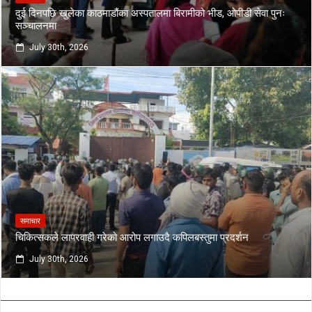
दुई दिनपछि खुलेका काठमाडौंका अस्पतालमा बिरामीको भीड, ओपीडी सेवा पुनः
सञ्चालनमा
July 30th, 2026
समाचार
चिकित्सकले लापरवाही गरेको आरोप लगाउदै कपिलबस्तुमा प्रदर्शन
July 30th, 2026