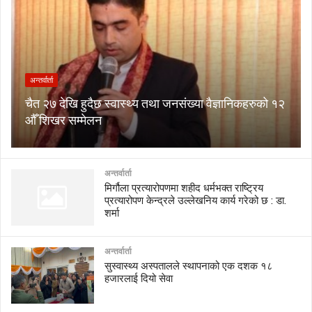
अन्तर्वार्ता
चैत २७ देखि हुदैछ स्वास्थ्य तथा जनसंख्या वैज्ञानिकहरुको १२
औँ शिखर सम्मेलन
अन्तर्वार्ता
मिर्गौला प्रत्यारोपणमा शहीद धर्मभक्त राष्ट्रिय
प्रत्यारोपण केन्द्रले उल्लेखनिय कार्य गरेको छ : डा.
शर्मा
अन्तर्वार्ता
सुस्वास्थ्य अस्पतालले स्थापनाको एक दशक १८
हजारलाई दियो सेवा