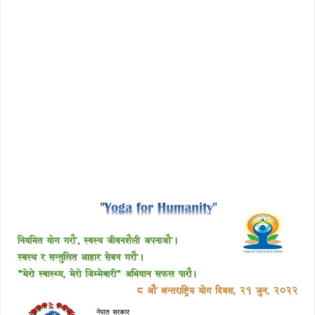
free download avast 2018