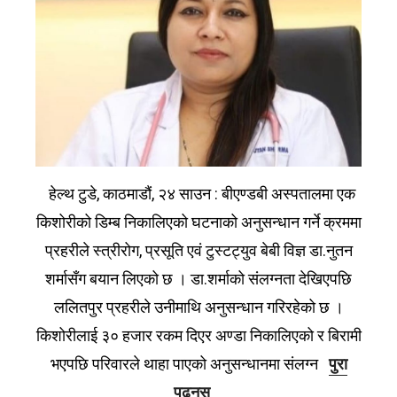
हेल्थ टुडे, काठमाडौं, २४ साउन : बीएण्डबी अस्पतालमा एक
किशोरीको डिम्ब निकालिएको घटनाको अनुसन्धान गर्ने क्रममा
प्रहरीले स्त्रीरोग, प्रसूति एवं टुस्टट्युव बेबी विज्ञ डा.नुतन
शर्मासँग बयान लिएको छ । डा.शर्माको संलग्नता देखिएपछि
ललितपुर प्रहरीले उनीमाथि अनुसन्धान गरिरहेको छ ।
किशोरीलाई ३० हजार रकम दिएर अण्डा निकालिएको र बिरामी
भएपछि परिवारले थाहा पाएको अनुसन्धानमा संलग्न
पुरा
पढ्नुस्