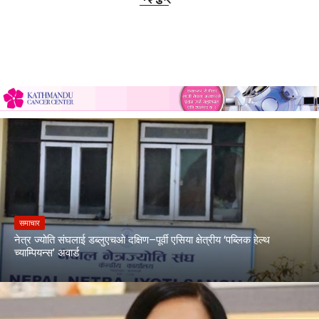
समाचार
नेत्र ज्योति संघलाई डब्लुएचओ दक्षिण–पूर्वी एसिया क्षेत्रीय ‘पब्लिक हेल्थ
च्याम्पियन्स’ अवार्ड