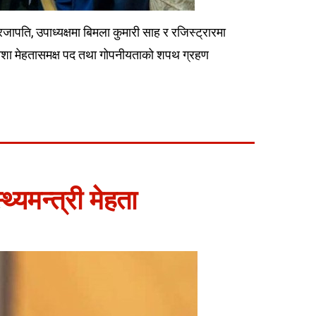
जापति, उपाध्यक्षमा बिमला कुमारी साह र रजिस्ट्रारमा
त्री निशा मेहतासमक्ष पद तथा गोपनीयताको शपथ ग्रहण
थ्यमन्त्री मेहता