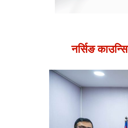
नर्सिङ काउन्सिल