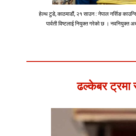
हेल्थ टुडे, काठमाडौं, २१ साउन : नेपाल नर्सिङ काउन्
पार्वती विष्टलाई नियुक्त गरेको छ । नवनियुक्त अध
ढल्केबर ट्रमा स