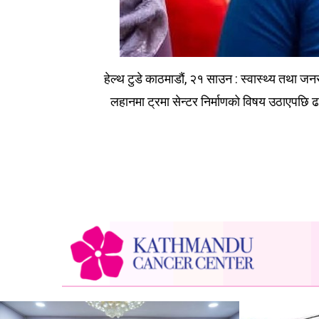
हेल्थ टुडे काठमाडौं, २१ साउन : स्वास्थ्य तथा जन
लहानमा ट्रमा सेन्टर निर्माणको विषय उठाएपछि ढल