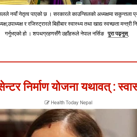
सिलले नयाँ नेतृत्व पाएको छ । सरकारले काउन्सिलको अध्यक्षमा सकुन्तला प्र
्यक्ष,उपाध्यक्ष र रजिस्ट्रारले बिहीबार स्वास्थ्य तथा खाद्य स्वच्छता मन्
गर्नुभएको हो । शपथग्रहणसँगै उहाँहरूले नेपाल नर्सिङ
पुरा पढ्नुस्
ेन्टर निर्माण योजना यथावत् : स्वास्
Health Today Nepal