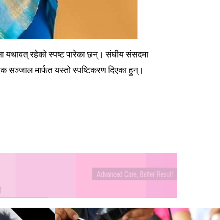
जना यथावत् रहेको स्पष्ट पारेका छन्। संघीय संसदमा
जिक सञ्जाल मार्फत यस्तो स्पष्टिकरण दिएका हुन्।