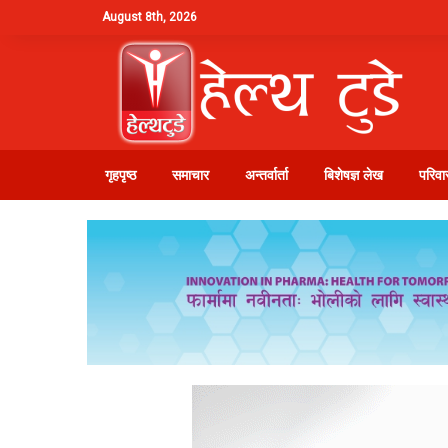
August 8th, 2026
गृहपृष्ठ
समाचार
अन्तर्वार्ता
बिशेषज्ञ लेख
परिवार