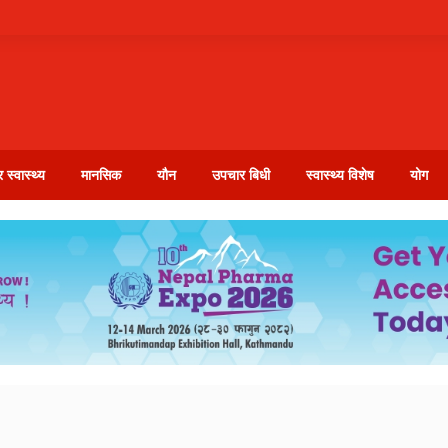
 स्वास्थ्य
मानसिक
यौन
उपचार बिधी
स्वास्थ्य विशेष
योग