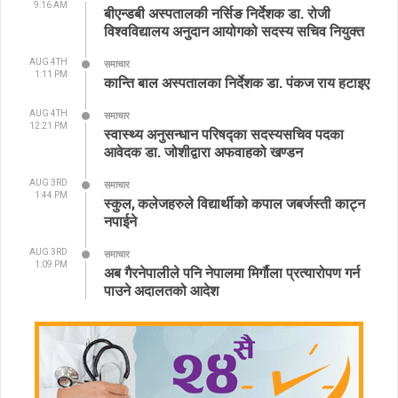
9:16 AM
बीएन्डबी अस्पतालकी नर्सिङ निर्देशक डा. रोजी
विश्वविद्यालय अनुदान आयोगको सदस्य सचिव नियुक्त
AUG 4TH
समाचार
1:11 PM
कान्ति बाल अस्पतालका निर्देशक डा. पंकज राय हटाइए
AUG 4TH
समाचार
12:21 PM
स्वास्थ्य अनुसन्धान परिषद्का सदस्यसचिव पदका
आवेदक डा. जोशीद्वारा अफवाहको खण्डन
AUG 3RD
समाचार
1:44 PM
स्कुल, कलेजहरुले विद्यार्थीको कपाल जबर्जस्ती काट्न
नपाईने
AUG 3RD
समाचार
1:09 PM
अब गैरनेपालीले पनि नेपालमा मिर्गौला प्रत्यारोपण गर्न
पाउने अदालतको आदेश