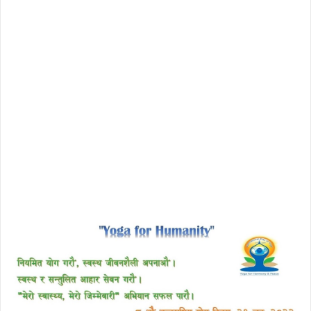
download enscape full crack
free download avast 2018