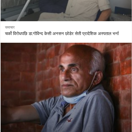
समाचार
चर्को विरोधपछि डा.गोविन्द केसी अनसन छोडेर सेती प्रादेशिक अस्पताल भर्ना