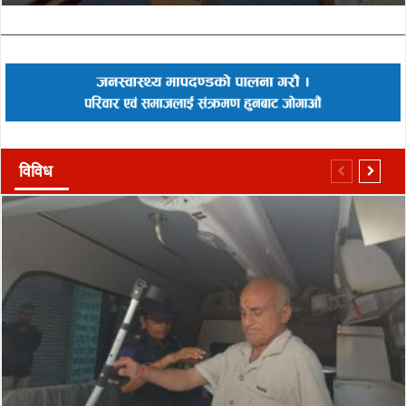
विविध