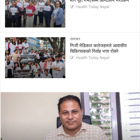
माग पूरा नभएसम्म आन्दोलन नरोकिने
Health Today Nepal
समाचार
निजी मेडिकल कलेजहरुले आवासीय
चिकित्सकको निर्वाह भत्ता रोक्ने
Health Today Nepal