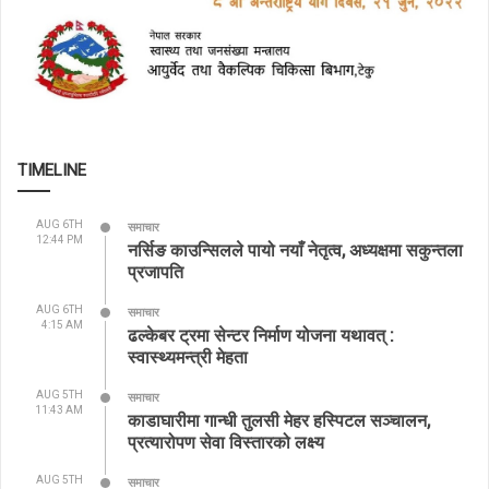
TIMELINE
AUG 6TH
समाचार
12:44 PM
नर्सिङ काउन्सिलले पायो नयाँ नेतृत्व, अध्यक्षमा सकुन्तला
प्रजापति
AUG 6TH
समाचार
4:15 AM
ढल्केबर ट्रमा सेन्टर निर्माण योजना यथावत् :
स्वास्थ्यमन्त्री मेहता
AUG 5TH
समाचार
11:43 AM
काडाघारीमा गान्धी तुलसी मेहर हस्पिटल सञ्चालन,
प्रत्यारोपण सेवा विस्तारको लक्ष्य
AUG 5TH
समाचार