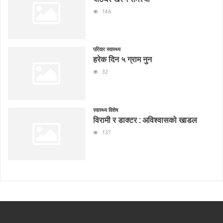
146
परिवार स्वास्थ्य
हरेक दिन ५ ग्राम नुन
32
स्वास्थ्य विशेष
विरामी र डाक्टर : अविश्वासको खाडल
137