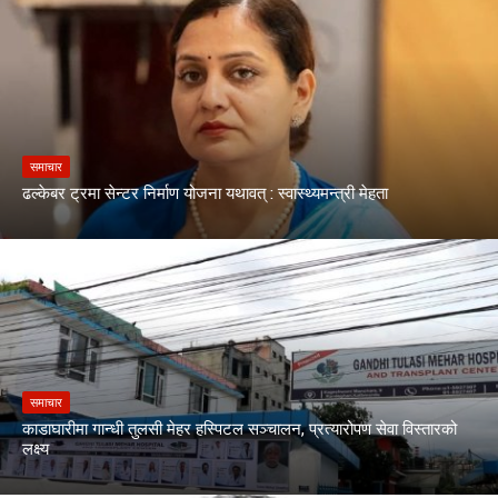
समाचार
ढल्केबर ट्रमा सेन्टर निर्माण योजना यथावत् : स्वास्थ्यमन्त्री मेहता
समाचार
काडाघारीमा गान्धी तुलसी मेहर हस्पिटल सञ्चालन, प्रत्यारोपण सेवा विस्तारको
लक्ष्य