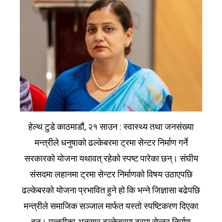
हेल्थ टुडे काठमाडौं, २१ साउन : स्वास्थ्य तथा जनसंख्या
मन्त्रीले धनुषाको ढल्केबरमा ट्रमा सेन्टर निर्माण गर्ने
सरकारको योजना यथावत् रहेको स्पष्ट पारेका छन्। संघीय
संसदमा लहानमा ट्रमा सेन्टर निर्माणको विषय उठाएपछि
ढल्केबरको योजना प्रभावित हुने हो कि भन्ने जिज्ञासा बढेपछि
मन्त्रीले समाजिक सञ्जाल मार्फत यस्तो स्पष्टिकरण दिएका
हुन्। मन्त्रीका अनुसार ढल्केबरमा ट्रमा सेन्टर निर्माण