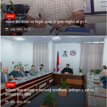
समाचार
स्वास्थ्य बीमा बोर्डका नव नियुक्त अध्यक्ष डा.सुभाष प्याकुरेल को हुन ?
July 30th, 2026
समाचार
चिकित्सा शिक्षा सुधारका कार्यक्रमलाई प्राथमिकता, आयोगद्वारा ६ अर्ब ५५
करोडको बजेट पारित
July 29th, 2026