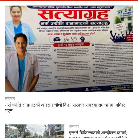
समाचार
नर्स ज्योति रानाभाटको अनसन चौथो दिन : सरकार समस्या समाधानमा गम्भिर
भएन
समाचार
इन्टर्न चिकित्सकको आन्दोलन कायमै,