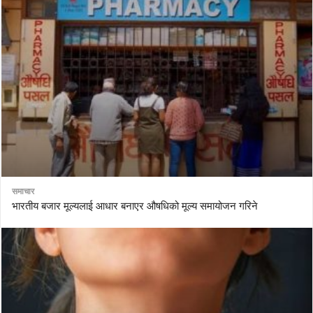
समाचार
भारतीय बजार मूल्यलाई आधार बनाएर औषधिको मूल्य समायोजन गरिने