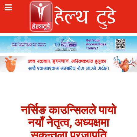
नर्सिङ काउन्सिलले पायो
नयाँ नेतृत्व, अध्यक्षमा
सकुन्तला प्रजापति