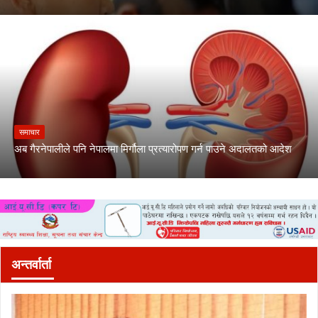
समाचार
अब गैरनेपालीले पनि नेपालमा मिर्गौला प्रत्यारोपण गर्न पाउने अदालतको आदेश
अन्तर्वार्ता