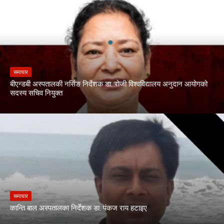
समाचार
बीएन्डबी अस्पतालकी नर्सिङ निर्देशक डा. रोजी विश्वविद्यालय अनुदान आयोगको
सदस्य सचिव नियुक्त
समाचार
कान्ति बाल अस्पतालका निर्देशक डा. पंकज राय हटाइए