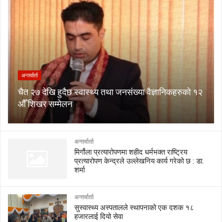
अन्तर्वार्ता
चैत २७ देखि हुदैछ स्वास्थ्य तथा जनसंख्या वैज्ञानिकहरुको १२
औँ शिखर सम्मेलन
अन्तर्वार्ता
मिर्गौला प्रत्यारोपणमा शहीद धर्मभक्त राष्ट्रिय
प्रत्यारोपण केन्द्रले उल्लेखनिय कार्य गरेको छ : डा.
शर्मा
अन्तर्वार्ता
सुस्वास्थ्य अस्पतालले स्थापनाको एक दशक १८
हजारलाई दियो सेवा