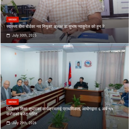
समाचार
स्वास्थ्य बीमा बोर्डका नव नियुक्त अध्यक्ष डा.सुभाष प्याकुरेल को हुन ?
July 30th, 2026
समाचार
चिकित्सा शिक्षा सुधारका कार्यक्रमलाई प्राथमिकता, आयोगद्वारा ६ अर्ब ५५
करोडको बजेट पारित
July 29th, 2026