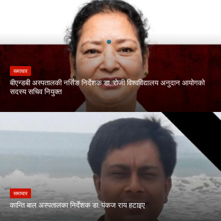
समाचार
बीएन्डबी अस्पतालकी नर्सिङ निर्देशक डा. रोजी विश्वविद्यालय अनुदान आयोगको
सदस्य सचिव नियुक्त
समाचार
कान्ति बाल अस्पतालका निर्देशक डा. पंकज राय हटाइए