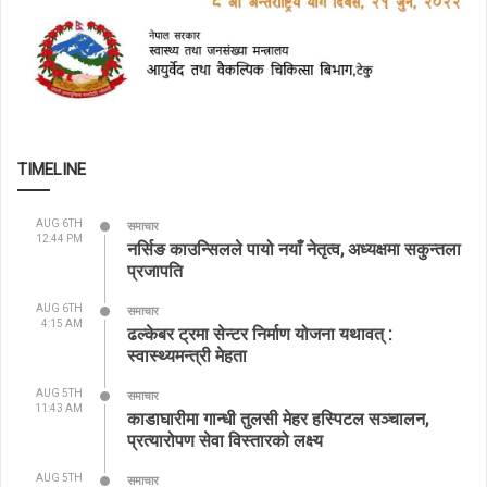
TIMELINE
AUG 6TH
समाचार
12:44 PM
नर्सिङ काउन्सिलले पायो नयाँ नेतृत्व, अध्यक्षमा सकुन्तला
प्रजापति
AUG 6TH
समाचार
4:15 AM
ढल्केबर ट्रमा सेन्टर निर्माण योजना यथावत् :
स्वास्थ्यमन्त्री मेहता
AUG 5TH
समाचार
11:43 AM
काडाघारीमा गान्धी तुलसी मेहर हस्पिटल सञ्चालन,
प्रत्यारोपण सेवा विस्तारको लक्ष्य
AUG 5TH
समाचार