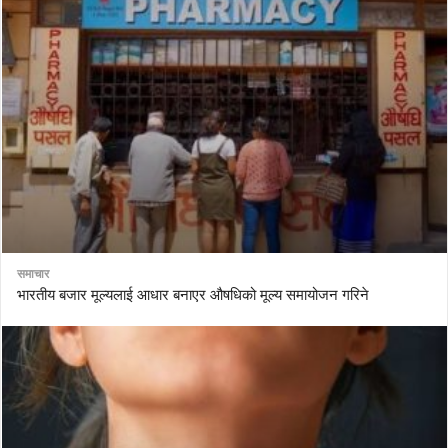
समाचार
भारतीय बजार मूल्यलाई आधार बनाएर औषधिको मूल्य समायोजन गरिने