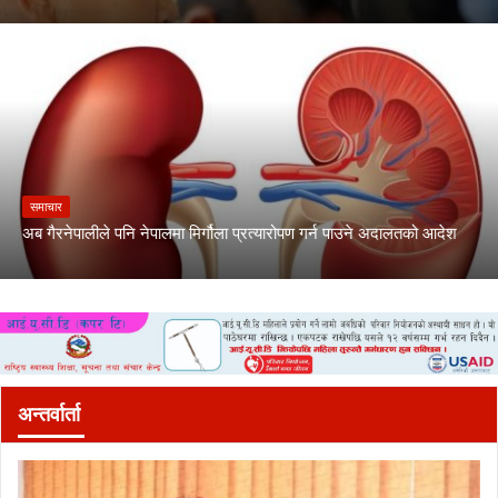
समाचार
अब गैरनेपालीले पनि नेपालमा मिर्गौला प्रत्यारोपण गर्न पाउने अदालतको आदेश
अन्तर्वार्ता