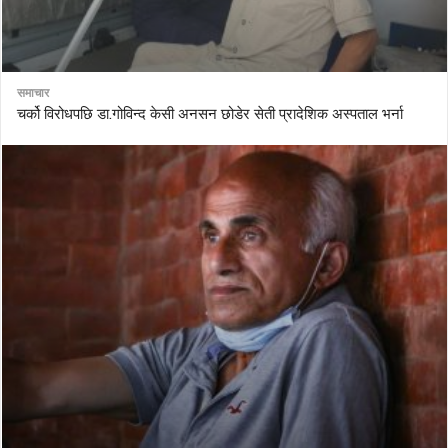
समाचार
चर्को विरोधपछि डा.गोविन्द केसी अनसन छोडेर सेती प्रादेशिक अस्पताल भर्ना