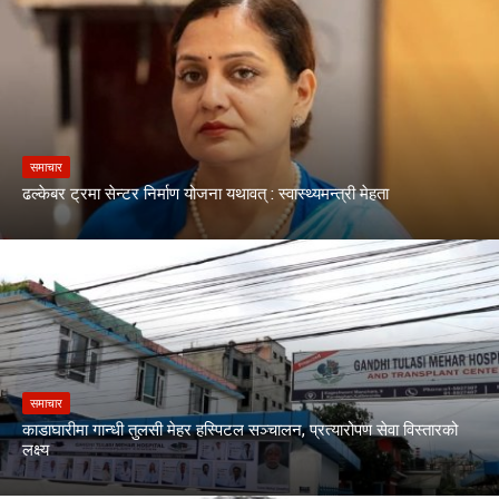
समाचार
ढल्केबर ट्रमा सेन्टर निर्माण योजना यथावत् : स्वास्थ्यमन्त्री मेहता
समाचार
काडाघारीमा गान्धी तुलसी मेहर हस्पिटल सञ्चालन, प्रत्यारोपण सेवा विस्तारको
लक्ष्य