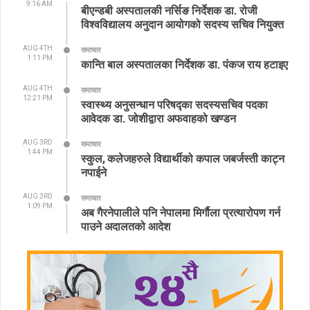
9:16 AM
बीएन्डबी अस्पतालकी नर्सिङ निर्देशक डा. रोजी
विश्वविद्यालय अनुदान आयोगको सदस्य सचिव नियुक्त
AUG 4TH
समाचार
1:11 PM
कान्ति बाल अस्पतालका निर्देशक डा. पंकज राय हटाइए
AUG 4TH
समाचार
12:21 PM
स्वास्थ्य अनुसन्धान परिषद्का सदस्यसचिव पदका
आवेदक डा. जोशीद्वारा अफवाहको खण्डन
AUG 3RD
समाचार
1:44 PM
स्कुल, कलेजहरुले विद्यार्थीको कपाल जबर्जस्ती काट्न
नपाईने
AUG 3RD
समाचार
1:09 PM
अब गैरनेपालीले पनि नेपालमा मिर्गौला प्रत्यारोपण गर्न
पाउने अदालतको आदेश