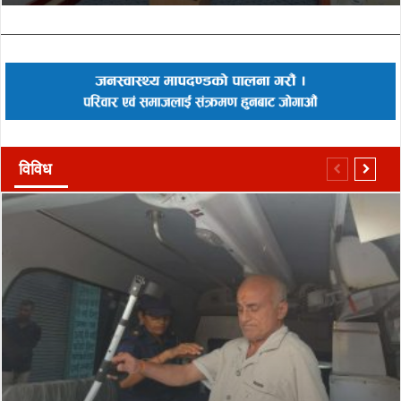
विविध