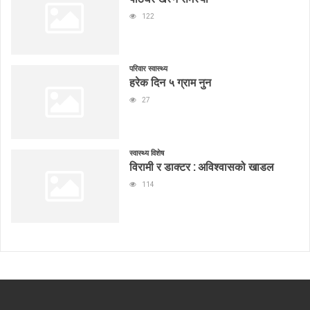
122
परिवार स्वास्थ्य
हरेक दिन ५ ग्राम नुन
27
स्वास्थ्य विशेष
विरामी र डाक्टर : अविश्वासको खाडल
114