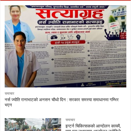
समाचार
नर्स ज्योति रानाभाटको अनसन चौथो दिन : सरकार समस्या समाधानमा गम्भिर
भएन
समाचार
इन्टर्न चिकित्सकको आन्दोलन कायमै,