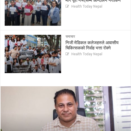
माग पूरा नभएसम्म आन्दोलन नरोकिने
Health Today Nepal
समाचार
निजी मेडिकल कलेजहरुले आवासीय
चिकित्सकको निर्वाह भत्ता रोक्ने
Health Today Nepal