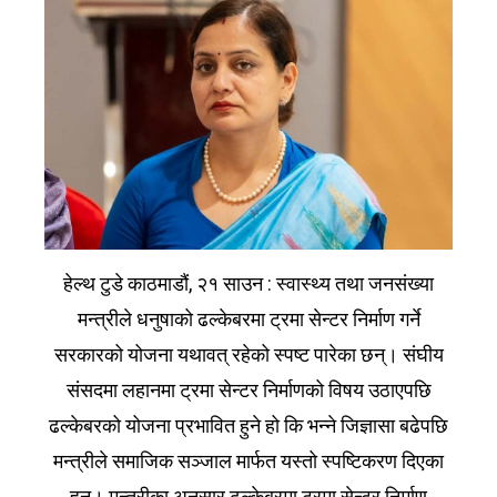
हेल्थ टुडे काठमाडौं, २१ साउन : स्वास्थ्य तथा जनसंख्या
मन्त्रीले धनुषाको ढल्केबरमा ट्रमा सेन्टर निर्माण गर्ने
सरकारको योजना यथावत् रहेको स्पष्ट पारेका छन्। संघीय
संसदमा लहानमा ट्रमा सेन्टर निर्माणको विषय उठाएपछि
ढल्केबरको योजना प्रभावित हुने हो कि भन्ने जिज्ञासा बढेपछि
मन्त्रीले समाजिक सञ्जाल मार्फत यस्तो स्पष्टिकरण दिएका
हुन्। मन्त्रीका अनुसार ढल्केबरमा ट्रमा सेन्टर निर्माण