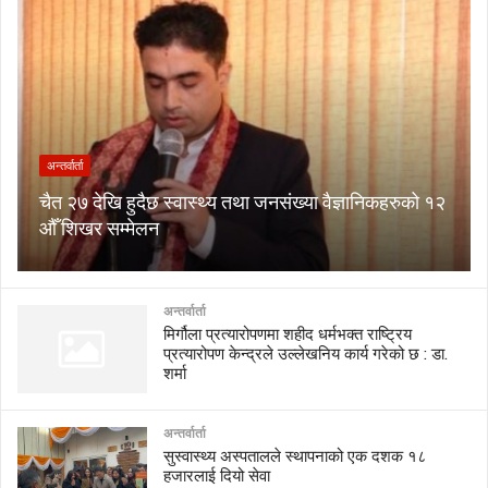
अन्तर्वार्ता
चैत २७ देखि हुदैछ स्वास्थ्य तथा जनसंख्या वैज्ञानिकहरुको १२
औँ शिखर सम्मेलन
अन्तर्वार्ता
मिर्गौला प्रत्यारोपणमा शहीद धर्मभक्त राष्ट्रिय
प्रत्यारोपण केन्द्रले उल्लेखनिय कार्य गरेको छ : डा.
शर्मा
अन्तर्वार्ता
सुस्वास्थ्य अस्पतालले स्थापनाको एक दशक १८
हजारलाई दियो सेवा