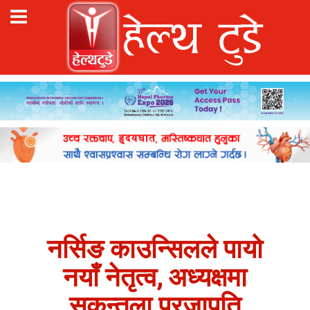
नर्सिङ काउन्सिलले पायो
नयाँ नेतृत्व, अध्यक्षमा
सकुन्तला प्रजापति