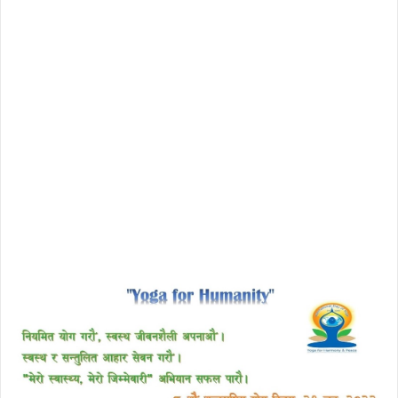
download enscape full crack
free download avast 2018