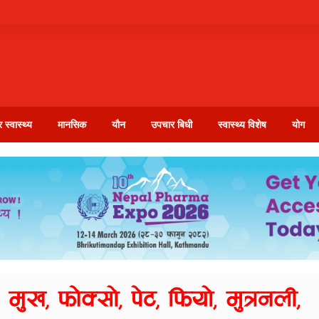
 स्वास्थ्य
मानसिक
यौन
उपचार बिधी
स्वास्थ्य विशेष
योग