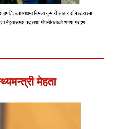
जापति, उपाध्यक्षमा बिमला कुमारी साह र रजिस्ट्रारमा
त्री निशा मेहतासमक्ष पद तथा गोपनीयताको शपथ ग्रहण
थ्यमन्त्री मेहता