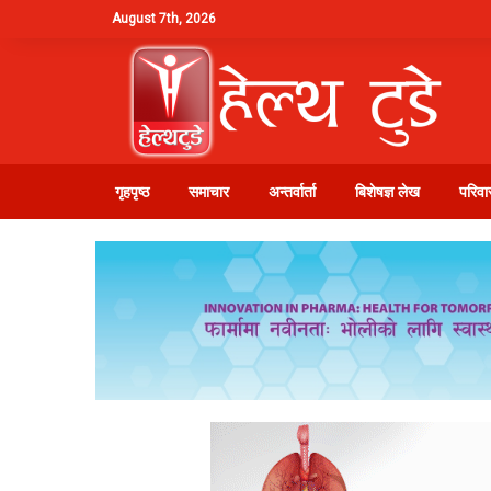
August 7th, 2026
गृहपृष्ठ
समाचार
अन्तर्वार्ता
बिशेषज्ञ लेख
परिवार