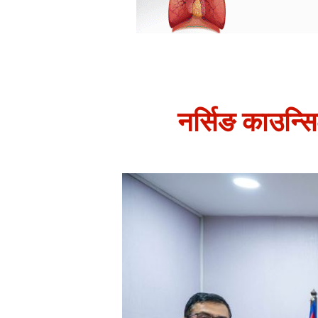
नर्सिङ काउन्सिल