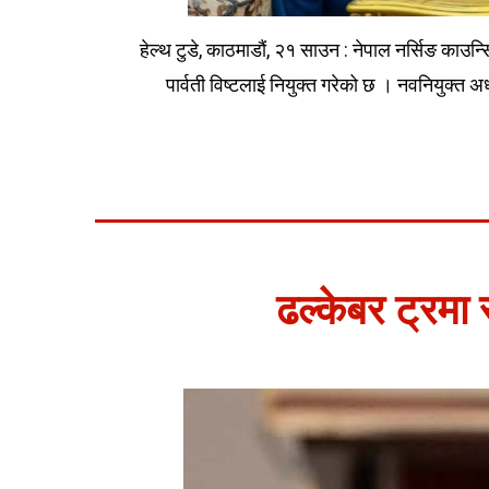
हेल्थ टुडे, काठमाडौं, २१ साउन : नेपाल नर्सिङ काउन्
पार्वती विष्टलाई नियुक्त गरेको छ । नवनियुक्त अध
ढल्केबर ट्रमा स