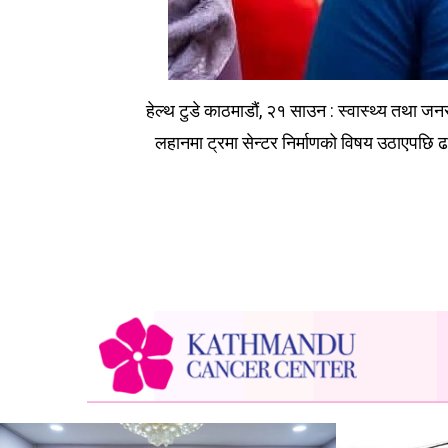
हेल्थ टुडे काठमाडौं, २१ साउन : स्वास्थ्य तथा जन
लहानमा ट्रमा सेन्टर निर्माणको विषय उठाएपछि ढल