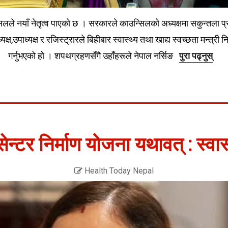
सिलले नयाँ नेतृत्व पाएको छ । सरकारले काउन्सिलको अध्यक्षमा सकुन्तला प्र
्यक्ष,उपाध्यक्ष र रजिस्ट्रारले बिहीबार स्वास्थ्य तथा खाद्य स्वच्छता मन्
गर्नुभएको हो । शपथग्रहणसँगै उहाँहरूले नेपाल नर्सिङ
पुरा पढ्नुस्
ेन्टर निर्माण योजना यथावत् : स्वास्
Health Today Nepal