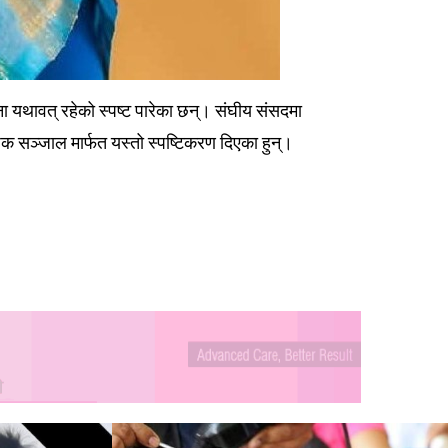
जना यथावत् रहेको स्पष्ट पारेका छन्। संघीय संसदमा
जिक सञ्जाल मार्फत यस्तो स्पष्टिकरण दिएका हुन्।