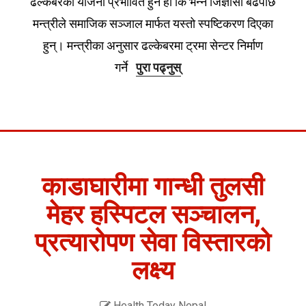
ढल्केबरको योजना प्रभावित हुने हो कि भन्ने जिज्ञासा बढेपछि
मन्त्रीले समाजिक सञ्जाल मार्फत यस्तो स्पष्टिकरण दिएका
हुन्। मन्त्रीका अनुसार ढल्केबरमा ट्रमा सेन्टर निर्माण
गर्ने
पुरा पढ्नुस्
काडाघारीमा गान्धी तुलसी
मेहर हस्पिटल सञ्चालन,
प्रत्यारोपण सेवा विस्तारको
लक्ष्य
Health Today Nepal