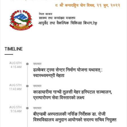
TIMELINE
AUG 6TH
समाचार
4:15 AM
ढल्केबर ट्रमा सेन्टर निर्माण योजना यथावत् :
स्वास्थ्यमन्त्री मेहता
AUG 5TH
समाचार
11:43 AM
काडाघारीमा गान्धी तुलसी मेहर हस्पिटल सञ्चालन,
प्रत्यारोपण सेवा विस्तारको लक्ष्य
AUG 5TH
समाचार
9:16 AM
बीएन्डबी अस्पतालकी नर्सिङ निर्देशक डा. रोजी
विश्वविद्यालय अनुदान आयोगको सदस्य सचिव नियुक्त