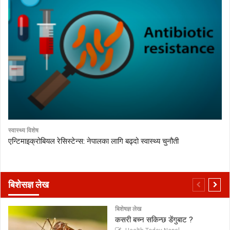
स्वास्थ्य विशेष
एन्टिमाइक्रोबियल रेसिस्टेन्स: नेपालका लागि बढ्दो स्वास्थ्य चुनौती
बिशेसज्ञ लेख
बिशेषज्ञ लेख
कसरी बच्न सकिन्छ डेंगुबाट ?