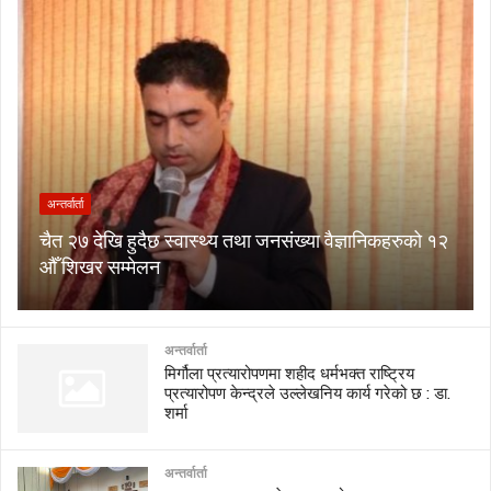
अन्तर्वार्ता
चैत २७ देखि हुदैछ स्वास्थ्य तथा जनसंख्या वैज्ञानिकहरुको १२
औँ शिखर सम्मेलन
अन्तर्वार्ता
मिर्गौला प्रत्यारोपणमा शहीद धर्मभक्त राष्ट्रिय
प्रत्यारोपण केन्द्रले उल्लेखनिय कार्य गरेको छ : डा.
शर्मा
अन्तर्वार्ता