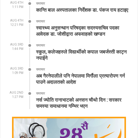
AUG 4TH
समाचार
1:11 PM
कान्ति बाल अस्पतालका निर्देशक डा. पंकज राय हटाइए
AUG 4TH
समाचार
12:21 PM
स्वास्थ्य अनुसन्धान परिषद्का सदस्यसचिव पदका
आवेदक डा. जोशीद्वारा अफवाहको खण्डन
AUG 3RD
समाचार
1:44 PM
स्कुल, कलेजहरुले विद्यार्थीको कपाल जबर्जस्ती काट्न
नपाईने
AUG 3RD
समाचार
1:09 PM
अब गैरनेपालीले पनि नेपालमा मिर्गौला प्रत्यारोपण गर्न
पाउने अदालतको आदेश
AUG 2ND
समाचार
1:27 PM
नर्स ज्योति रानाभाटको अनसन चौथो दिन : सरकार
समस्या समाधानमा गम्भिर भएन