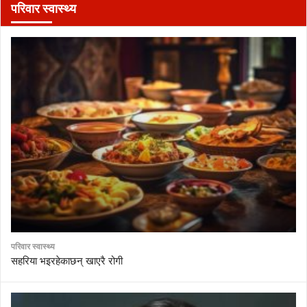
परिवार स्वास्थ्य
परिवार स्वास्थ्य
सहरिया भइरहेकाछन् खाएरै रोगी