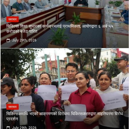
समाचार
चिकित्सा शिक्षा सुधारका कार्यक्रमलाई प्राथमिकता, आयोगद्वारा ६ अर्ब ५५
करोडको बजेट पारित
July 29th, 2026
समाचार
चिकित्सकमाथि भएको आक्रमणको विरोधमा चिकित्सकहरुद्वारा माइतिघरमा विरोध
प्रदर्शन
July 29th, 2026