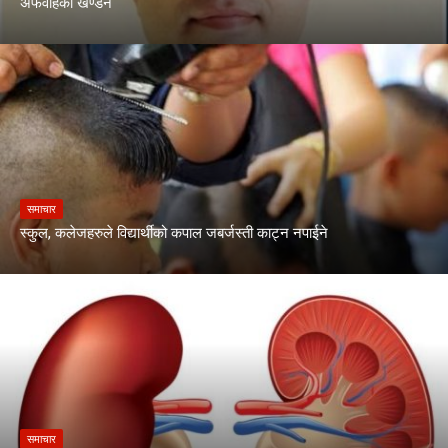
अफवाहको खण्डन
समाचार
स्कुल, कलेजहरुले विद्यार्थीको कपाल जबर्जस्ती काट्न नपाईने
समाचार