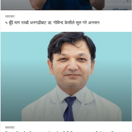
समाचार
५ बुँदे माग राख्दै धनगढीबाट डा. गोविन्द केसीले सुरु गरे अनसन
समाचार