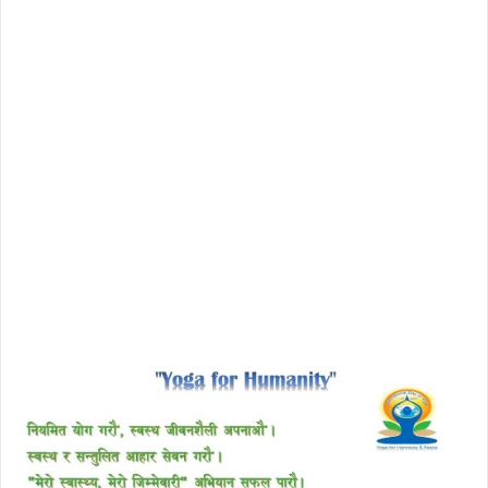
license avast secureline vpn 2018
download enscape full crack
free download avast 2018