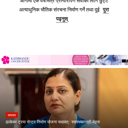
आगामी एक वर्षभित्र प्रत्यारोपण सेवाका लागि छुट्टै
अत्याधुनिक भौतिक संरचना निर्माण गर्ने तथा दुई
पुरा
पढ्नुस्
समाचार
ढल्केबर ट्रमा सेन्टर निर्माण योजना यथावत् : स्वास्थ्यमन्त्री मेहता