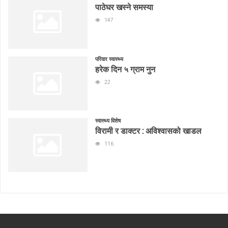
पाठेघर खस्ने समस्या
147
परिवार स्वास्थ्य
हरेक दिन ५ ग्राम नुन
22
स्वास्थ्य विशेष
विरामी र डाक्टर : अविश्वासको खाडल
116