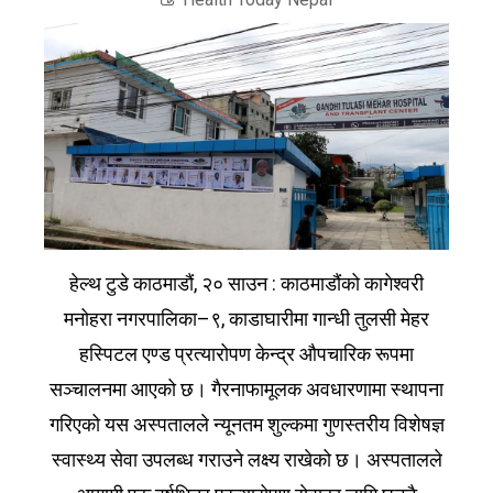
हेल्थ टुडे काठमाडौं, २० साउन : काठमाडौंको कागेश्वरी
मनोहरा नगरपालिका–९, काडाघारीमा गान्धी तुलसी मेहर
हस्पिटल एण्ड प्रत्यारोपण केन्द्र औपचारिक रूपमा
सञ्चालनमा आएको छ। गैरनाफामूलक अवधारणामा स्थापना
गरिएको यस अस्पतालले न्यूनतम शुल्कमा गुणस्तरीय विशेषज्ञ
स्वास्थ्य सेवा उपलब्ध गराउने लक्ष्य राखेको छ। अस्पतालले