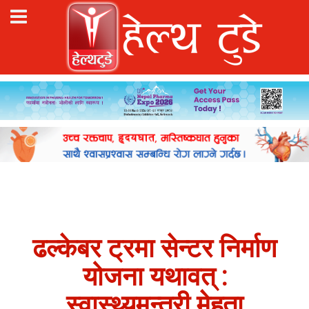
ढल्केबर ट्रमा सेन्टर निर्माण
योजना यथावत् :
स्वास्थ्यमन्त्री मेहता