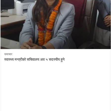
समाचार
स्वास्थ्य मन्त्रीको सचिवालय अव ५ सदस्यीय हुने
AutoDesk eagle
serial number Corel video studio x9
ZBrush kuyhaa
driver toolkit non scarica
avast password license key