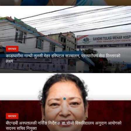
समाचार
काडाघारीमा गान्धी तुलसी मेहर हस्पिटल सञ्चालन, प्रत्यारोपण सेवा विस्तारको
लक्ष्य
समाचार
बीएन्डबी अस्पतालकी नर्सिङ निर्देशक डा. रोजी विश्वविद्यालय अनुदान आयोगको
सदस्य सचिव नियुक्त