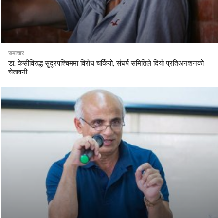
समाचार
डा. केसीविरुद्ध सुदूरपश्चिममा विरोध चर्कियो, संघर्ष समितिले दियो प्रतिअनशनको
चेतावनी