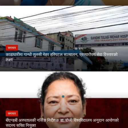
समाचार
काडाघारीमा गान्धी तुलसी मेहर हस्पिटल सञ्चालन, प्रत्यारोपण सेवा विस्तारको
लक्ष्य
समाचार
बीएन्डबी अस्पतालकी नर्सिङ निर्देशक डा. रोजी विश्वविद्यालय अनुदान आयोगको
सदस्य सचिव नियुक्त