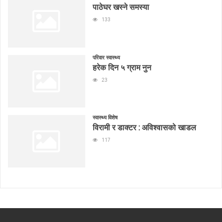
पाठेघर खस्ने समस्या
133
परिवार स्वास्थ्य
हरेक दिन ५ ग्राम नुन
23
स्वास्थ्य विशेष
विरामी र डाक्टर : अविश्वासको खाडल
117