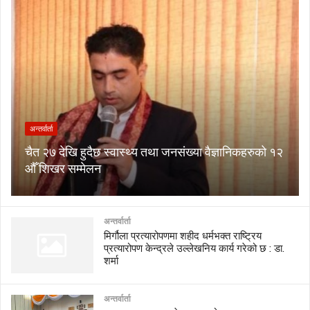
अन्तर्वार्ता
चैत २७ देखि हुदैछ स्वास्थ्य तथा जनसंख्या वैज्ञानिकहरुको १२
औँ शिखर सम्मेलन
अन्तर्वार्ता
मिर्गौला प्रत्यारोपणमा शहीद धर्मभक्त राष्ट्रिय
प्रत्यारोपण केन्द्रले उल्लेखनिय कार्य गरेको छ : डा.
शर्मा
अन्तर्वार्ता