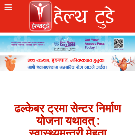
ढल्केबर ट्रमा सेन्टर निर्माण
योजना यथावत् :
स्वास्थ्यमन्त्री मेहता