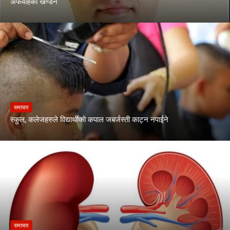
अफवाहको खण्डन
समाचार
स्कुल, कलेजहरुले विद्यार्थीको कपाल जबर्जस्ती काट्न नपाईने
समाचार