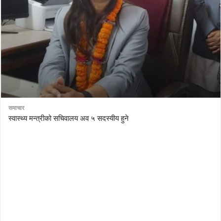
समाचार
स्वास्थ्य मन्त्रीको सचिवालय अव ५ सदस्यीय हुने
AutoDesk eagle
serial number Corel video studio x9
ZBrush kuyhaa
driver toolkit non scarica
avast password license key