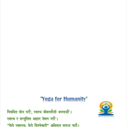
license avast secureline vpn 2018
download enscape full crack
free download avast 2018