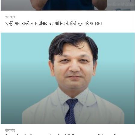
समाचार
५ बुँदे माग राख्दै धनगढीबाट डा. गोविन्द केसीले सुरु गरे अनसन
समाचार