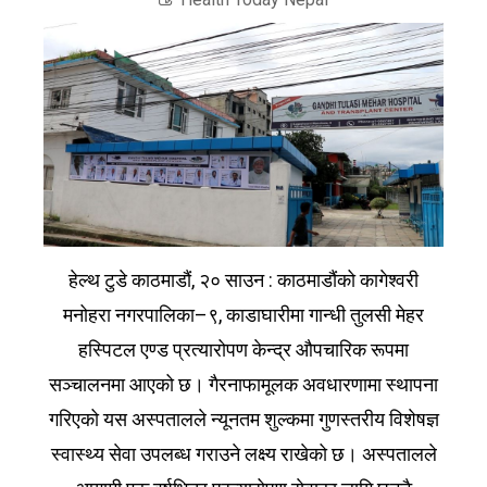
हेल्थ टुडे काठमाडौं, २० साउन : काठमाडौंको कागेश्वरी
मनोहरा नगरपालिका–९, काडाघारीमा गान्धी तुलसी मेहर
हस्पिटल एण्ड प्रत्यारोपण केन्द्र औपचारिक रूपमा
सञ्चालनमा आएको छ। गैरनाफामूलक अवधारणामा स्थापना
गरिएको यस अस्पतालले न्यूनतम शुल्कमा गुणस्तरीय विशेषज्ञ
स्वास्थ्य सेवा उपलब्ध गराउने लक्ष्य राखेको छ। अस्पतालले