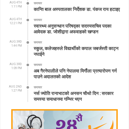
AUG 4TH
समाचार
1:11 PM
कान्ति बाल अस्पतालका निर्देशक डा. पंकज राय हटाइए
AUG 4TH
समाचार
12:21 PM
स्वास्थ्य अनुसन्धान परिषद्का सदस्यसचिव पदका
आवेदक डा. जोशीद्वारा अफवाहको खण्डन
AUG 3RD
समाचार
1:44 PM
स्कुल, कलेजहरुले विद्यार्थीको कपाल जबर्जस्ती काट्न
नपाईने
AUG 3RD
समाचार
1:09 PM
अब गैरनेपालीले पनि नेपालमा मिर्गौला प्रत्यारोपण गर्न
पाउने अदालतको आदेश
AUG 2ND
समाचार
1:27 PM
नर्स ज्योति रानाभाटको अनसन चौथो दिन : सरकार
समस्या समाधानमा गम्भिर भएन