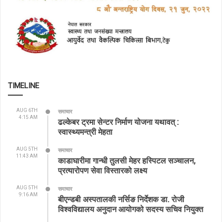
TIMELINE
AUG 6TH
समाचार
4:15 AM
ढल्केबर ट्रमा सेन्टर निर्माण योजना यथावत् :
स्वास्थ्यमन्त्री मेहता
AUG 5TH
समाचार
11:43 AM
काडाघारीमा गान्धी तुलसी मेहर हस्पिटल सञ्चालन,
प्रत्यारोपण सेवा विस्तारको लक्ष्य
AUG 5TH
समाचार
9:16 AM
बीएन्डबी अस्पतालकी नर्सिङ निर्देशक डा. रोजी
विश्वविद्यालय अनुदान आयोगको सदस्य सचिव नियुक्त