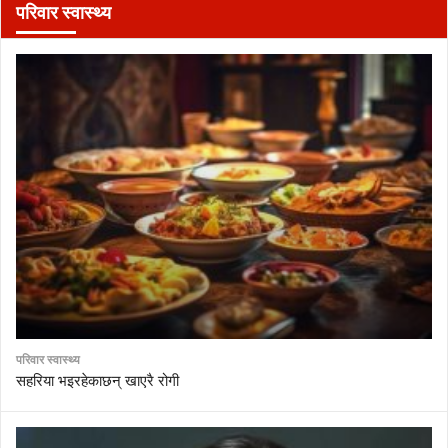
परिवार स्वास्थ्य
परिवार स्वास्थ्य
सहरिया भइरहेकाछन् खाएरै रोगी