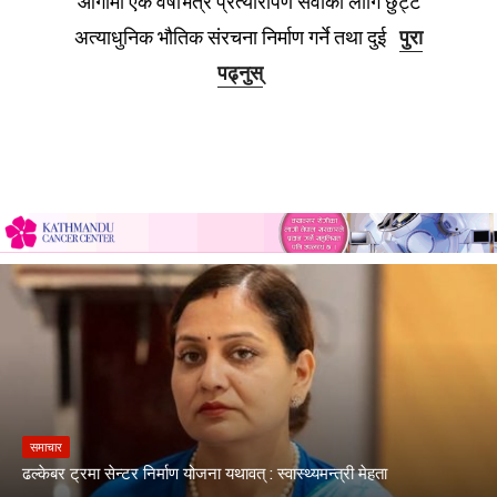
आगामी एक वर्षभित्र प्रत्यारोपण सेवाका लागि छुट्टै
अत्याधुनिक भौतिक संरचना निर्माण गर्ने तथा दुई
पुरा
पढ्नुस्
समाचार
ढल्केबर ट्रमा सेन्टर निर्माण योजना यथावत् : स्वास्थ्यमन्त्री मेहता