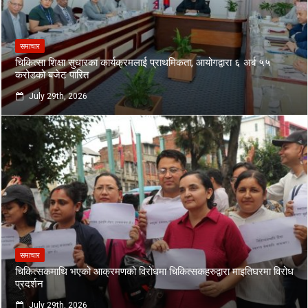
समाचार
चिकित्सा शिक्षा सुधारका कार्यक्रमलाई प्राथमिकता, आयोगद्वारा ६ अर्ब ५५
करोडको बजेट पारित
July 29th, 2026
समाचार
चिकित्सकमाथि भएको आक्रमणको विरोधमा चिकित्सकहरुद्वारा माइतिघरमा विरोध
प्रदर्शन
July 29th, 2026