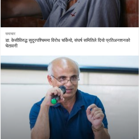
समाचार
डा. केसीविरुद्ध सुदूरपश्चिममा विरोध चर्कियो, संघर्ष समितिले दियो प्रतिअनशनको
चेतावनी