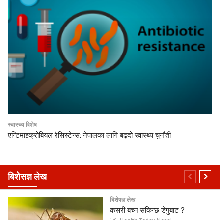
स्वास्थ्य विशेष
एन्टिमाइक्रोबियल रेसिस्टेन्स: नेपालका लागि बढ्दो स्वास्थ्य चुनौती
बिशेसज्ञ लेख
बिशेषज्ञ लेख
कसरी बच्न सकिन्छ डेंगुबाट ?