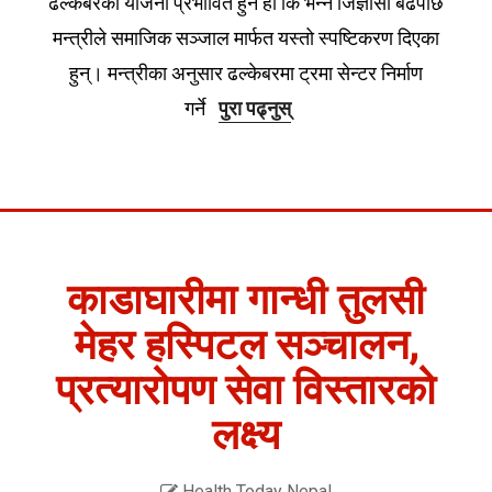
ढल्केबरको योजना प्रभावित हुने हो कि भन्ने जिज्ञासा बढेपछि
मन्त्रीले समाजिक सञ्जाल मार्फत यस्तो स्पष्टिकरण दिएका
हुन्। मन्त्रीका अनुसार ढल्केबरमा ट्रमा सेन्टर निर्माण
गर्ने
पुरा पढ्नुस्
काडाघारीमा गान्धी तुलसी
मेहर हस्पिटल सञ्चालन,
प्रत्यारोपण सेवा विस्तारको
लक्ष्य
Health Today Nepal