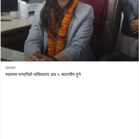
समाचार
स्वास्थ्य मन्त्रीको सचिवालय अव ५ सदस्यीय हुने
AutoDesk eagle
serial number Corel video studio x9
ZBrush kuyhaa
driver toolkit non scarica
avast password license key