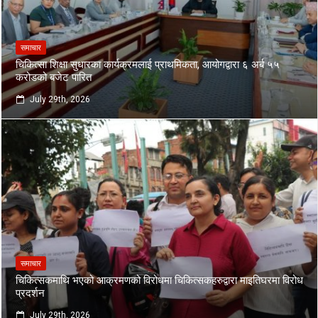
समाचार
चिकित्सा शिक्षा सुधारका कार्यक्रमलाई प्राथमिकता, आयोगद्वारा ६ अर्ब ५५
करोडको बजेट पारित
July 29th, 2026
समाचार
चिकित्सकमाथि भएको आक्रमणको विरोधमा चिकित्सकहरुद्वारा माइतिघरमा विरोध
प्रदर्शन
July 29th, 2026