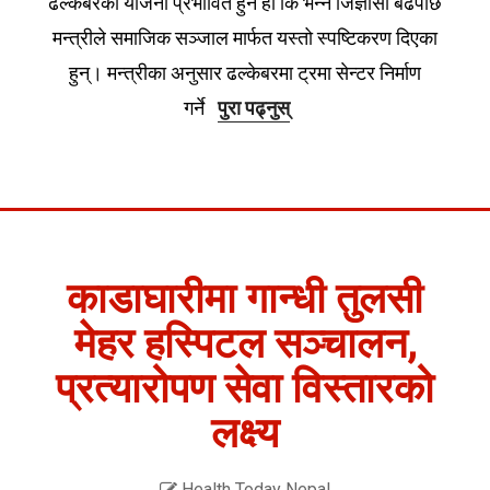
ढल्केबरको योजना प्रभावित हुने हो कि भन्ने जिज्ञासा बढेपछि
मन्त्रीले समाजिक सञ्जाल मार्फत यस्तो स्पष्टिकरण दिएका
हुन्। मन्त्रीका अनुसार ढल्केबरमा ट्रमा सेन्टर निर्माण
गर्ने
पुरा पढ्नुस्
काडाघारीमा गान्धी तुलसी
मेहर हस्पिटल सञ्चालन,
प्रत्यारोपण सेवा विस्तारको
लक्ष्य
Health Today Nepal