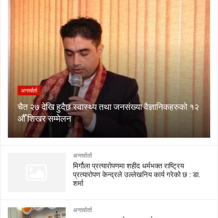
अन्तर्वार्ता
चैत २७ देखि हुदैछ स्वास्थ्य तथा जनसंख्या वैज्ञानिकहरुको १२
औँ शिखर सम्मेलन
अन्तर्वार्ता
मिर्गौला प्रत्यारोपणमा शहीद धर्मभक्त राष्ट्रिय
प्रत्यारोपण केन्द्रले उल्लेखनिय कार्य गरेको छ : डा.
शर्मा
अन्तर्वार्ता