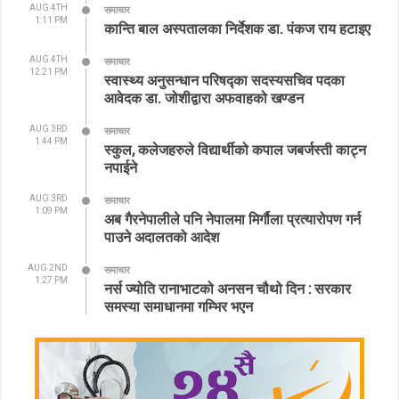
AUG 4TH
समाचार
1:11 PM
कान्ति बाल अस्पतालका निर्देशक डा. पंकज राय हटाइए
AUG 4TH
समाचार
12:21 PM
स्वास्थ्य अनुसन्धान परिषद्का सदस्यसचिव पदका
आवेदक डा. जोशीद्वारा अफवाहको खण्डन
AUG 3RD
समाचार
1:44 PM
स्कुल, कलेजहरुले विद्यार्थीको कपाल जबर्जस्ती काट्न
नपाईने
AUG 3RD
समाचार
1:09 PM
अब गैरनेपालीले पनि नेपालमा मिर्गौला प्रत्यारोपण गर्न
पाउने अदालतको आदेश
AUG 2ND
समाचार
1:27 PM
नर्स ज्योति रानाभाटको अनसन चौथो दिन : सरकार
समस्या समाधानमा गम्भिर भएन