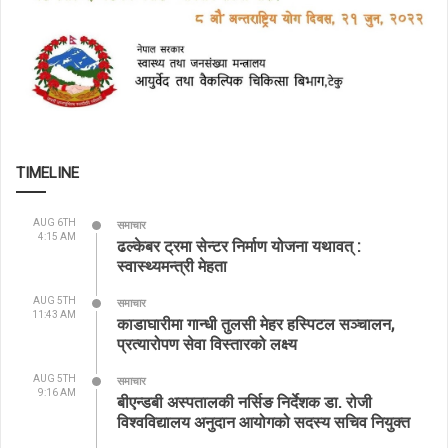
TIMELINE
AUG 6TH
समाचार
4:15 AM
ढल्केबर ट्रमा सेन्टर निर्माण योजना यथावत् :
स्वास्थ्यमन्त्री मेहता
AUG 5TH
समाचार
11:43 AM
काडाघारीमा गान्धी तुलसी मेहर हस्पिटल सञ्चालन,
प्रत्यारोपण सेवा विस्तारको लक्ष्य
AUG 5TH
समाचार
9:16 AM
बीएन्डबी अस्पतालकी नर्सिङ निर्देशक डा. रोजी
विश्वविद्यालय अनुदान आयोगको सदस्य सचिव नियुक्त