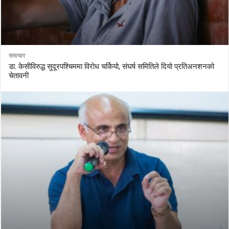
समाचार
डा. केसीविरुद्ध सुदूरपश्चिममा विरोध चर्कियो, संघर्ष समितिले दियो प्रतिअनशनको
चेतावनी