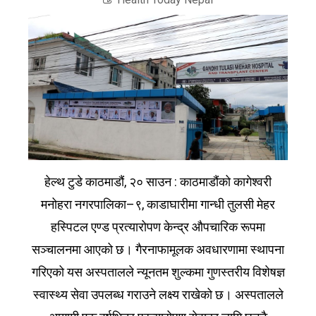
हेल्थ टुडे काठमाडौं, २० साउन : काठमाडौंको कागेश्वरी
मनोहरा नगरपालिका–९, काडाघारीमा गान्धी तुलसी मेहर
हस्पिटल एण्ड प्रत्यारोपण केन्द्र औपचारिक रूपमा
सञ्चालनमा आएको छ। गैरनाफामूलक अवधारणामा स्थापना
गरिएको यस अस्पतालले न्यूनतम शुल्कमा गुणस्तरीय विशेषज्ञ
स्वास्थ्य सेवा उपलब्ध गराउने लक्ष्य राखेको छ। अस्पतालले