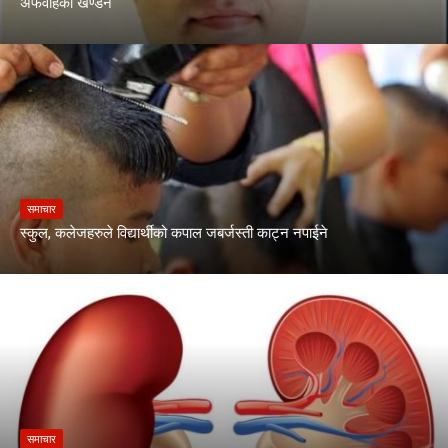
अफवाहको खण्डन
समाचार
स्कुल, कलेजहरुले विद्यार्थीको कपाल जबर्जस्ती काट्न नपाईने
समाचार