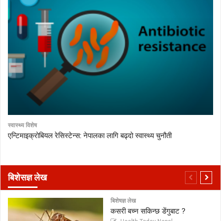
स्वास्थ्य विशेष
एन्टिमाइक्रोबियल रेसिस्टेन्स: नेपालका लागि बढ्दो स्वास्थ्य चुनौती
बिशेसज्ञ लेख
बिशेषज्ञ लेख
कसरी बच्न सकिन्छ डेंगुबाट ?