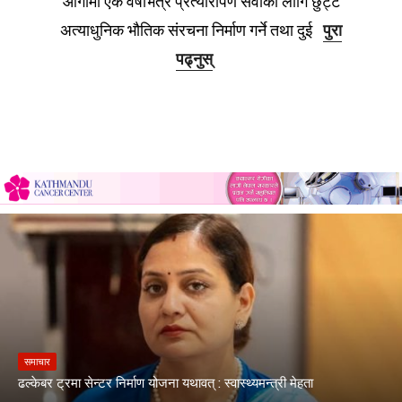
आगामी एक वर्षभित्र प्रत्यारोपण सेवाका लागि छुट्टै
अत्याधुनिक भौतिक संरचना निर्माण गर्ने तथा दुई
पुरा
पढ्नुस्
समाचार
ढल्केबर ट्रमा सेन्टर निर्माण योजना यथावत् : स्वास्थ्यमन्त्री मेहता