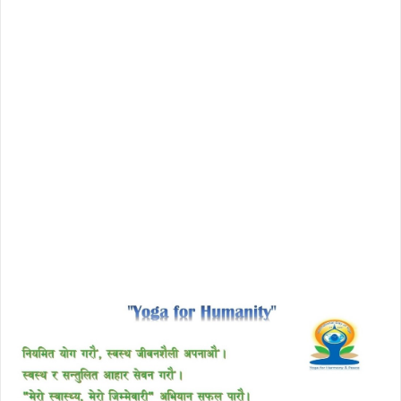
license avast secureline vpn 2018
download enscape full crack
free download avast 2018