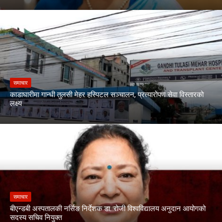
समाचार
काडाघारीमा गान्धी तुलसी मेहर हस्पिटल सञ्चालन, प्रत्यारोपण सेवा विस्तारको
लक्ष्य
समाचार
बीएन्डबी अस्पतालकी नर्सिङ निर्देशक डा. रोजी विश्वविद्यालय अनुदान आयोगको
सदस्य सचिव नियुक्त