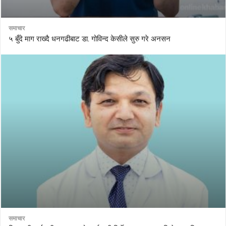
समाचार
५ बुँदे माग राख्दै धनगढीबाट डा. गोविन्द केसीले सुरु गरे अनसन
समाचार