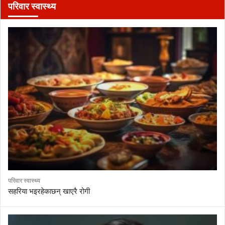
परिवार स्वास्थ्य
परिवार स्वास्थ्य
सहरिया भइरहेकाछन् खाएरै रोगी