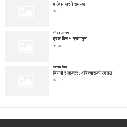
पाठेघर खस्ने समस्या
133
परिवार स्वास्थ्य
हरेक दिन ५ ग्राम नुन
23
स्वास्थ्य विशेष
विरामी र डाक्टर : अविश्वासको खाडल
117