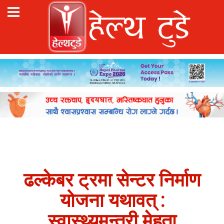
ढल्केबर ट्रमा सेन्टर निर्माण
योजना यथावत् :
स्वास्थ्यमन्त्री मेहता