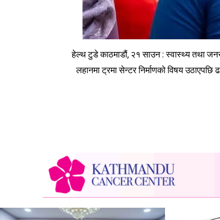
हेल्थ टुडे काठमाडौं, २१ साउन : स्वास्थ्य तथा जन
लहानमा ट्रमा सेन्टर निर्माणको विषय उठाएपछि ढल