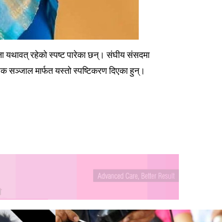
जना यथावत् रहेको स्पष्ट पारेका छन्। संघीय संसदमा
जिक सञ्जाल मार्फत यस्तो स्पष्टिकरण दिएका हुन्।