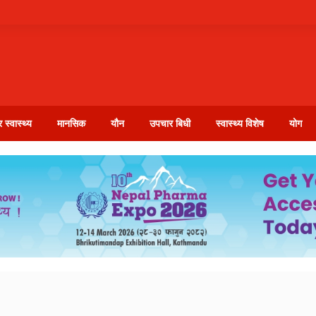
 स्वास्थ्य
मानसिक
यौन
उपचार बिधी
स्वास्थ्य विशेष
योग