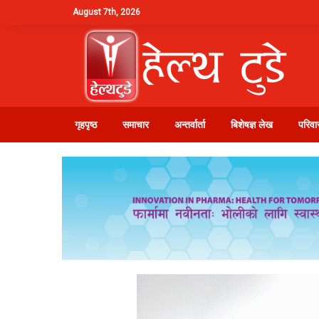
August 7th, 2026
गृहपृष्ठ
समाचार
अन्तर्वार्ता
बिशेषज्ञ लेख
परिवार