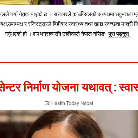
सिलले नयाँ नेतृत्व पाएको छ । सरकारले काउन्सिलको अध्यक्षमा सकुन्तला प्र
्यक्ष,उपाध्यक्ष र रजिस्ट्रारले बिहीबार स्वास्थ्य तथा खाद्य स्वच्छता मन्
गर्नुभएको हो । शपथग्रहणसँगै उहाँहरूले नेपाल नर्सिङ
पुरा पढ्नुस्
ेन्टर निर्माण योजना यथावत् : स्वास्
Health Today Nepal