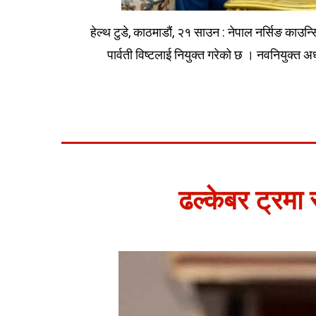
हेल्थ टुडे, काठमाडौं, २१ साउन : नेपाल नर्सिङ काउन्
पार्वती विष्टलाई नियुक्त गरेको छ । नवनियुक्त अध
ढल्केबर ट्रमा स