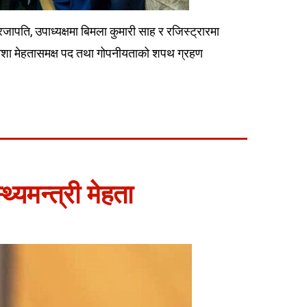
जापति, उपाध्यक्षमा बिमला कुमारी साह र रजिस्ट्रारमा
त्री निशा मेहतासमक्ष पद तथा गोपनीयताको शपथ ग्रहण
थ्यमन्त्री मेहता