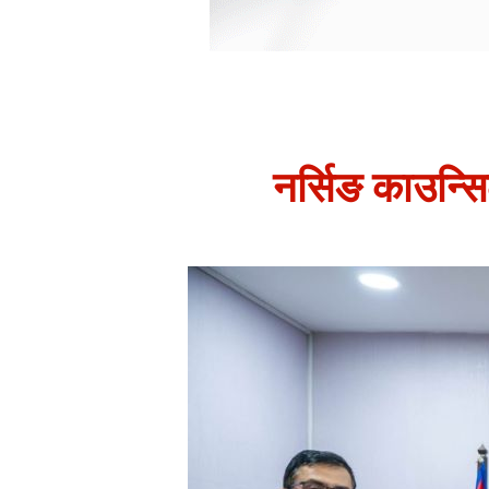
नर्सिङ काउन्सिल