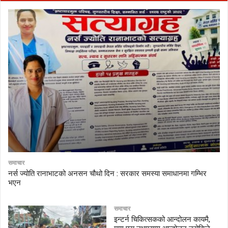
समाचार
नर्स ज्योति रानाभाटको अनसन चौथो दिन : सरकार समस्या समाधानमा गम्भिर
भएन
समाचार
इन्टर्न चिकित्सकको आन्दोलन कायमै,