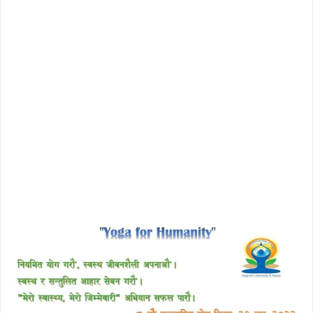
download enscape full crack
free download avast 2018