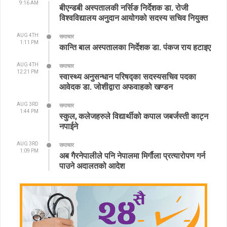
9:16 AM
बीएन्डबी अस्पतालकी नर्सिङ निर्देशक डा. रोजी
विश्वविद्यालय अनुदान आयोगको सदस्य सचिव नियुक्त
AUG 4TH
समाचार
1:11 PM
कान्ति बाल अस्पतालका निर्देशक डा. पंकज राय हटाइए
AUG 4TH
समाचार
12:21 PM
स्वास्थ्य अनुसन्धान परिषद्का सदस्यसचिव पदका
आवेदक डा. जोशीद्वारा अफवाहको खण्डन
AUG 3RD
समाचार
1:44 PM
स्कुल, कलेजहरुले विद्यार्थीको कपाल जबर्जस्ती काट्न
नपाईने
AUG 3RD
समाचार
1:09 PM
अब गैरनेपालीले पनि नेपालमा मिर्गौला प्रत्यारोपण गर्न
पाउने अदालतको आदेश