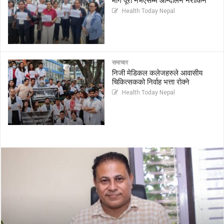
माग पूरा नभएसम्म आन्दोलन नरोकिने
Health Today Nepal
समाचार
निजी मेडिकल कलेजहरुले आवासीय
चिकित्सकको निर्वाह भत्ता रोक्ने
Health Today Nepal