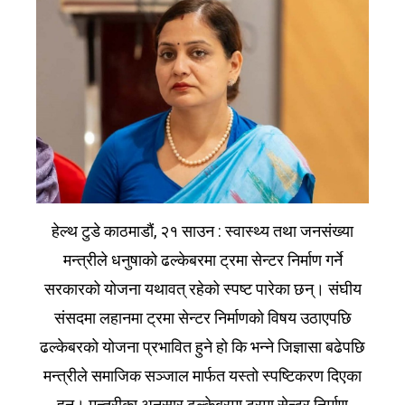
हेल्थ टुडे काठमाडौं, २१ साउन : स्वास्थ्य तथा जनसंख्या
मन्त्रीले धनुषाको ढल्केबरमा ट्रमा सेन्टर निर्माण गर्ने
सरकारको योजना यथावत् रहेको स्पष्ट पारेका छन्। संघीय
संसदमा लहानमा ट्रमा सेन्टर निर्माणको विषय उठाएपछि
ढल्केबरको योजना प्रभावित हुने हो कि भन्ने जिज्ञासा बढेपछि
मन्त्रीले समाजिक सञ्जाल मार्फत यस्तो स्पष्टिकरण दिएका
हुन्। मन्त्रीका अनुसार ढल्केबरमा ट्रमा सेन्टर निर्माण