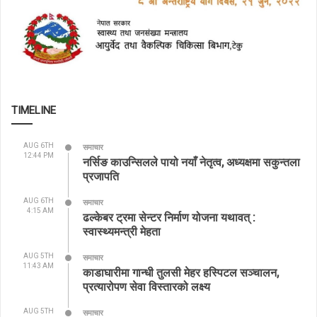
TIMELINE
AUG 6TH
समाचार
12:44 PM
नर्सिङ काउन्सिलले पायो नयाँ नेतृत्व, अध्यक्षमा सकुन्तला
प्रजापति
AUG 6TH
समाचार
4:15 AM
ढल्केबर ट्रमा सेन्टर निर्माण योजना यथावत् :
स्वास्थ्यमन्त्री मेहता
AUG 5TH
समाचार
11:43 AM
काडाघारीमा गान्धी तुलसी मेहर हस्पिटल सञ्चालन,
प्रत्यारोपण सेवा विस्तारको लक्ष्य
AUG 5TH
समाचार