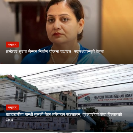
समाचार
ढल्केबर ट्रमा सेन्टर निर्माण योजना यथावत् : स्वास्थ्यमन्त्री मेहता
समाचार
काडाघारीमा गान्धी तुलसी मेहर हस्पिटल सञ्चालन, प्रत्यारोपण सेवा विस्तारको
लक्ष्य