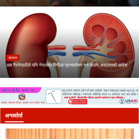
समाचार
अब गैरनेपालीले पनि नेपालमा मिर्गौला प्रत्यारोपण गर्न पाउने अदालतको आदेश
अन्तर्वार्ता