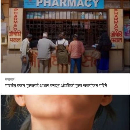
समाचार
भारतीय बजार मूल्यलाई आधार बनाएर औषधिको मूल्य समायोजन गरिने