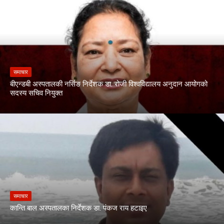
समाचार
बीएन्डबी अस्पतालकी नर्सिङ निर्देशक डा. रोजी विश्वविद्यालय अनुदान आयोगको
सदस्य सचिव नियुक्त
समाचार
कान्ति बाल अस्पतालका निर्देशक डा. पंकज राय हटाइए