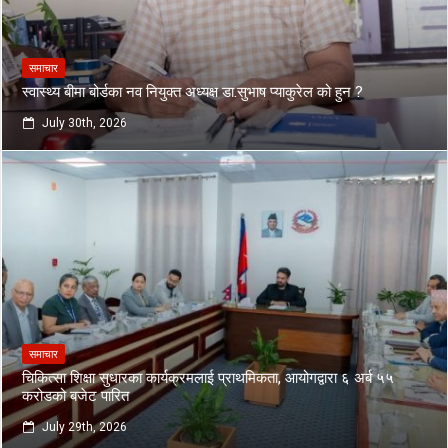
समाचार
स्वास्थ्य बीमा बोर्डका नव नियुक्त अध्यक्ष डा.सुभाष प्याकुरेल को हुन ?
July 30th, 2026
समाचार
चिकित्सा शिक्षा सुधारका कार्यक्रमलाई प्राथमिकता, आयोगद्वारा ६ अर्ब ५५
करोडको बजेट पारित
July 29th, 2026