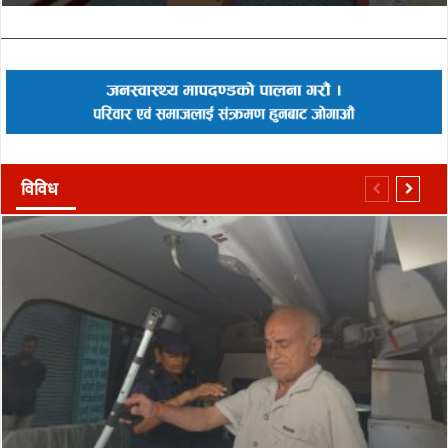
विविध