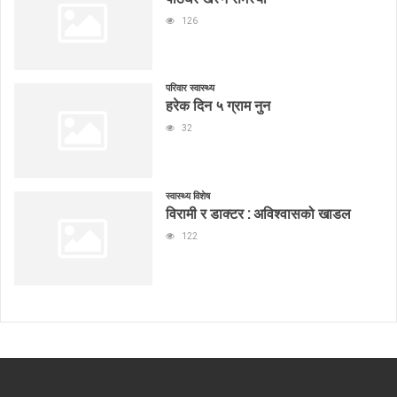
126
परिवार स्वास्थ्य
हरेक दिन ५ ग्राम नुन
32
स्वास्थ्य विशेष
विरामी र डाक्टर : अविश्वासको खाडल
122