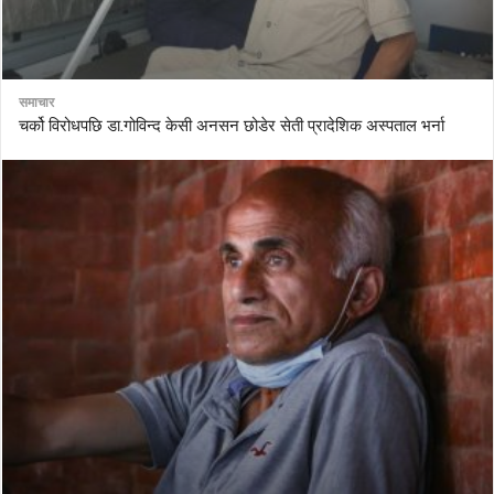
समाचार
चर्को विरोधपछि डा.गोविन्द केसी अनसन छोडेर सेती प्रादेशिक अस्पताल भर्ना