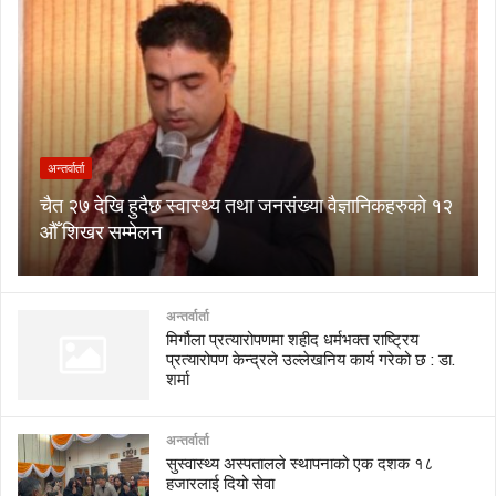
अन्तर्वार्ता
चैत २७ देखि हुदैछ स्वास्थ्य तथा जनसंख्या वैज्ञानिकहरुको १२
औँ शिखर सम्मेलन
अन्तर्वार्ता
मिर्गौला प्रत्यारोपणमा शहीद धर्मभक्त राष्ट्रिय
प्रत्यारोपण केन्द्रले उल्लेखनिय कार्य गरेको छ : डा.
शर्मा
अन्तर्वार्ता
सुस्वास्थ्य अस्पतालले स्थापनाको एक दशक १८
हजारलाई दियो सेवा