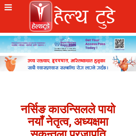
नर्सिङ काउन्सिलले पायो
नयाँ नेतृत्व, अध्यक्षमा
सकुन्तला प्रजापति