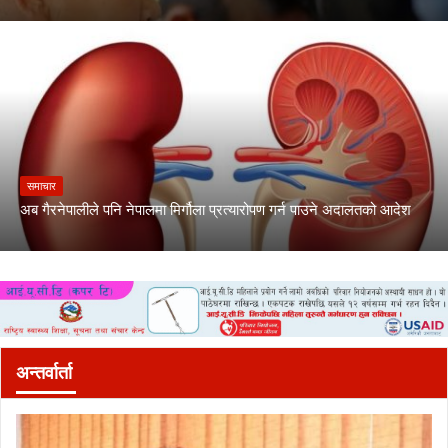
समाचार
अब गैरनेपालीले पनि नेपालमा मिर्गौला प्रत्यारोपण गर्न पाउने अदालतको आदेश
अन्तर्वार्ता