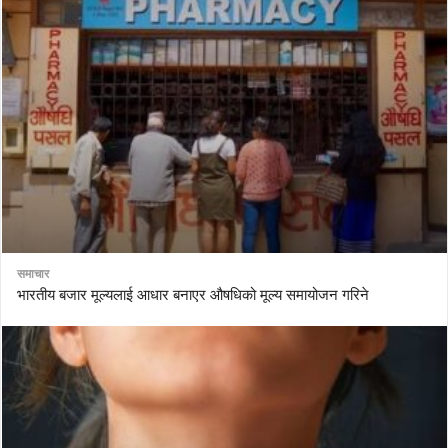
समाचार
भारतीय बजार मूल्यलाई आधार बनाएर औषधिको मूल्य समायोजन गरिने