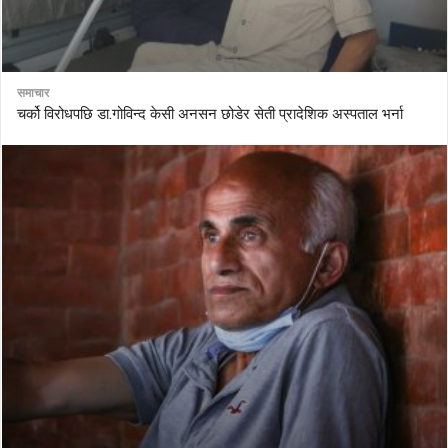
समाचार
चर्को विरोधपछि डा.गोविन्द केसी अनसन छोडेर सेती प्रादेशिक अस्पताल भर्ना