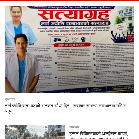
समाचार
नर्स ज्योति रानाभाटको अनसन चौथो दिन : सरकार समस्या समाधानमा गम्भिर
भएन
समाचार
इन्टर्न चिकित्सकको आन्दोलन कायमै,