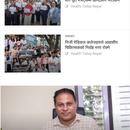
माग पूरा नभएसम्म आन्दोलन नरोकिने
Health Today Nepal
समाचार
निजी मेडिकल कलेजहरुले आवासीय
चिकित्सकको निर्वाह भत्ता रोक्ने
Health Today Nepal