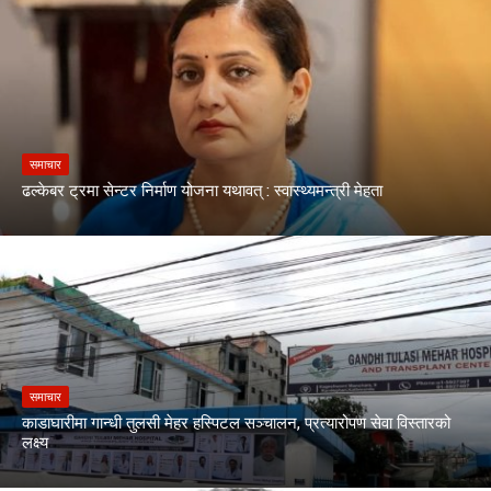
समाचार
ढल्केबर ट्रमा सेन्टर निर्माण योजना यथावत् : स्वास्थ्यमन्त्री मेहता
समाचार
काडाघारीमा गान्धी तुलसी मेहर हस्पिटल सञ्चालन, प्रत्यारोपण सेवा विस्तारको
लक्ष्य