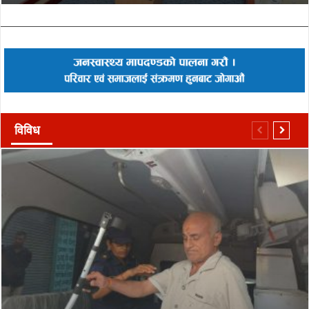
विविध