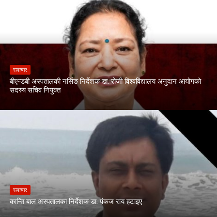
समाचार
बीएन्डबी अस्पतालकी नर्सिङ निर्देशक डा. रोजी विश्वविद्यालय अनुदान आयोगको
सदस्य सचिव नियुक्त
समाचार
कान्ति बाल अस्पतालका निर्देशक डा. पंकज राय हटाइए