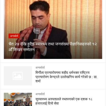
अन्तर्वार्ता
चैत २७ देखि हुदैछ स्वास्थ्य तथा जनसंख्या वैज्ञानिकहरुको १२
औँ शिखर सम्मेलन
अन्तर्वार्ता
मिर्गौला प्रत्यारोपणमा शहीद धर्मभक्त राष्ट्रिय
प्रत्यारोपण केन्द्रले उल्लेखनिय कार्य गरेको छ : डा.
शर्मा
अन्तर्वार्ता
सुस्वास्थ्य अस्पतालले स्थापनाको एक दशक १८
हजारलाई दियो सेवा