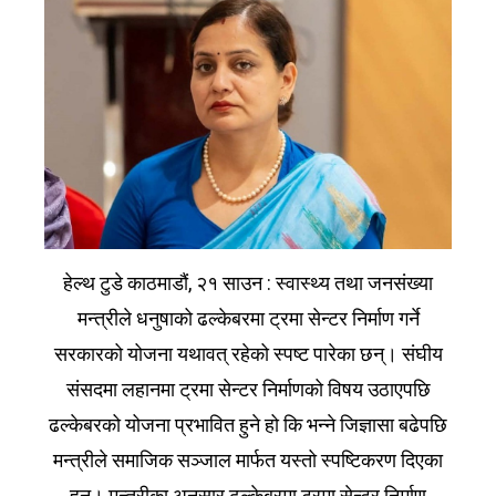
हेल्थ टुडे काठमाडौं, २१ साउन : स्वास्थ्य तथा जनसंख्या
मन्त्रीले धनुषाको ढल्केबरमा ट्रमा सेन्टर निर्माण गर्ने
सरकारको योजना यथावत् रहेको स्पष्ट पारेका छन्। संघीय
संसदमा लहानमा ट्रमा सेन्टर निर्माणको विषय उठाएपछि
ढल्केबरको योजना प्रभावित हुने हो कि भन्ने जिज्ञासा बढेपछि
मन्त्रीले समाजिक सञ्जाल मार्फत यस्तो स्पष्टिकरण दिएका
हुन्। मन्त्रीका अनुसार ढल्केबरमा ट्रमा सेन्टर निर्माण