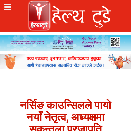
नर्सिङ काउन्सिलले पायो
नयाँ नेतृत्व, अध्यक्षमा
सकुन्तला प्रजापति