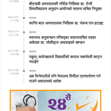
9:16 AM
बीएन्डबी अस्पतालकी नर्सिङ निर्देशक डा. रोजी
विश्वविद्यालय अनुदान आयोगको सदस्य सचिव नियुक्त
AUG 4TH
समाचार
1:11 PM
कान्ति बाल अस्पतालका निर्देशक डा. पंकज राय हटाइए
AUG 4TH
समाचार
12:21 PM
स्वास्थ्य अनुसन्धान परिषद्का सदस्यसचिव पदका
आवेदक डा. जोशीद्वारा अफवाहको खण्डन
AUG 3RD
समाचार
1:44 PM
स्कुल, कलेजहरुले विद्यार्थीको कपाल जबर्जस्ती काट्न
नपाईने
AUG 3RD
समाचार
1:09 PM
अब गैरनेपालीले पनि नेपालमा मिर्गौला प्रत्यारोपण गर्न
पाउने अदालतको आदेश