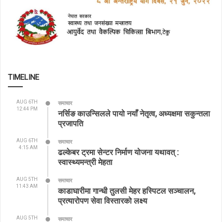
TIMELINE
AUG 6TH
समाचार
12:44 PM
नर्सिङ काउन्सिलले पायो नयाँ नेतृत्व, अध्यक्षमा सकुन्तला
प्रजापति
AUG 6TH
समाचार
4:15 AM
ढल्केबर ट्रमा सेन्टर निर्माण योजना यथावत् :
स्वास्थ्यमन्त्री मेहता
AUG 5TH
समाचार
11:43 AM
काडाघारीमा गान्धी तुलसी मेहर हस्पिटल सञ्चालन,
प्रत्यारोपण सेवा विस्तारको लक्ष्य
AUG 5TH
समाचार