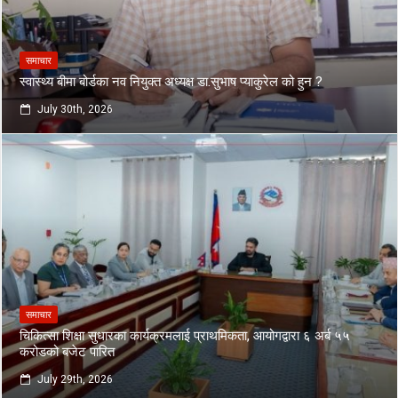
समाचार
स्वास्थ्य बीमा बोर्डका नव नियुक्त अध्यक्ष डा.सुभाष प्याकुरेल को हुन ?
July 30th, 2026
समाचार
चिकित्सा शिक्षा सुधारका कार्यक्रमलाई प्राथमिकता, आयोगद्वारा ६ अर्ब ५५
करोडको बजेट पारित
July 29th, 2026