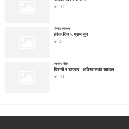
130
परिवार स्वास्थ्य
हरेक दिन ५ ग्राम नुन
24
स्वास्थ्य विशेष
विरामी र डाक्टर : अविश्वासको खाडल
121