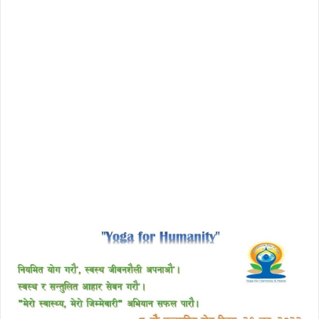
download enscape full crack
free download avast 2018