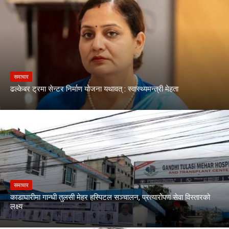
समाचार
ढल्केबर ट्रमा सेन्टर निर्माण योजना यथावत् : स्वास्थ्यमन्त्री मेहता
समाचार
काडाघारीमा गान्धी तुलसी मेहर हस्पिटल सञ्चालन, प्रत्यारोपण सेवा विस्तारको
लक्ष्य