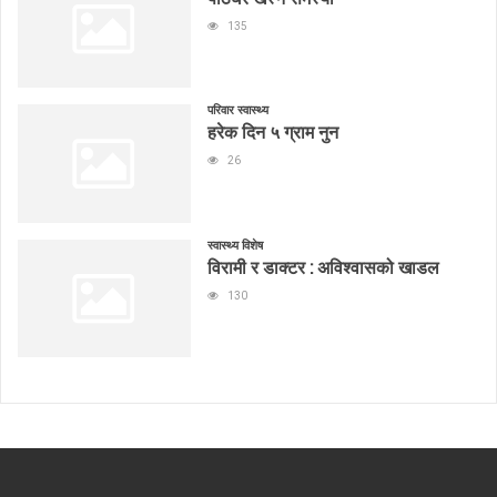
135
परिवार स्वास्थ्य
हरेक दिन ५ ग्राम नुन
26
स्वास्थ्य विशेष
विरामी र डाक्टर : अविश्वासको खाडल
130