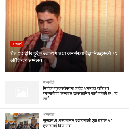
अन्तर्वार्ता
चैत २७ देखि हुदैछ स्वास्थ्य तथा जनसंख्या वैज्ञानिकहरुको १२
औँ शिखर सम्मेलन
अन्तर्वार्ता
मिर्गौला प्रत्यारोपणमा शहीद धर्मभक्त राष्ट्रिय
प्रत्यारोपण केन्द्रले उल्लेखनिय कार्य गरेको छ : डा.
शर्मा
अन्तर्वार्ता
सुस्वास्थ्य अस्पतालले स्थापनाको एक दशक १८
हजारलाई दियो सेवा