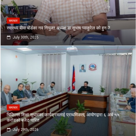
समाचार
स्वास्थ्य बीमा बोर्डका नव नियुक्त अध्यक्ष डा.सुभाष प्याकुरेल को हुन ?
July 30th, 2026
समाचार
चिकित्सा शिक्षा सुधारका कार्यक्रमलाई प्राथमिकता, आयोगद्वारा ६ अर्ब ५५
करोडको बजेट पारित
July 29th, 2026