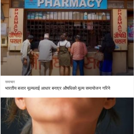
समाचार
भारतीय बजार मूल्यलाई आधार बनाएर औषधिको मूल्य समायोजन गरिने