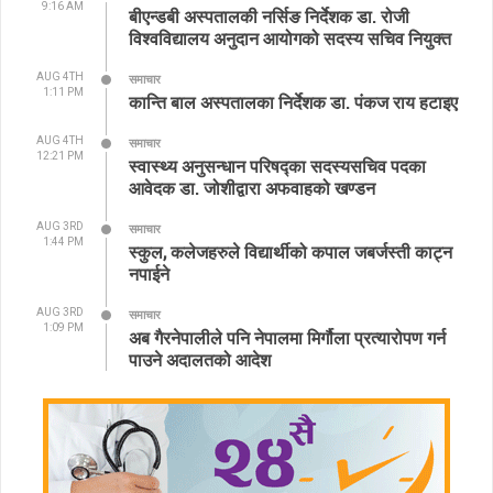
9:16 AM
बीएन्डबी अस्पतालकी नर्सिङ निर्देशक डा. रोजी
विश्वविद्यालय अनुदान आयोगको सदस्य सचिव नियुक्त
AUG 4TH
समाचार
1:11 PM
कान्ति बाल अस्पतालका निर्देशक डा. पंकज राय हटाइए
AUG 4TH
समाचार
12:21 PM
स्वास्थ्य अनुसन्धान परिषद्का सदस्यसचिव पदका
आवेदक डा. जोशीद्वारा अफवाहको खण्डन
AUG 3RD
समाचार
1:44 PM
स्कुल, कलेजहरुले विद्यार्थीको कपाल जबर्जस्ती काट्न
नपाईने
AUG 3RD
समाचार
1:09 PM
अब गैरनेपालीले पनि नेपालमा मिर्गौला प्रत्यारोपण गर्न
पाउने अदालतको आदेश