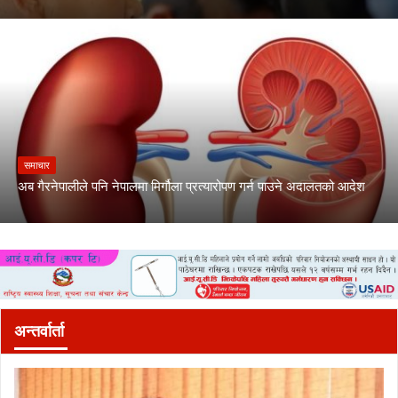
समाचार
अब गैरनेपालीले पनि नेपालमा मिर्गौला प्रत्यारोपण गर्न पाउने अदालतको आदेश
अन्तर्वार्ता