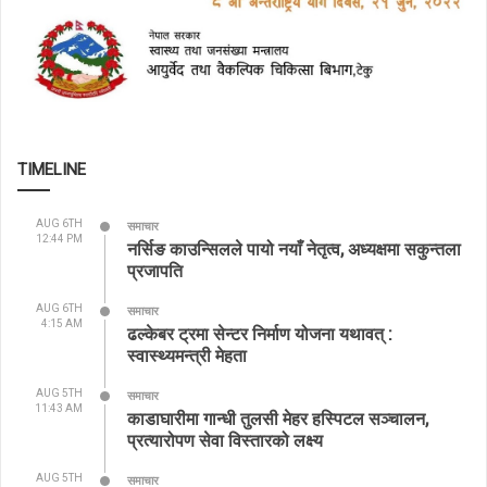
TIMELINE
AUG 6TH
समाचार
12:44 PM
नर्सिङ काउन्सिलले पायो नयाँ नेतृत्व, अध्यक्षमा सकुन्तला
प्रजापति
AUG 6TH
समाचार
4:15 AM
ढल्केबर ट्रमा सेन्टर निर्माण योजना यथावत् :
स्वास्थ्यमन्त्री मेहता
AUG 5TH
समाचार
11:43 AM
काडाघारीमा गान्धी तुलसी मेहर हस्पिटल सञ्चालन,
प्रत्यारोपण सेवा विस्तारको लक्ष्य
AUG 5TH
समाचार