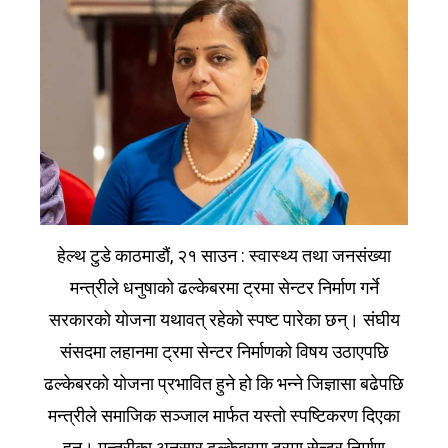
हेल्थ टुडे काठमाडौं, २१ साउन : स्वास्थ्य तथा जनसंख्या
मन्त्रीले धनुषाको ढल्केबरमा ट्रमा सेन्टर निर्माण गर्ने
सरकारको योजना यथावत् रहेको स्पष्ट पारेका छन्। संघीय
संसदमा लहानमा ट्रमा सेन्टर निर्माणको विषय उठाएपछि
ढल्केबरको योजना प्रभावित हुने हो कि भन्ने जिज्ञासा बढेपछि
मन्त्रीले समाजिक सञ्जाल मार्फत यस्तो स्पष्टिकरण दिएका
हुन्। मन्त्रीका अनुसार ढल्केबरमा ट्रमा सेन्टर निर्माण