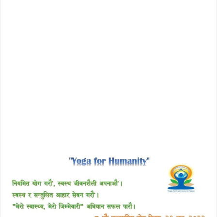
download enscape full crack
free download avast 2018