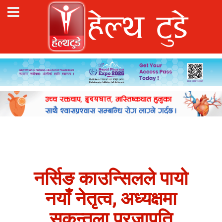
नर्सिङ काउन्सिलले पायो
नयाँ नेतृत्व, अध्यक्षमा
सकुन्तला प्रजापति