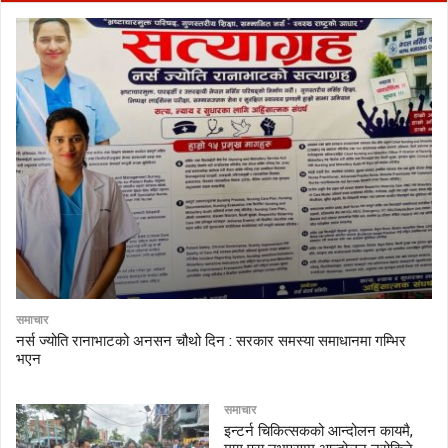
समाचार
नर्स ज्योति रानाभाटको अनसन चौथो दिन : सरकार समस्या समाधानमा गम्भिर
भएन
समाचार
इन्टर्न चिकित्सकको आन्दोलन कायमै,