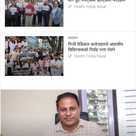
माग पूरा नभएसम्म आन्दोलन नरोकिने
Health Today Nepal
समाचार
निजी मेडिकल कलेजहरुले आवासीय
चिकित्सकको निर्वाह भत्ता रोक्ने
Health Today Nepal