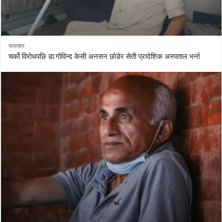
समाचार
चर्को विरोधपछि डा.गोविन्द केसी अनसन छोडेर सेती प्रादेशिक अस्पताल भर्ना