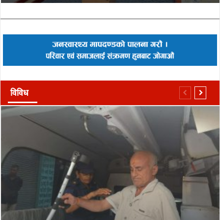
विविध