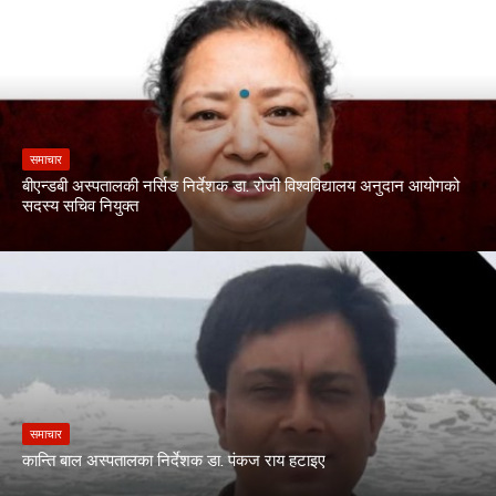
समाचार
बीएन्डबी अस्पतालकी नर्सिङ निर्देशक डा. रोजी विश्वविद्यालय अनुदान आयोगको
सदस्य सचिव नियुक्त
समाचार
कान्ति बाल अस्पतालका निर्देशक डा. पंकज राय हटाइए