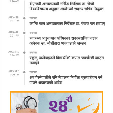
9:16 AM
बीएन्डबी अस्पतालकी नर्सिङ निर्देशक डा. रोजी
विश्वविद्यालय अनुदान आयोगको सदस्य सचिव नियुक्त
AUG 4TH
समाचार
1:11 PM
कान्ति बाल अस्पतालका निर्देशक डा. पंकज राय हटाइए
AUG 4TH
समाचार
12:21 PM
स्वास्थ्य अनुसन्धान परिषद्का सदस्यसचिव पदका
आवेदक डा. जोशीद्वारा अफवाहको खण्डन
AUG 3RD
समाचार
1:44 PM
स्कुल, कलेजहरुले विद्यार्थीको कपाल जबर्जस्ती काट्न
नपाईने
AUG 3RD
समाचार
1:09 PM
अब गैरनेपालीले पनि नेपालमा मिर्गौला प्रत्यारोपण गर्न
पाउने अदालतको आदेश