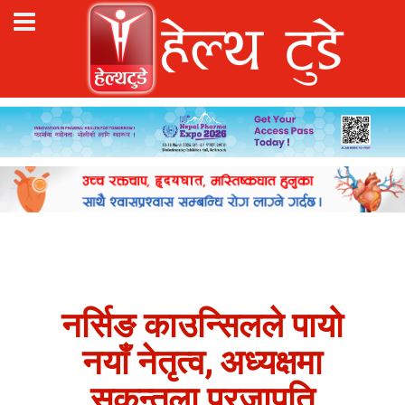
नर्सिङ काउन्सिलले पायो
नयाँ नेतृत्व, अध्यक्षमा
सकुन्तला प्रजापति