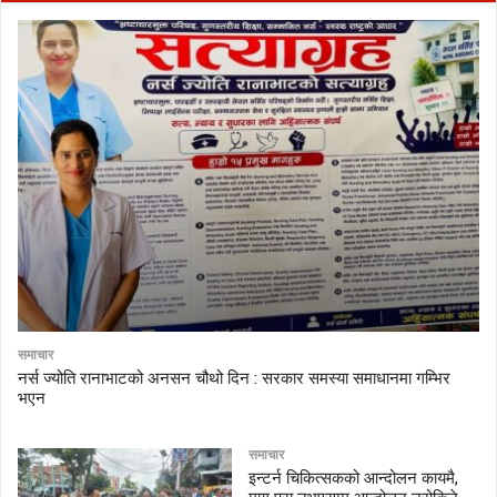
समाचार
नर्स ज्योति रानाभाटको अनसन चौथो दिन : सरकार समस्या समाधानमा गम्भिर
भएन
समाचार
इन्टर्न चिकित्सकको आन्दोलन कायमै,