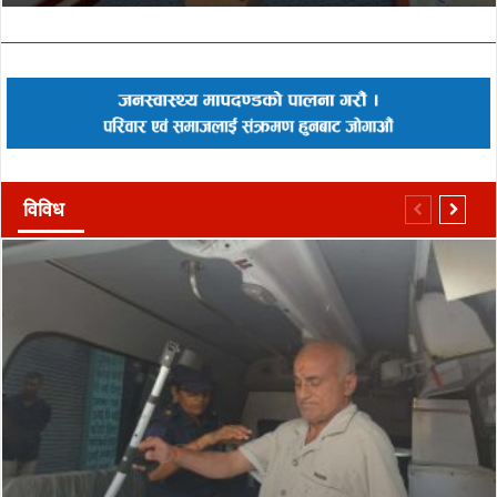
विविध