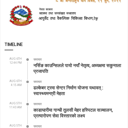
TIMELINE
AUG 6TH
समाचार
12:44 PM
नर्सिङ काउन्सिलले पायो नयाँ नेतृत्व, अध्यक्षमा सकुन्तला
प्रजापति
AUG 6TH
समाचार
4:15 AM
ढल्केबर ट्रमा सेन्टर निर्माण योजना यथावत् :
स्वास्थ्यमन्त्री मेहता
AUG 5TH
समाचार
11:43 AM
काडाघारीमा गान्धी तुलसी मेहर हस्पिटल सञ्चालन,
प्रत्यारोपण सेवा विस्तारको लक्ष्य
AUG 5TH
समाचार