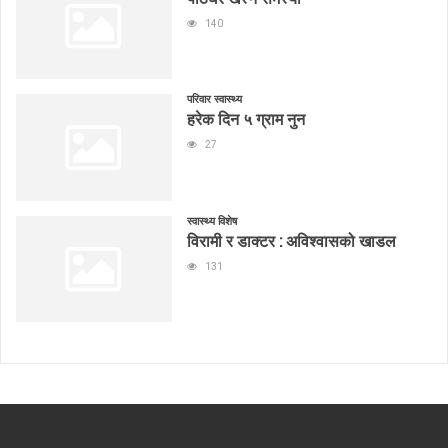
140
परिवार स्वास्थ्य
हरेक दिन ५ ग्राम नुन
27
स्वास्थ्य विशेष
विरामी र डाक्टर : अविश्वासको खाडल
131