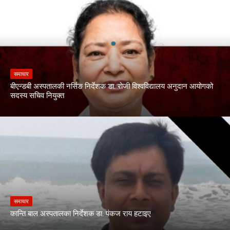
समाचार
बीएन्डबी अस्पतालकी नर्सिङ निर्देशक डा. रोजी विश्वविद्यालय अनुदान आयोगको
सदस्य सचिव नियुक्त
समाचार
कान्ति बाल अस्पतालका निर्देशक डा. पंकज राय हटाइए