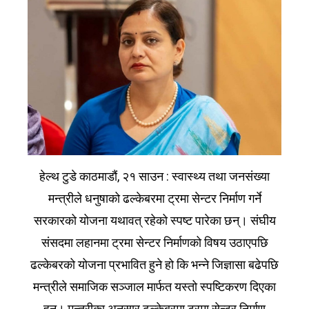
हेल्थ टुडे काठमाडौं, २१ साउन : स्वास्थ्य तथा जनसंख्या
मन्त्रीले धनुषाको ढल्केबरमा ट्रमा सेन्टर निर्माण गर्ने
सरकारको योजना यथावत् रहेको स्पष्ट पारेका छन्। संघीय
संसदमा लहानमा ट्रमा सेन्टर निर्माणको विषय उठाएपछि
ढल्केबरको योजना प्रभावित हुने हो कि भन्ने जिज्ञासा बढेपछि
मन्त्रीले समाजिक सञ्जाल मार्फत यस्तो स्पष्टिकरण दिएका
हुन्। मन्त्रीका अनुसार ढल्केबरमा ट्रमा सेन्टर निर्माण