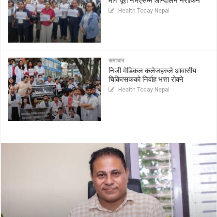
माग पूरा नभएसम्म आन्दोलन नरोकिने
Health Today Nepal
समाचार
निजी मेडिकल कलेजहरुले आवासीय
चिकित्सकको निर्वाह भत्ता रोक्ने
Health Today Nepal