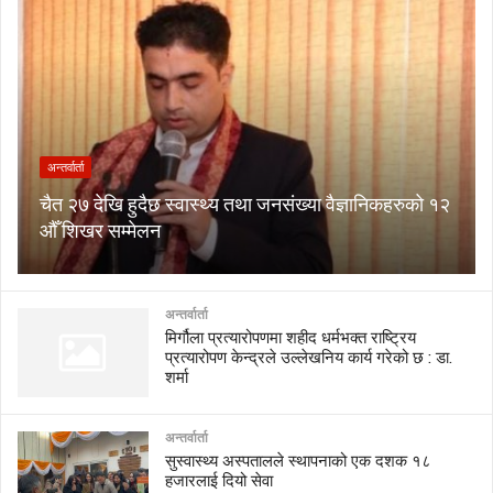
अन्तर्वार्ता
चैत २७ देखि हुदैछ स्वास्थ्य तथा जनसंख्या वैज्ञानिकहरुको १२
औँ शिखर सम्मेलन
अन्तर्वार्ता
मिर्गौला प्रत्यारोपणमा शहीद धर्मभक्त राष्ट्रिय
प्रत्यारोपण केन्द्रले उल्लेखनिय कार्य गरेको छ : डा.
शर्मा
अन्तर्वार्ता
सुस्वास्थ्य अस्पतालले स्थापनाको एक दशक १८
हजारलाई दियो सेवा