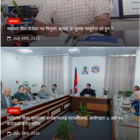
समाचार
स्वास्थ्य बीमा बोर्डका नव नियुक्त अध्यक्ष डा.सुभाष प्याकुरेल को हुन ?
July 30th, 2026
समाचार
चिकित्सा शिक्षा सुधारका कार्यक्रमलाई प्राथमिकता, आयोगद्वारा ६ अर्ब ५५
करोडको बजेट पारित
July 29th, 2026