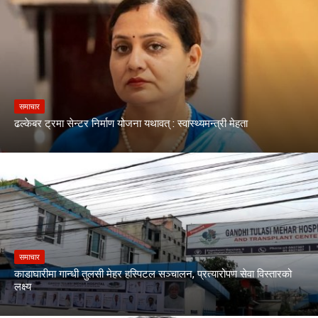
समाचार
ढल्केबर ट्रमा सेन्टर निर्माण योजना यथावत् : स्वास्थ्यमन्त्री मेहता
समाचार
काडाघारीमा गान्धी तुलसी मेहर हस्पिटल सञ्चालन, प्रत्यारोपण सेवा विस्तारको
लक्ष्य