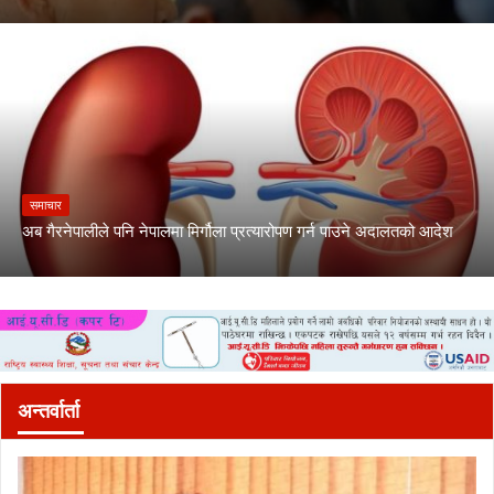
समाचार
अब गैरनेपालीले पनि नेपालमा मिर्गौला प्रत्यारोपण गर्न पाउने अदालतको आदेश
अन्तर्वार्ता