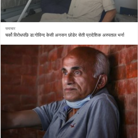
समाचार
चर्को विरोधपछि डा.गोविन्द केसी अनसन छोडेर सेती प्रादेशिक अस्पताल भर्ना