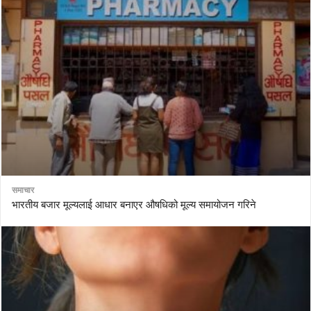
समाचार
भारतीय बजार मूल्यलाई आधार बनाएर औषधिको मूल्य समायोजन गरिने