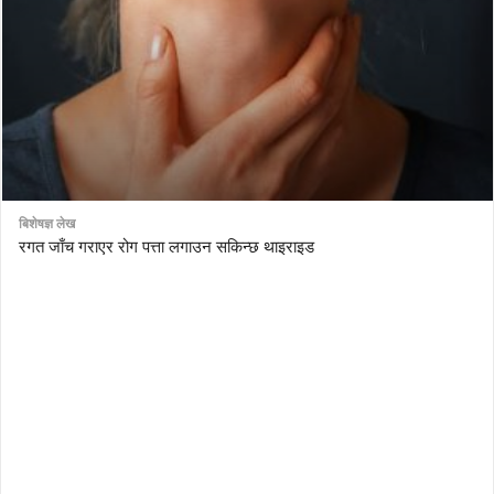
बिशेषज्ञ लेख
रगत जाँच गराएर रोग पत्ता लगाउन सकिन्छ थाइराइड
AutoDesk eagle
serial number Corel video studio x9
ZBrush kuyhaa
driver toolkit non scarica
avast password license key
license avast secureline vpn 2018