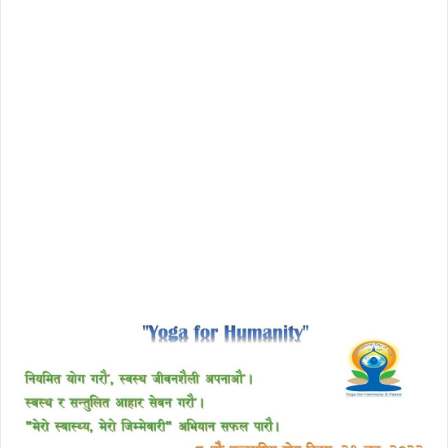
download enscape full crack
free download avast 2018