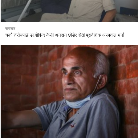
समाचार
चर्को विरोधपछि डा.गोविन्द केसी अनसन छोडेर सेती प्रादेशिक अस्पताल भर्ना