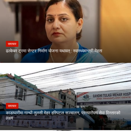
समाचार
ढल्केबर ट्रमा सेन्टर निर्माण योजना यथावत् : स्वास्थ्यमन्त्री मेहता
समाचार
काडाघारीमा गान्धी तुलसी मेहर हस्पिटल सञ्चालन, प्रत्यारोपण सेवा विस्तारको
लक्ष्य