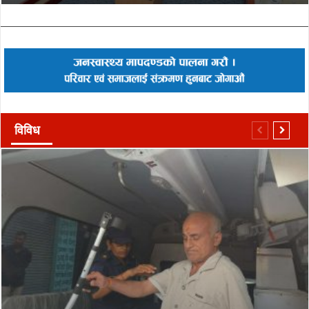
विविध