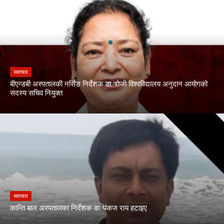
समाचार
बीएन्डबी अस्पतालकी नर्सिङ निर्देशक डा. रोजी विश्वविद्यालय अनुदान आयोगको
सदस्य सचिव नियुक्त
समाचार
कान्ति बाल अस्पतालका निर्देशक डा. पंकज राय हटाइए