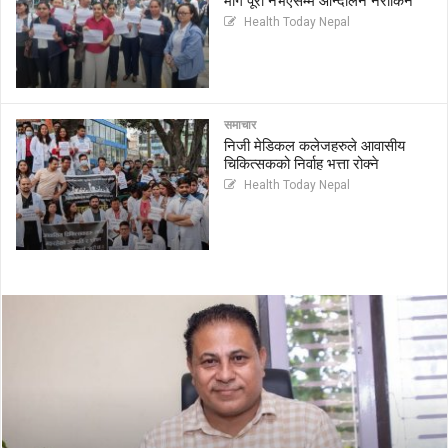
माग पूरा नभएसम्म आन्दोलन नरोकिने
Health Today Nepal
समाचार
निजी मेडिकल कलेजहरुले आवासीय
चिकित्सकको निर्वाह भत्ता रोक्ने
Health Today Nepal