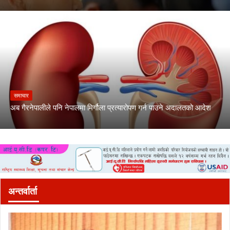
समाचार
अब गैरनेपालीले पनि नेपालमा मिर्गौला प्रत्यारोपण गर्न पाउने अदालतको आदेश
अन्तर्वार्ता