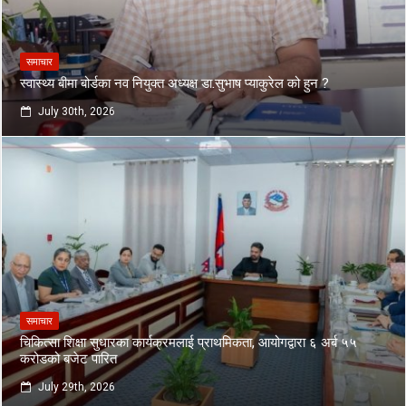
समाचार
स्वास्थ्य बीमा बोर्डका नव नियुक्त अध्यक्ष डा.सुभाष प्याकुरेल को हुन ?
July 30th, 2026
समाचार
चिकित्सा शिक्षा सुधारका कार्यक्रमलाई प्राथमिकता, आयोगद्वारा ६ अर्ब ५५
करोडको बजेट पारित
July 29th, 2026