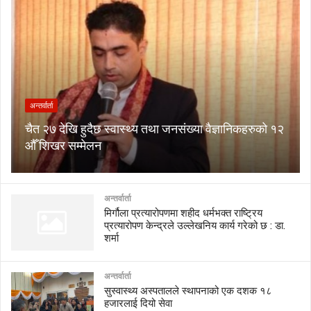
अन्तर्वार्ता
चैत २७ देखि हुदैछ स्वास्थ्य तथा जनसंख्या वैज्ञानिकहरुको १२
औँ शिखर सम्मेलन
अन्तर्वार्ता
मिर्गौला प्रत्यारोपणमा शहीद धर्मभक्त राष्ट्रिय
प्रत्यारोपण केन्द्रले उल्लेखनिय कार्य गरेको छ : डा.
शर्मा
अन्तर्वार्ता
सुस्वास्थ्य अस्पतालले स्थापनाको एक दशक १८
हजारलाई दियो सेवा