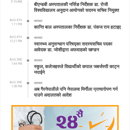
9:16 AM
बीएन्डबी अस्पतालकी नर्सिङ निर्देशक डा. रोजी
विश्वविद्यालय अनुदान आयोगको सदस्य सचिव नियुक्त
AUG 4TH
समाचार
1:11 PM
कान्ति बाल अस्पतालका निर्देशक डा. पंकज राय हटाइए
AUG 4TH
समाचार
12:21 PM
स्वास्थ्य अनुसन्धान परिषद्का सदस्यसचिव पदका
आवेदक डा. जोशीद्वारा अफवाहको खण्डन
AUG 3RD
समाचार
1:44 PM
स्कुल, कलेजहरुले विद्यार्थीको कपाल जबर्जस्ती काट्न
नपाईने
AUG 3RD
समाचार
1:09 PM
अब गैरनेपालीले पनि नेपालमा मिर्गौला प्रत्यारोपण गर्न
पाउने अदालतको आदेश