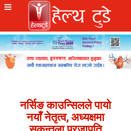
नर्सिङ काउन्सिलले पायो
नयाँ नेतृत्व, अध्यक्षमा
सकुन्तला प्रजापति