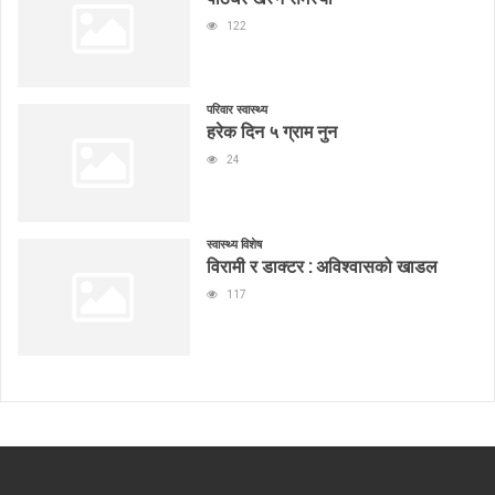
122
परिवार स्वास्थ्य
हरेक दिन ५ ग्राम नुन
24
स्वास्थ्य विशेष
विरामी र डाक्टर : अविश्वासको खाडल
117