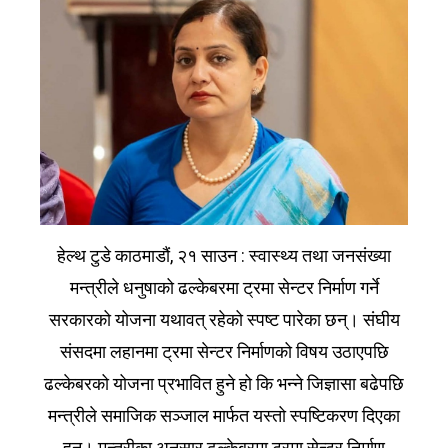
हेल्थ टुडे काठमाडौं, २१ साउन : स्वास्थ्य तथा जनसंख्या
मन्त्रीले धनुषाको ढल्केबरमा ट्रमा सेन्टर निर्माण गर्ने
सरकारको योजना यथावत् रहेको स्पष्ट पारेका छन्। संघीय
संसदमा लहानमा ट्रमा सेन्टर निर्माणको विषय उठाएपछि
ढल्केबरको योजना प्रभावित हुने हो कि भन्ने जिज्ञासा बढेपछि
मन्त्रीले समाजिक सञ्जाल मार्फत यस्तो स्पष्टिकरण दिएका
हुन्। मन्त्रीका अनुसार ढल्केबरमा ट्रमा सेन्टर निर्माण