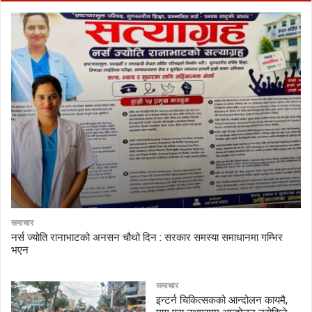
समाचार
नर्स ज्योति रानाभाटको अनसन चौथो दिन : सरकार समस्या समाधानमा गम्भिर
भएन
समाचार
इन्टर्न चिकित्सकको आन्दोलन कायमै,