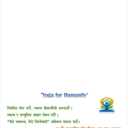
download enscape full crack
free download avast 2018