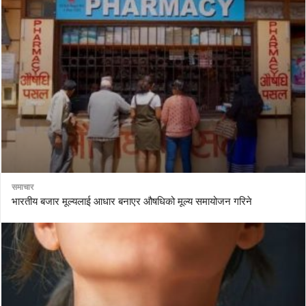
समाचार
भारतीय बजार मूल्यलाई आधार बनाएर औषधिको मूल्य समायोजन गरिने