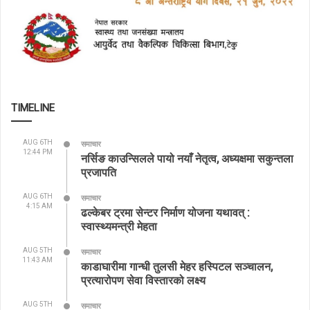
TIMELINE
AUG 6TH
समाचार
12:44 PM
नर्सिङ काउन्सिलले पायो नयाँ नेतृत्व, अध्यक्षमा सकुन्तला
प्रजापति
AUG 6TH
समाचार
4:15 AM
ढल्केबर ट्रमा सेन्टर निर्माण योजना यथावत् :
स्वास्थ्यमन्त्री मेहता
AUG 5TH
समाचार
11:43 AM
काडाघारीमा गान्धी तुलसी मेहर हस्पिटल सञ्चालन,
प्रत्यारोपण सेवा विस्तारको लक्ष्य
AUG 5TH
समाचार