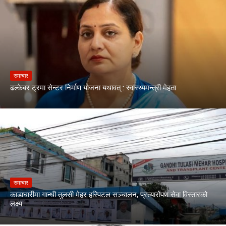
समाचार
ढल्केबर ट्रमा सेन्टर निर्माण योजना यथावत् : स्वास्थ्यमन्त्री मेहता
समाचार
काडाघारीमा गान्धी तुलसी मेहर हस्पिटल सञ्चालन, प्रत्यारोपण सेवा विस्तारको
लक्ष्य