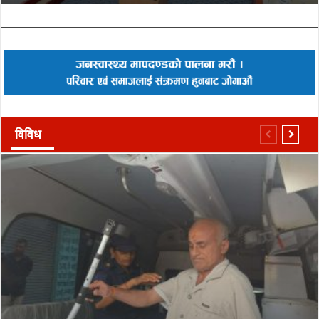
विविध