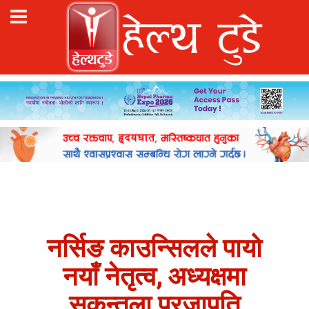
नर्सिङ काउन्सिलले पायो
नयाँ नेतृत्व, अध्यक्षमा
सकुन्तला प्रजापति