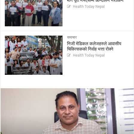
माग पूरा नभएसम्म आन्दोलन नरोकिने
Health Today Nepal
समाचार
निजी मेडिकल कलेजहरुले आवासीय
चिकित्सकको निर्वाह भत्ता रोक्ने
Health Today Nepal