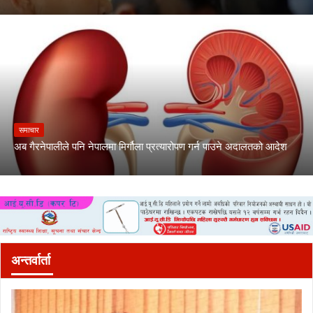
समाचार
अब गैरनेपालीले पनि नेपालमा मिर्गौला प्रत्यारोपण गर्न पाउने अदालतको आदेश
अन्तर्वार्ता