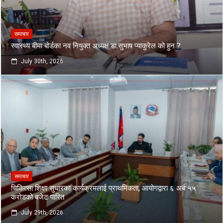
समाचार
स्वास्थ्य बीमा बोर्डका नव नियुक्त अध्यक्ष डा.सुभाष प्याकुरेल को हुन ?
July 30th, 2026
समाचार
चिकित्सा शिक्षा सुधारका कार्यक्रमलाई प्राथमिकता, आयोगद्वारा ६ अर्ब ५५
करोडको बजेट पारित
July 29th, 2026