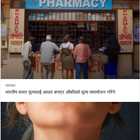
समाचार
भारतीय बजार मूल्यलाई आधार बनाएर औषधिको मूल्य समायोजन गरिने