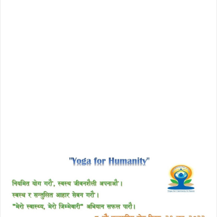
download enscape full crack
free download avast 2018