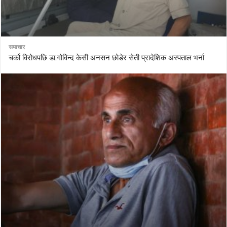
समाचार
चर्को विरोधपछि डा.गोविन्द केसी अनसन छोडेर सेती प्रादेशिक अस्पताल भर्ना