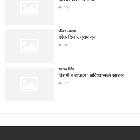
139
परिवार स्वास्थ्य
हरेक दिन ५ ग्राम नुन
26
स्वास्थ्य विशेष
विरामी र डाक्टर : अविश्वासको खाडल
125