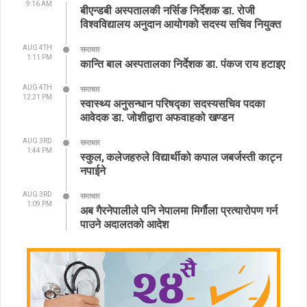
9:16 AM
बीएन्डबी अस्पतालकी नर्सिङ निर्देशक डा. रोजी
विश्वविद्यालय अनुदान आयोगको सदस्य सचिव नियुक्त
AUG 4TH
समाचार
1:11 PM
कान्ति बाल अस्पतालका निर्देशक डा. पंकज राय हटाइए
AUG 4TH
समाचार
12:21 PM
स्वास्थ्य अनुसन्धान परिषद्का सदस्यसचिव पदका
आवेदक डा. जोशीद्वारा अफवाहको खण्डन
AUG 3RD
समाचार
1:44 PM
स्कुल, कलेजहरुले विद्यार्थीको कपाल जबर्जस्ती काट्न
नपाईने
AUG 3RD
समाचार
1:09 PM
अब गैरनेपालीले पनि नेपालमा मिर्गौला प्रत्यारोपण गर्न
पाउने अदालतको आदेश