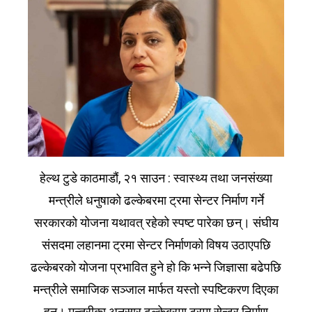
हेल्थ टुडे काठमाडौं, २१ साउन : स्वास्थ्य तथा जनसंख्या
मन्त्रीले धनुषाको ढल्केबरमा ट्रमा सेन्टर निर्माण गर्ने
सरकारको योजना यथावत् रहेको स्पष्ट पारेका छन्। संघीय
संसदमा लहानमा ट्रमा सेन्टर निर्माणको विषय उठाएपछि
ढल्केबरको योजना प्रभावित हुने हो कि भन्ने जिज्ञासा बढेपछि
मन्त्रीले समाजिक सञ्जाल मार्फत यस्तो स्पष्टिकरण दिएका
हुन्। मन्त्रीका अनुसार ढल्केबरमा ट्रमा सेन्टर निर्माण