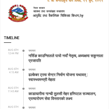
TIMELINE
AUG 6TH
समाचार
12:44 PM
नर्सिङ काउन्सिलले पायो नयाँ नेतृत्व, अध्यक्षमा सकुन्तला
प्रजापति
AUG 6TH
समाचार
4:15 AM
ढल्केबर ट्रमा सेन्टर निर्माण योजना यथावत् :
स्वास्थ्यमन्त्री मेहता
AUG 5TH
समाचार
11:43 AM
काडाघारीमा गान्धी तुलसी मेहर हस्पिटल सञ्चालन,
प्रत्यारोपण सेवा विस्तारको लक्ष्य
AUG 5TH
समाचार