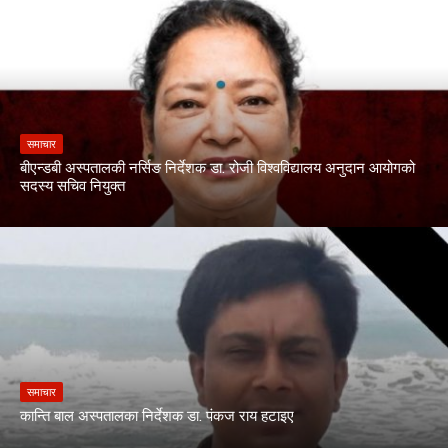
समाचार
बीएन्डबी अस्पतालकी नर्सिङ निर्देशक डा. रोजी विश्वविद्यालय अनुदान आयोगको
सदस्य सचिव नियुक्त
समाचार
कान्ति बाल अस्पतालका निर्देशक डा. पंकज राय हटाइए