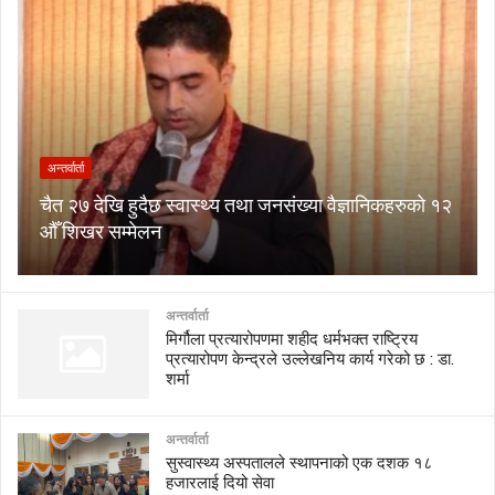
अन्तर्वार्ता
चैत २७ देखि हुदैछ स्वास्थ्य तथा जनसंख्या वैज्ञानिकहरुको १२
औँ शिखर सम्मेलन
अन्तर्वार्ता
मिर्गौला प्रत्यारोपणमा शहीद धर्मभक्त राष्ट्रिय
प्रत्यारोपण केन्द्रले उल्लेखनिय कार्य गरेको छ : डा.
शर्मा
अन्तर्वार्ता
सुस्वास्थ्य अस्पतालले स्थापनाको एक दशक १८
हजारलाई दियो सेवा