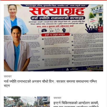
समाचार
नर्स ज्योति रानाभाटको अनसन चौथो दिन : सरकार समस्या समाधानमा गम्भिर
भएन
समाचार
इन्टर्न चिकित्सकको आन्दोलन कायमै,