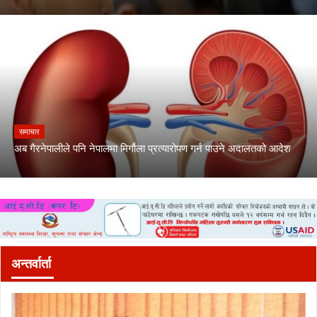
समाचार
अब गैरनेपालीले पनि नेपालमा मिर्गौला प्रत्यारोपण गर्न पाउने अदालतको आदेश
अन्तर्वार्ता