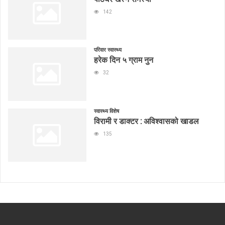
142
परिवार स्वास्थ्य
हरेक दिन ५ ग्राम नुन
32
स्वास्थ्य विशेष
विरामी र डाक्टर : अविश्वासको खाडल
135