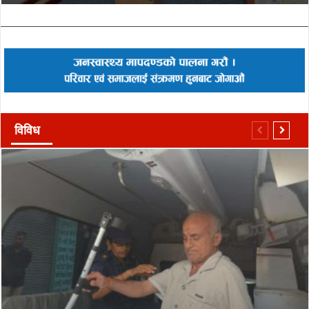
विविध