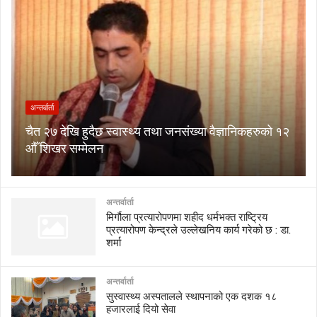
अन्तर्वार्ता
चैत २७ देखि हुदैछ स्वास्थ्य तथा जनसंख्या वैज्ञानिकहरुको १२
औँ शिखर सम्मेलन
अन्तर्वार्ता
मिर्गौला प्रत्यारोपणमा शहीद धर्मभक्त राष्ट्रिय
प्रत्यारोपण केन्द्रले उल्लेखनिय कार्य गरेको छ : डा.
शर्मा
अन्तर्वार्ता
सुस्वास्थ्य अस्पतालले स्थापनाको एक दशक १८
हजारलाई दियो सेवा