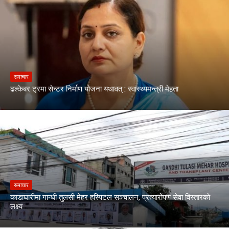
समाचार
ढल्केबर ट्रमा सेन्टर निर्माण योजना यथावत् : स्वास्थ्यमन्त्री मेहता
समाचार
काडाघारीमा गान्धी तुलसी मेहर हस्पिटल सञ्चालन, प्रत्यारोपण सेवा विस्तारको
लक्ष्य