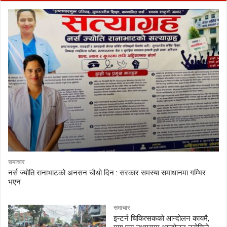
समाचार
नर्स ज्योति रानाभाटको अनसन चौथो दिन : सरकार समस्या समाधानमा गम्भिर
भएन
समाचार
इन्टर्न चिकित्सकको आन्दोलन कायमै,