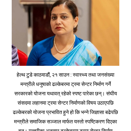
हेल्थ टुडे काठमाडौं, २१ साउन : स्वास्थ्य तथा जनसंख्या
मन्त्रीले धनुषाको ढल्केबरमा ट्रमा सेन्टर निर्माण गर्ने
सरकारको योजना यथावत् रहेको स्पष्ट पारेका छन्। संघीय
संसदमा लहानमा ट्रमा सेन्टर निर्माणको विषय उठाएपछि
ढल्केबरको योजना प्रभावित हुने हो कि भन्ने जिज्ञासा बढेपछि
मन्त्रीले समाजिक सञ्जाल मार्फत यस्तो स्पष्टिकरण दिएका
हुन्। मन्त्रीका अनुसार ढल्केबरमा ट्रमा सेन्टर निर्माण