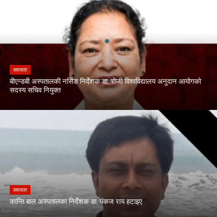
समाचार
बीएन्डबी अस्पतालकी नर्सिङ निर्देशक डा. रोजी विश्वविद्यालय अनुदान आयोगको
सदस्य सचिव नियुक्त
समाचार
कान्ति बाल अस्पतालका निर्देशक डा. पंकज राय हटाइए