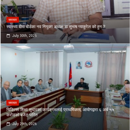
समाचार
स्वास्थ्य बीमा बोर्डका नव नियुक्त अध्यक्ष डा.सुभाष प्याकुरेल को हुन ?
July 30th, 2026
समाचार
चिकित्सा शिक्षा सुधारका कार्यक्रमलाई प्राथमिकता, आयोगद्वारा ६ अर्ब ५५
करोडको बजेट पारित
July 29th, 2026