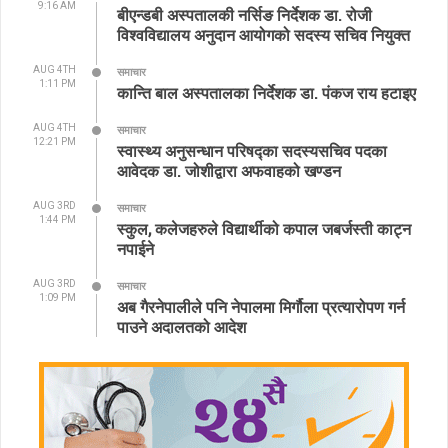
9:16 AM
बीएन्डबी अस्पतालकी नर्सिङ निर्देशक डा. रोजी
विश्वविद्यालय अनुदान आयोगको सदस्य सचिव नियुक्त
AUG 4TH
समाचार
1:11 PM
कान्ति बाल अस्पतालका निर्देशक डा. पंकज राय हटाइए
AUG 4TH
समाचार
12:21 PM
स्वास्थ्य अनुसन्धान परिषद्का सदस्यसचिव पदका
आवेदक डा. जोशीद्वारा अफवाहको खण्डन
AUG 3RD
समाचार
1:44 PM
स्कुल, कलेजहरुले विद्यार्थीको कपाल जबर्जस्ती काट्न
नपाईने
AUG 3RD
समाचार
1:09 PM
अब गैरनेपालीले पनि नेपालमा मिर्गौला प्रत्यारोपण गर्न
पाउने अदालतको आदेश