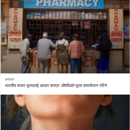
समाचार
भारतीय बजार मूल्यलाई आधार बनाएर औषधिको मूल्य समायोजन गरिने