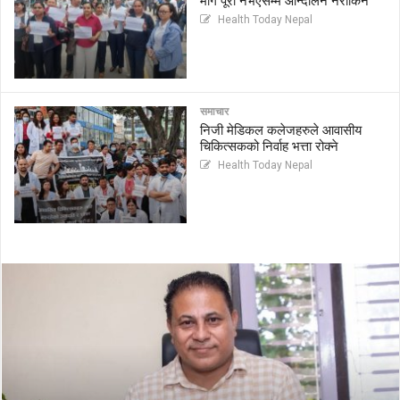
माग पूरा नभएसम्म आन्दोलन नरोकिने
Health Today Nepal
समाचार
निजी मेडिकल कलेजहरुले आवासीय
चिकित्सकको निर्वाह भत्ता रोक्ने
Health Today Nepal