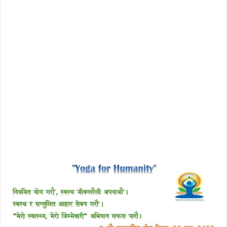
download enscape full crack
free download avast 2018