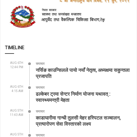
TIMELINE
AUG 6TH
समाचार
12:44 PM
नर्सिङ काउन्सिलले पायो नयाँ नेतृत्व, अध्यक्षमा सकुन्तला
प्रजापति
AUG 6TH
समाचार
4:15 AM
ढल्केबर ट्रमा सेन्टर निर्माण योजना यथावत् :
स्वास्थ्यमन्त्री मेहता
AUG 5TH
समाचार
11:43 AM
काडाघारीमा गान्धी तुलसी मेहर हस्पिटल सञ्चालन,
प्रत्यारोपण सेवा विस्तारको लक्ष्य
AUG 5TH
समाचार