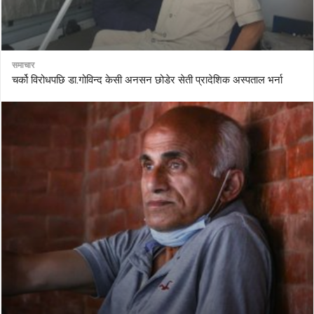
समाचार
चर्को विरोधपछि डा.गोविन्द केसी अनसन छोडेर सेती प्रादेशिक अस्पताल भर्ना