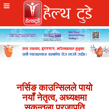
नर्सिङ काउन्सिलले पायो
नयाँ नेतृत्व, अध्यक्षमा
सकुन्तला प्रजापति