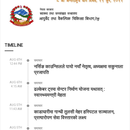
TIMELINE
AUG 6TH
समाचार
12:44 PM
नर्सिङ काउन्सिलले पायो नयाँ नेतृत्व, अध्यक्षमा सकुन्तला
प्रजापति
AUG 6TH
समाचार
4:15 AM
ढल्केबर ट्रमा सेन्टर निर्माण योजना यथावत् :
स्वास्थ्यमन्त्री मेहता
AUG 5TH
समाचार
11:43 AM
काडाघारीमा गान्धी तुलसी मेहर हस्पिटल सञ्चालन,
प्रत्यारोपण सेवा विस्तारको लक्ष्य
AUG 5TH
समाचार