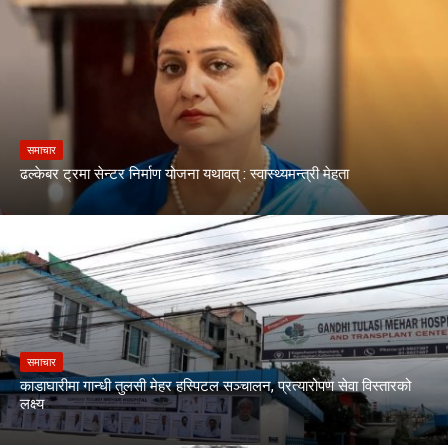
समाचार
ढल्केबर ट्रमा सेन्टर निर्माण योजना यथावत् : स्वास्थ्यमन्त्री मेहता
समाचार
काडाघारीमा गान्धी तुलसी मेहर हस्पिटल सञ्चालन, प्रत्यारोपण सेवा विस्तारको
लक्ष्य