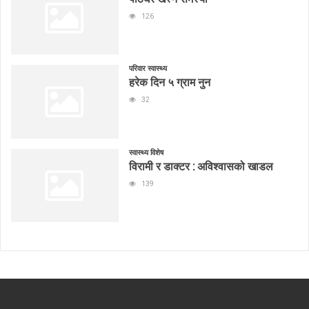
126
परिवार स्वास्थ्य
हरेक दिन ५ ग्राम नुन
32
स्वास्थ्य विशेष
विरामी र डाक्टर : अविश्वासको खाडल
139