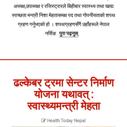
अध्यक्ष,उपाध्यक्ष र रजिस्ट्रारले बिहीबार स्वास्थ्य तथा खाद्य
स्वच्छता मन्त्री निशा मेहतासमक्ष पद तथा गोपनीयताको शपथ
ग्रहण गर्नुभएको हो । शपथग्रहणसँगै उहाँहरूले नेपाल
नर्सिङ
पुरा पढ्नुस्
ढल्केबर ट्रमा सेन्टर निर्माण
योजना यथावत् :
स्वास्थ्यमन्त्री मेहता
Health Today Nepal