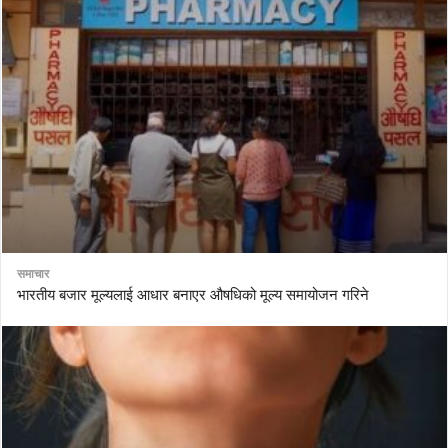
समाचार
भारतीय बजार मूल्यलाई आधार बनाएर औषधिको मूल्य समायोजन गरिने