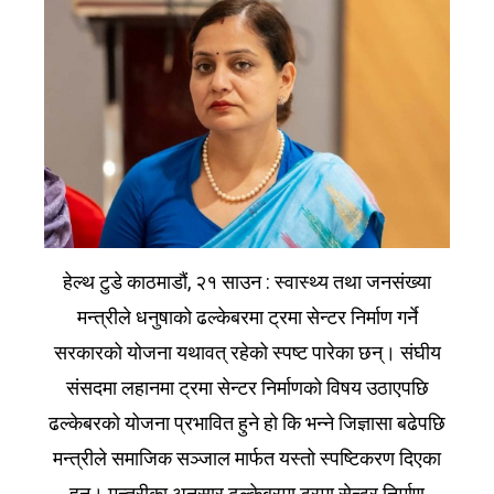
हेल्थ टुडे काठमाडौं, २१ साउन : स्वास्थ्य तथा जनसंख्या
मन्त्रीले धनुषाको ढल्केबरमा ट्रमा सेन्टर निर्माण गर्ने
सरकारको योजना यथावत् रहेको स्पष्ट पारेका छन्। संघीय
संसदमा लहानमा ट्रमा सेन्टर निर्माणको विषय उठाएपछि
ढल्केबरको योजना प्रभावित हुने हो कि भन्ने जिज्ञासा बढेपछि
मन्त्रीले समाजिक सञ्जाल मार्फत यस्तो स्पष्टिकरण दिएका
हुन्। मन्त्रीका अनुसार ढल्केबरमा ट्रमा सेन्टर निर्माण