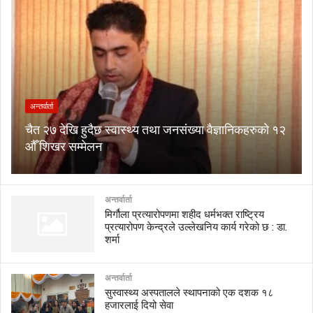
अन्तर्वार्ता
चैत २७ देखि हुदैछ स्वास्थ्य तथा जनसंख्या वैज्ञानिकहरुको १२
औँ शिखर सम्मेलन
अन्तर्वार्ता
मिर्गौला प्रत्यारोपणमा शहीद धर्मभक्त राष्ट्रिय
प्रत्यारोपण केन्द्रले उल्लेखनिय कार्य गरेको छ : डा.
शर्मा
अन्तर्वार्ता
सुस्वास्थ्य अस्पतालले स्थापनाको एक दशक १८
हजारलाई दियो सेवा