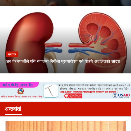
समाचार
अब गैरनेपालीले पनि नेपालमा मिर्गौला प्रत्यारोपण गर्न पाउने अदालतको आदेश
अन्तर्वार्ता