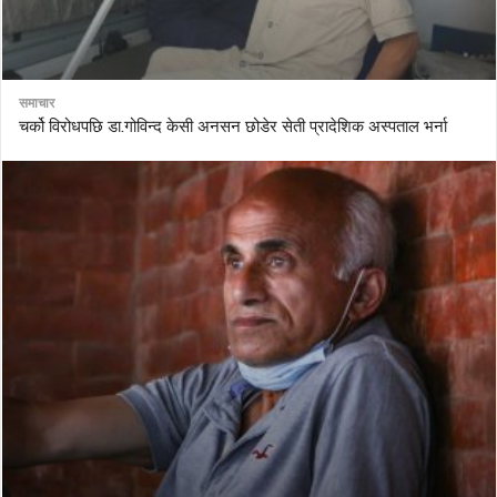
समाचार
चर्को विरोधपछि डा.गोविन्द केसी अनसन छोडेर सेती प्रादेशिक अस्पताल भर्ना