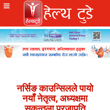
नर्सिङ काउन्सिलले पायो
नयाँ नेतृत्व, अध्यक्षमा
सकुन्तला प्रजापति