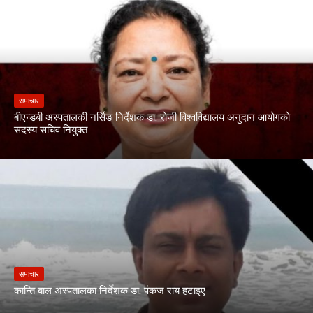
समाचार
बीएन्डबी अस्पतालकी नर्सिङ निर्देशक डा. रोजी विश्वविद्यालय अनुदान आयोगको
सदस्य सचिव नियुक्त
समाचार
कान्ति बाल अस्पतालका निर्देशक डा. पंकज राय हटाइए