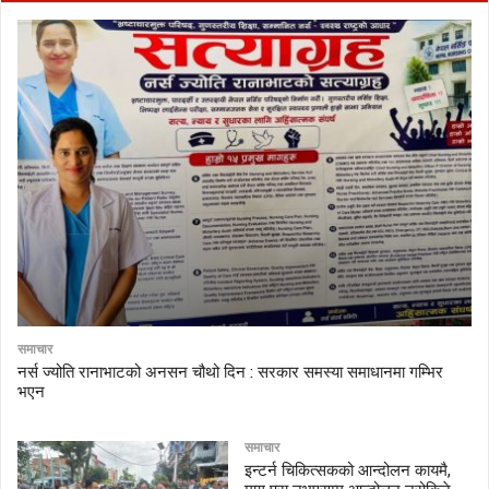
समाचार
नर्स ज्योति रानाभाटको अनसन चौथो दिन : सरकार समस्या समाधानमा गम्भिर
भएन
समाचार
इन्टर्न चिकित्सकको आन्दोलन कायमै,