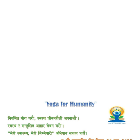
download enscape full crack
free download avast 2018