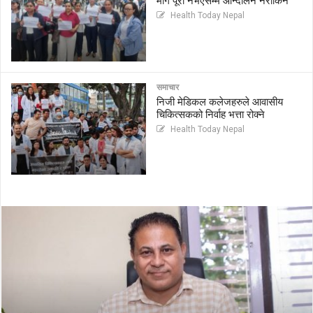
माग पूरा नभएसम्म आन्दोलन नरोकिने
Health Today Nepal
समाचार
निजी मेडिकल कलेजहरुले आवासीय
चिकित्सकको निर्वाह भत्ता रोक्ने
Health Today Nepal