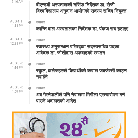
9:16 AM
बीएन्डबी अस्पतालकी नर्सिङ निर्देशक डा. रोजी
विश्वविद्यालय अनुदान आयोगको सदस्य सचिव नियुक्त
AUG 4TH
समाचार
1:11 PM
कान्ति बाल अस्पतालका निर्देशक डा. पंकज राय हटाइए
AUG 4TH
समाचार
12:21 PM
स्वास्थ्य अनुसन्धान परिषद्का सदस्यसचिव पदका
आवेदक डा. जोशीद्वारा अफवाहको खण्डन
AUG 3RD
समाचार
1:44 PM
स्कुल, कलेजहरुले विद्यार्थीको कपाल जबर्जस्ती काट्न
नपाईने
AUG 3RD
समाचार
1:09 PM
अब गैरनेपालीले पनि नेपालमा मिर्गौला प्रत्यारोपण गर्न
पाउने अदालतको आदेश