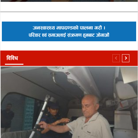
विविध