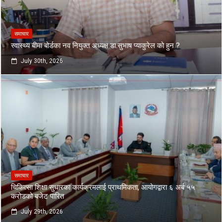
समाचार
स्वास्थ्य बीमा बोर्डका नव नियुक्त अध्यक्ष डा.सुभाष प्याकुरेल को हुन ?
July 30th, 2026
समाचार
चिकित्सा शिक्षा सुधारका कार्यक्रमलाई प्राथमिकता, आयोगद्वारा ६ अर्ब ५५
करोडको बजेट पारित
July 29th, 2026