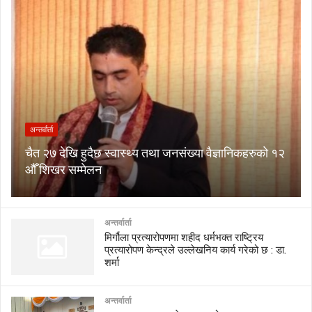
अन्तर्वार्ता
चैत २७ देखि हुदैछ स्वास्थ्य तथा जनसंख्या वैज्ञानिकहरुको १२
औँ शिखर सम्मेलन
अन्तर्वार्ता
मिर्गौला प्रत्यारोपणमा शहीद धर्मभक्त राष्ट्रिय
प्रत्यारोपण केन्द्रले उल्लेखनिय कार्य गरेको छ : डा.
शर्मा
अन्तर्वार्ता