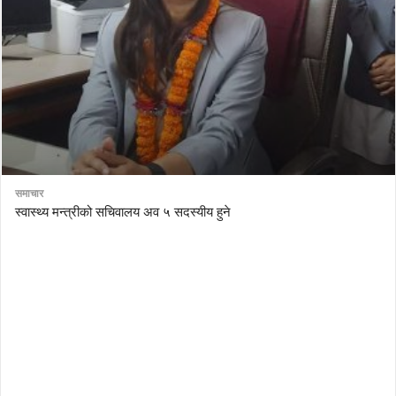
समाचार
स्वास्थ्य मन्त्रीको सचिवालय अव ५ सदस्यीय हुने
AutoDesk eagle
serial number Corel video studio x9
ZBrush kuyhaa
driver toolkit non scarica
avast password license key