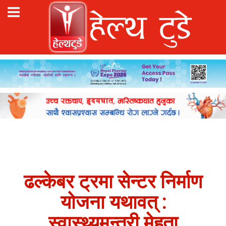
ढल्केबर ट्रमा सेन्टर निर्माण
योजना यथावत् :
स्वास्थ्यमन्त्री मेहता