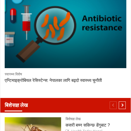
स्वास्थ्य विशेष
एन्टिमाइक्रोबियल रेसिस्टेन्स: नेपालका लागि बढ्दो स्वास्थ्य चुनौती
बिशेसज्ञ लेख
बिशेषज्ञ लेख
कसरी बच्न सकिन्छ डेंगुबाट ?