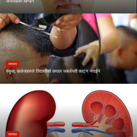
अफवाहको खण्डन
समाचार
स्कुल, कलेजहरुले विद्यार्थीको कपाल जबर्जस्ती काट्न नपाईने
समाचार