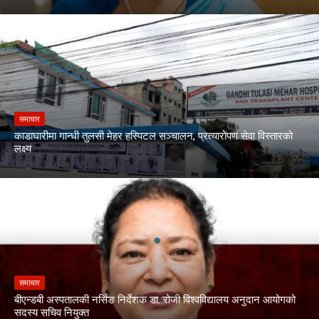
समाचार
काडाघारीमा गान्धी तुलसी मेहर हस्पिटल सञ्चालन, प्रत्यारोपण सेवा विस्तारको
लक्ष्य
समाचार
बीएन्डबी अस्पतालकी नर्सिङ निर्देशक डा. रोजी विश्वविद्यालय अनुदान आयोगको
सदस्य सचिव नियुक्त