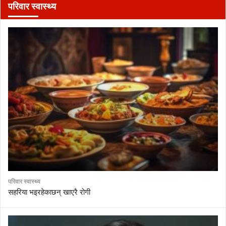
परिवार स्वास्थ्य
परिवार स्वास्थ्य
सहरिया भइरहेकाछन् खाएरै रोगी