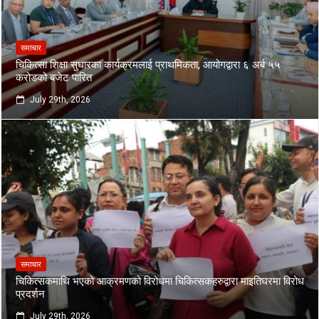
समाचार
चिकित्सा शिक्षा सुधारका कार्यक्रमलाई प्राथमिकता, आयोगद्वारा ६ अर्ब ५५
करोडको बजेट पारित
July 29th, 2026
समाचार
चिकित्सकमाथि भएको आक्रमणको विरोधमा चिकित्सकहरुद्वारा माइतिघरमा विरोध
प्रदर्शन
July 29th, 2026