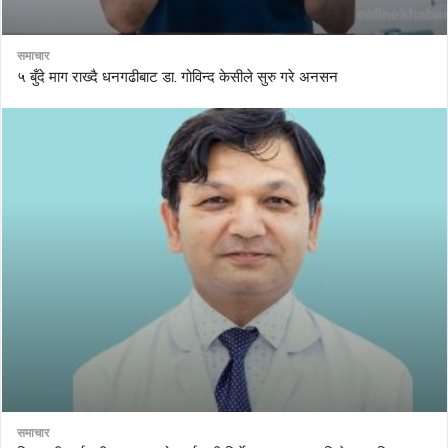
समाचार
५ बुँदे माग राख्दै धनगढीबाट डा. गोविन्द केसीले सुरु गरे अनसन
समाचार