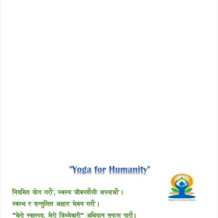
license avast secureline vpn 2018
download enscape full crack
free download avast 2018