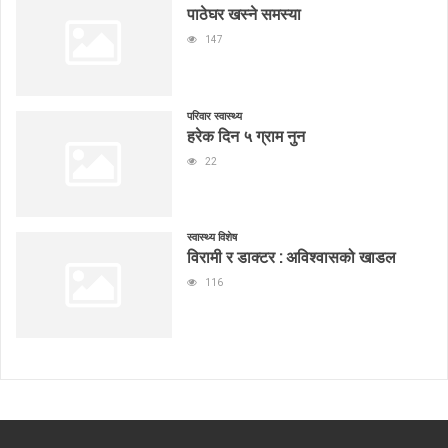
पाठेघर खस्ने समस्या
147
परिवार स्वास्थ्य
हरेक दिन ५ ग्राम नुन
22
स्वास्थ्य विशेष
विरामी र डाक्टर : अविश्वासको खाडल
116