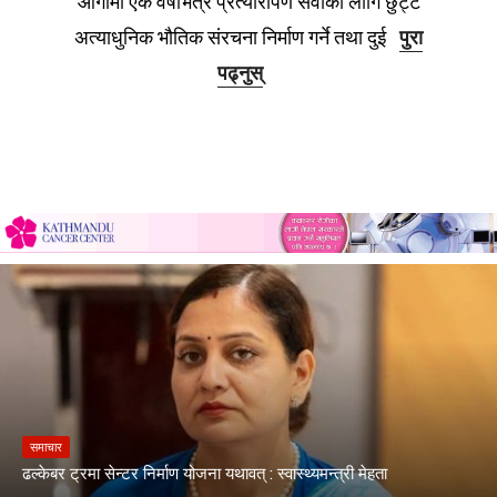
आगामी एक वर्षभित्र प्रत्यारोपण सेवाका लागि छुट्टै
अत्याधुनिक भौतिक संरचना निर्माण गर्ने तथा दुई
पुरा
पढ्नुस्
समाचार
ढल्केबर ट्रमा सेन्टर निर्माण योजना यथावत् : स्वास्थ्यमन्त्री मेहता