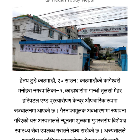
हेल्थ टुडे काठमाडौं, २० साउन : काठमाडौंको कागेश्वरी
मनोहरा नगरपालिका–९, काडाघारीमा गान्धी तुलसी मेहर
हस्पिटल एण्ड प्रत्यारोपण केन्द्र औपचारिक रूपमा
सञ्चालनमा आएको छ। गैरनाफामूलक अवधारणामा स्थापना
गरिएको यस अस्पतालले न्यूनतम शुल्कमा गुणस्तरीय विशेषज्ञ
स्वास्थ्य सेवा उपलब्ध गराउने लक्ष्य राखेको छ। अस्पतालले