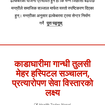
ढल्केबरको योजना प्रभावित हुने हो कि भन्ने जिज्ञासा बढेपछि
मन्त्रीले समाजिक सञ्जाल मार्फत यस्तो स्पष्टिकरण दिएका
हुन्। मन्त्रीका अनुसार ढल्केबरमा ट्रमा सेन्टर निर्माण
गर्ने
पुरा पढ्नुस्
काडाघारीमा गान्धी तुलसी
मेहर हस्पिटल सञ्चालन,
प्रत्यारोपण सेवा विस्तारको
लक्ष्य
Health Today Nepal