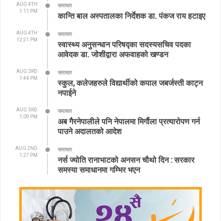
AUG 4TH
समाचार
1:11 PM
कान्ति बाल अस्पतालका निर्देशक डा. पंकज राय हटाइए
AUG 4TH
समाचार
12:21 PM
स्वास्थ्य अनुसन्धान परिषद्का सदस्यसचिव पदका
आवेदक डा. जोशीद्वारा अफवाहको खण्डन
AUG 3RD
समाचार
1:44 PM
स्कुल, कलेजहरुले विद्यार्थीको कपाल जबर्जस्ती काट्न
नपाईने
AUG 3RD
समाचार
1:09 PM
अब गैरनेपालीले पनि नेपालमा मिर्गौला प्रत्यारोपण गर्न
पाउने अदालतको आदेश
AUG 2ND
समाचार
1:27 PM
नर्स ज्योति रानाभाटको अनसन चौथो दिन : सरकार
समस्या समाधानमा गम्भिर भएन