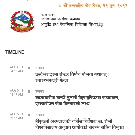
TIMELINE
AUG 6TH
समाचार
4:15 AM
ढल्केबर ट्रमा सेन्टर निर्माण योजना यथावत् :
स्वास्थ्यमन्त्री मेहता
AUG 5TH
समाचार
11:43 AM
काडाघारीमा गान्धी तुलसी मेहर हस्पिटल सञ्चालन,
प्रत्यारोपण सेवा विस्तारको लक्ष्य
AUG 5TH
समाचार
9:16 AM
बीएन्डबी अस्पतालकी नर्सिङ निर्देशक डा. रोजी
विश्वविद्यालय अनुदान आयोगको सदस्य सचिव नियुक्त