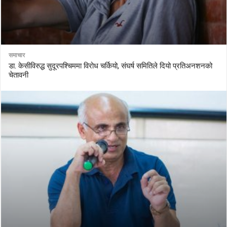
समाचार
डा. केसीविरुद्ध सुदूरपश्चिममा विरोध चर्कियो, संघर्ष समितिले दियो प्रतिअनशनको
चेतावनी