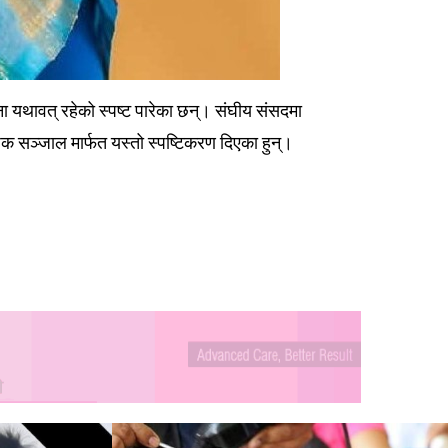
जना यथावत् रहेको स्पष्ट पारेका छन्। संघीय संसदमा
जिक सञ्जाल मार्फत यस्तो स्पष्टिकरण दिएका हुन्।