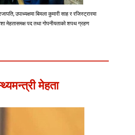
जापति, उपाध्यक्षमा बिमला कुमारी साह र रजिस्ट्रारमा
त्री निशा मेहतासमक्ष पद तथा गोपनीयताको शपथ ग्रहण
थ्यमन्त्री मेहता