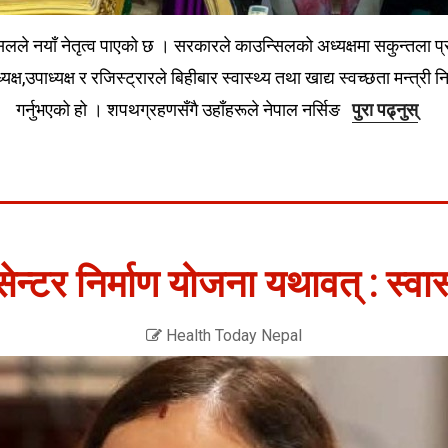
सिलले नयाँ नेतृत्व पाएको छ । सरकारले काउन्सिलको अध्यक्षमा सकुन्तला प्र
्यक्ष,उपाध्यक्ष र रजिस्ट्रारले बिहीबार स्वास्थ्य तथा खाद्य स्वच्छता मन्
गर्नुभएको हो । शपथग्रहणसँगै उहाँहरूले नेपाल नर्सिङ
पुरा पढ्नुस्
ेन्टर निर्माण योजना यथावत् : स्वास्
Health Today Nepal