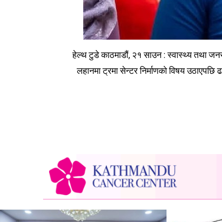
हेल्थ टुडे काठमाडौं, २१ साउन : स्वास्थ्य तथा जन
लहानमा ट्रमा सेन्टर निर्माणको विषय उठाएपछि ढल