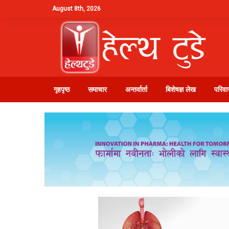
August 8th, 2026
गृहपृष्ठ
समाचार
अन्तर्वार्ता
बिशेषज्ञ लेख
परिवार