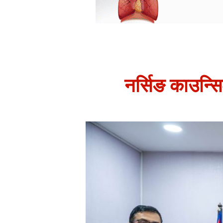
नर्सिङ काउन्सिल