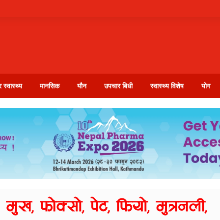
 स्वास्थ्य
मानसिक
यौन
उपचार बिधी
स्वास्थ्य विशेष
योग