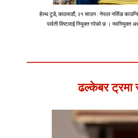
हेल्थ टुडे, काठमाडौं, २१ साउन : नेपाल नर्सिङ काउन्
पार्वती विष्टलाई नियुक्त गरेको छ । नवनियुक्त अध
ढल्केबर ट्रमा स