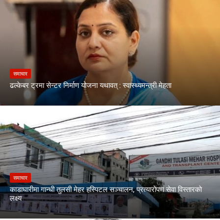
समाचार
ढल्केबर ट्रमा सेन्टर निर्माण योजना यथावत् : स्वास्थ्यमन्त्री मेहता
समाचार
काडाघारीमा गान्धी तुलसी मेहर हस्पिटल सञ्चालन, प्रत्यारोपण सेवा विस्तारको
लक्ष्य