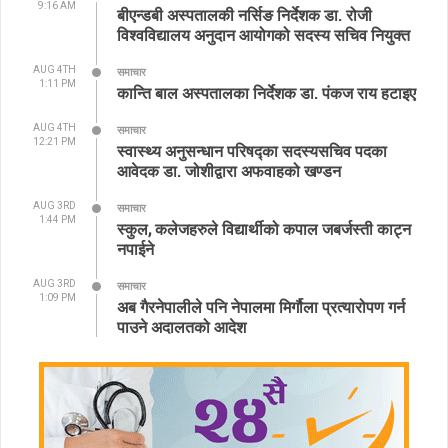
9:16 AM
बीएन्डबी अस्पतालकी नर्सिङ निर्देशक डा. रोजी
विश्वविद्यालय अनुदान आयोगको सदस्य सचिव नियुक्त
AUG 4TH
समाचार
1:11 PM
कान्ति बाल अस्पतालका निर्देशक डा. पंकज राय हटाइए
AUG 4TH
समाचार
12:21 PM
स्वास्थ्य अनुसन्धान परिषद्का सदस्यसचिव पदका
आवेदक डा. जोशीद्वारा अफवाहको खण्डन
AUG 3RD
समाचार
1:44 PM
स्कुल, कलेजहरुले विद्यार्थीको कपाल जबर्जस्ती काट्न
नपाईने
AUG 3RD
समाचार
1:09 PM
अब गैरनेपालीले पनि नेपालमा मिर्गौला प्रत्यारोपण गर्न
पाउने अदालतको आदेश