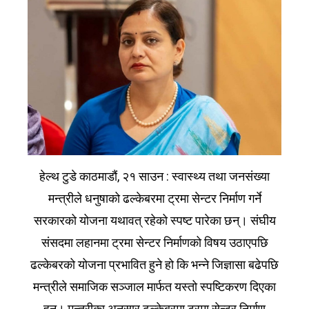
हेल्थ टुडे काठमाडौं, २१ साउन : स्वास्थ्य तथा जनसंख्या
मन्त्रीले धनुषाको ढल्केबरमा ट्रमा सेन्टर निर्माण गर्ने
सरकारको योजना यथावत् रहेको स्पष्ट पारेका छन्। संघीय
संसदमा लहानमा ट्रमा सेन्टर निर्माणको विषय उठाएपछि
ढल्केबरको योजना प्रभावित हुने हो कि भन्ने जिज्ञासा बढेपछि
मन्त्रीले समाजिक सञ्जाल मार्फत यस्तो स्पष्टिकरण दिएका
हुन्। मन्त्रीका अनुसार ढल्केबरमा ट्रमा सेन्टर निर्माण