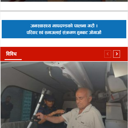
विविध