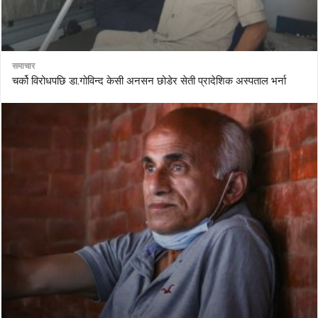
समाचार
चर्को विरोधपछि डा.गोविन्द केसी अनसन छोडेर सेती प्रादेशिक अस्पताल भर्ना