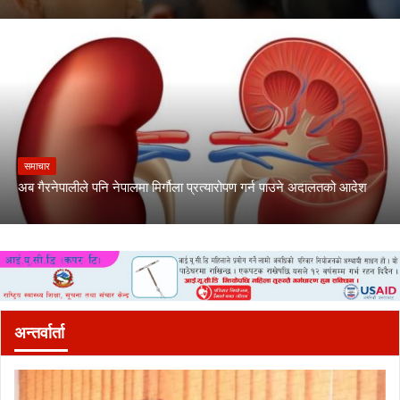
समाचार
अब गैरनेपालीले पनि नेपालमा मिर्गौला प्रत्यारोपण गर्न पाउने अदालतको आदेश
अन्तर्वार्ता