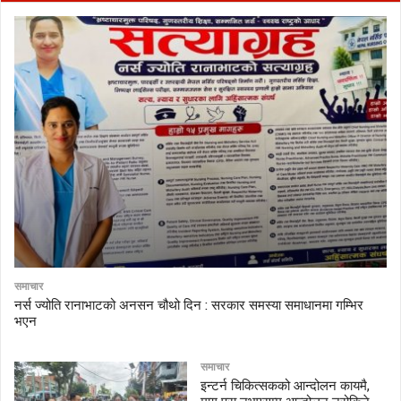
समाचार
नर्स ज्योति रानाभाटको अनसन चौथो दिन : सरकार समस्या समाधानमा गम्भिर
भएन
समाचार
इन्टर्न चिकित्सकको आन्दोलन कायमै,