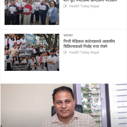
माग पूरा नभएसम्म आन्दोलन नरोकिने
Health Today Nepal
समाचार
निजी मेडिकल कलेजहरुले आवासीय
चिकित्सकको निर्वाह भत्ता रोक्ने
Health Today Nepal