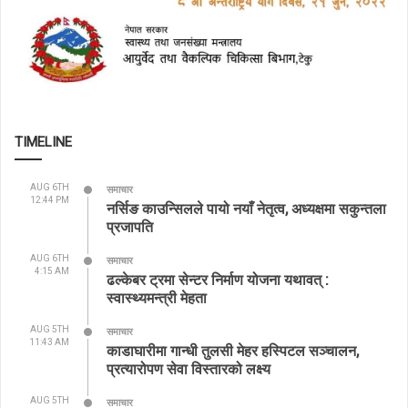
TIMELINE
AUG 6TH
समाचार
12:44 PM
नर्सिङ काउन्सिलले पायो नयाँ नेतृत्व, अध्यक्षमा सकुन्तला
प्रजापति
AUG 6TH
समाचार
4:15 AM
ढल्केबर ट्रमा सेन्टर निर्माण योजना यथावत् :
स्वास्थ्यमन्त्री मेहता
AUG 5TH
समाचार
11:43 AM
काडाघारीमा गान्धी तुलसी मेहर हस्पिटल सञ्चालन,
प्रत्यारोपण सेवा विस्तारको लक्ष्य
AUG 5TH
समाचार