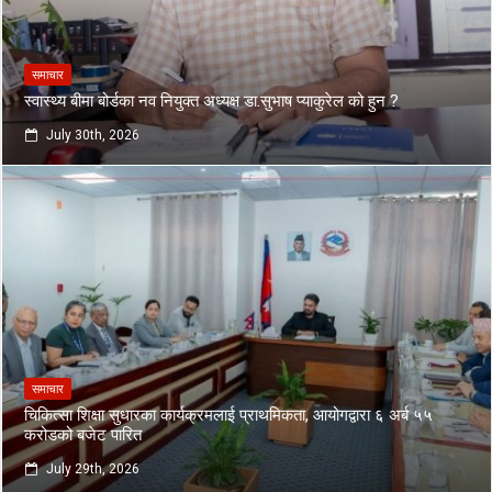
समाचार
स्वास्थ्य बीमा बोर्डका नव नियुक्त अध्यक्ष डा.सुभाष प्याकुरेल को हुन ?
July 30th, 2026
समाचार
चिकित्सा शिक्षा सुधारका कार्यक्रमलाई प्राथमिकता, आयोगद्वारा ६ अर्ब ५५
करोडको बजेट पारित
July 29th, 2026