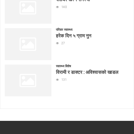
140
परिवार स्वास्थ्य
हरेक दिन ५ ग्राम नुन
27
स्वास्थ्य विशेष
विरामी र डाक्टर : अविश्वासको खाडल
131