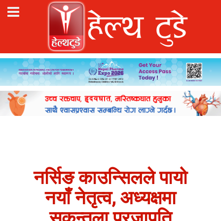
नर्सिङ काउन्सिलले पायो
नयाँ नेतृत्व, अध्यक्षमा
सकुन्तला प्रजापति