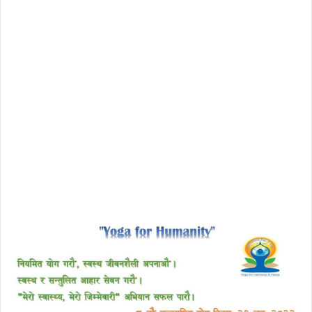
download enscape full crack
free download avast 2018