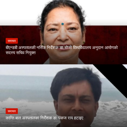
समाचार
बीएन्डबी अस्पतालकी नर्सिङ निर्देशक डा. रोजी विश्वविद्यालय अनुदान आयोगको
सदस्य सचिव नियुक्त
समाचार
कान्ति बाल अस्पतालका निर्देशक डा. पंकज राय हटाइए