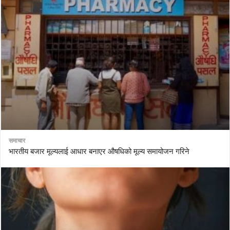
समाचार
भारतीय बजार मूल्यलाई आधार बनाएर औषधिको मूल्य समायोजन गरिने