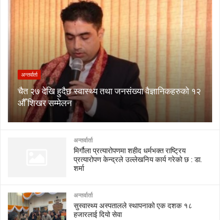
अन्तर्वार्ता
चैत २७ देखि हुदैछ स्वास्थ्य तथा जनसंख्या वैज्ञानिकहरुको १२
औँ शिखर सम्मेलन
अन्तर्वार्ता
मिर्गौला प्रत्यारोपणमा शहीद धर्मभक्त राष्ट्रिय
प्रत्यारोपण केन्द्रले उल्लेखनिय कार्य गरेको छ : डा.
शर्मा
अन्तर्वार्ता
सुस्वास्थ्य अस्पतालले स्थापनाको एक दशक १८
हजारलाई दियो सेवा