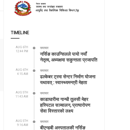
TIMELINE
AUG 6TH
समाचार
12:44 PM
नर्सिङ काउन्सिलले पायो नयाँ
नेतृत्व, अध्यक्षमा सकुन्तला प्रजापति
AUG 6TH
समाचार
4:15 AM
ढल्केबर ट्रमा सेन्टर निर्माण योजना
यथावत् : स्वास्थ्यमन्त्री मेहता
AUG 5TH
समाचार
11:43 AM
काडाघारीमा गान्धी तुलसी मेहर
हस्पिटल सञ्चालन, प्रत्यारोपण
सेवा विस्तारको लक्ष्य
AUG 5TH
समाचार
9:16 AM
बीएन्डबी अस्पतालकी नर्सिङ