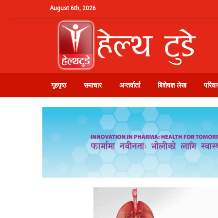
August 6th, 2026
गृहपृष्ठ
समाचार
अन्तर्वार्ता
बिशेषज्ञ लेख
परिवार