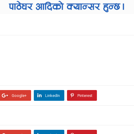
Google+
LinkedIn
Pinterest