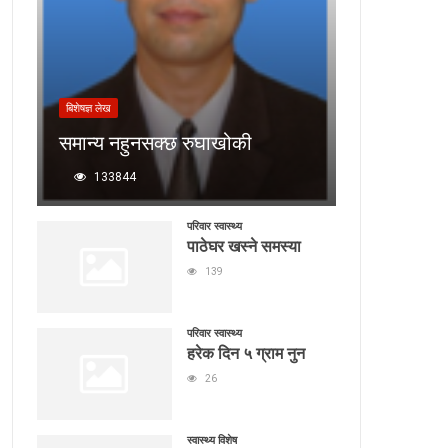
बिशेषज्ञ लेख
समान्य नहुनसक्छ रुघाखोकी
133844
परिवार स्वास्थ्य
पाठेघर खस्ने समस्या
139
परिवार स्वास्थ्य
हरेक दिन ५ ग्राम नुन
26
स्वास्थ्य विशेष