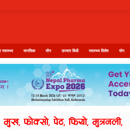
 स्वास्थ्य
मानसिक
यौन
उपचार बिधी
स्वास्थ्य विशेष
योग