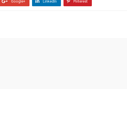
Google+
LinkedIn
Pinterest