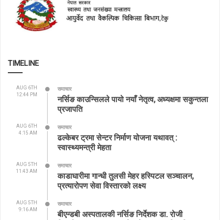
TIMELINE
AUG 6TH
समाचार
12:44 PM
नर्सिङ काउन्सिलले पायो नयाँ नेतृत्व, अध्यक्षमा सकुन्तला
प्रजापति
AUG 6TH
समाचार
4:15 AM
ढल्केबर ट्रमा सेन्टर निर्माण योजना यथावत् :
स्वास्थ्यमन्त्री मेहता
AUG 5TH
समाचार
11:43 AM
काडाघारीमा गान्धी तुलसी मेहर हस्पिटल सञ्चालन,
प्रत्यारोपण सेवा विस्तारको लक्ष्य
AUG 5TH
समाचार
9:16 AM
बीएन्डबी अस्पतालकी नर्सिङ निर्देशक डा. रोजी