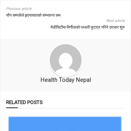
Previous article
यौन सम्पर्कले हृदयाघातको सम्भावना कम
Next article
मेडीसिटीमा मिर्गौलाको पथ्थरी फुटाएर गरिने उपचार शुरु
Health Today Nepal
RELATED POSTS