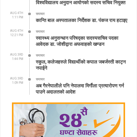
विश्वविद्यालय अनुदान आयोगको सदस्य सचिव नियुक्त
AUG 4TH
समाचार
1:11 PM
कान्ति बाल अस्पतालका निर्देशक डा. पंकज राय हटाइए
AUG 4TH
समाचार
12:21 PM
स्वास्थ्य अनुसन्धान परिषद्का सदस्यसचिव पदका
आवेदक डा. जोशीद्वारा अफवाहको खण्डन
AUG 3RD
समाचार
1:44 PM
स्कुल, कलेजहरुले विद्यार्थीको कपाल जबर्जस्ती काट्न
नपाईने
AUG 3RD
समाचार
1:09 PM
अब गैरनेपालीले पनि नेपालमा मिर्गौला प्रत्यारोपण गर्न
पाउने अदालतको आदेश