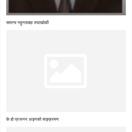
समान्य नहुनसक्छ रुघाखोकी
के हो प्रजनन अङ्गको सङ्क्रमण