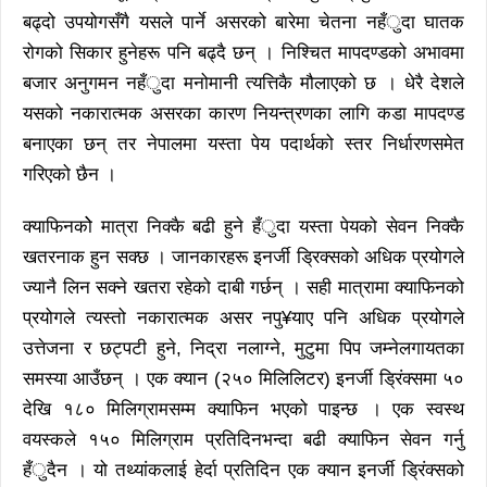
बढ्दो उपयोगसँगै यसले पार्ने असरको बारेमा चेतना नहँुदा घातक
रोगको सिकार हुनेहरू पनि बढ्दै छन् । निश्चित मापदण्डको अभावमा
बजार अनुगमन नहँुदा मनोमानी त्यत्तिकै मौलाएको छ । धेरै देशले
यसको नकारात्मक असरका कारण नियन्त्रणका लागि कडा मापदण्ड
बनाएका छन् तर नेपालमा यस्ता पेय पदार्थको स्तर निर्धारणसमेत
गरिएको छैन ।
क्याफिनकोे मात्रा निक्कै बढी हुने हँुदा यस्ता पेयको सेवन निक्कै
खतरनाक हुन सक्छ । जानकारहरू इनर्जी ड्रिक्सको अधिक प्रयोगले
ज्यानै लिन सक्ने खतरा रहेको दाबी गर्छन् । सही मात्रामा क्याफिनको
प्रयोगले त्यस्तो नकारात्मक असर नपु¥याए पनि अधिक प्रयोगले
उत्तेजना र छट्पटी हुने, निद्रा नलाग्ने, मुटुमा पिप जम्नेलगायतका
समस्या आउँछन् । एक क्यान (२५० मिलिलिटर) इनर्जी ड्रिंक्समा ५०
देखि १८० मिलिग्रामसम्म क्याफिन भएको पाइन्छ । एक स्वस्थ
वयस्कले १५० मिलिग्राम प्रतिदिनभन्दा बढी क्याफिन सेवन गर्नु
हँुदैन । यो तथ्यांकलाई हेर्दा प्रतिदिन एक क्यान इनर्जी ड्रिंक्सको