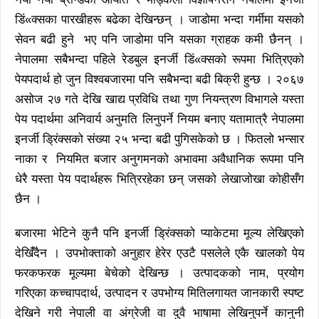
डिं«क्सका पारखीहरू बढेका देखिन्छन् । जाडोमा भन्दा गर्मीमा यसको
सेवन बढी हुने भए पनि जाडोमा पनि यसका ग्राहक कमी छैनन् ।
नेपालमा सबैभन्दा पहिले रेडबुल इनर्जी डिं«क्सको रूपमा भित्रिएको
पेयपदार्थ हो जुन विश्वबजारमा पनि सबैभन्दा बढी बिक्री हुन्छ । २०६७
असोज २७ गते देखि खाद्य प्रविधि तथा गुण नियन्त्रण विभागले यस्ता
पेय पदार्थमा अनिवार्य अनुमति लिनुपर्ने नियम बनाए यतामात्रै नेपालमा
इनर्जी ड्रिंक्सको संख्या २५ भन्दा बढी पुगिसकेको छ । फितलो भन्सार
नाका र नियमित बजार अनुगमनको अभावमा अवैधानिक रूपमा पनि
धेरै यस्ता पेय पदार्थहरू भित्रिरहेका छन् जसको लेखाजोखा कोहीसँग
छैन ।
बजारमा भेटिने कुनै पनि इनर्जी ड्रिंक्सको प्याकेटमा मूल्य लेखिएको
देखिँंदैन । उपभोक्ताको अनुहार हेरेर एउटै पसलेले एकै खालको पेय
फरकफरक मूल्यमा बेचेको देखिन्छ । उत्पादकको नाम, प्रयोग
गरिएका कच्चापदार्थ, उत्पादन र उपभोग्य मितिलगायत जानकारी स्पष्ट
देखिने गरी नेपाली वा अंग्रेजी वा दुवै भाषामा लेखिनुपर्ने कानुनी