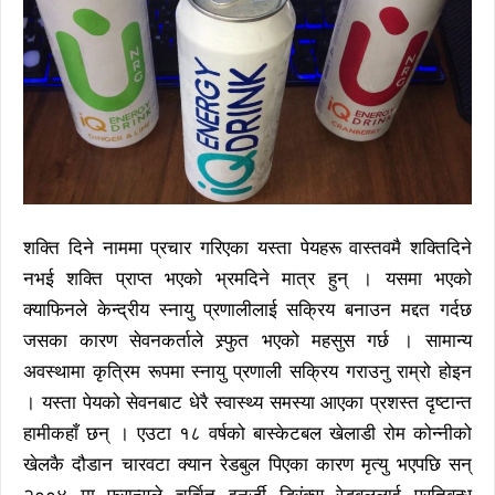
शक्ति दिने नाममा प्रचार गरिएका यस्ता पेयहरू वास्तवमै शक्तिदिने
नभई शक्ति प्राप्त भएको भ्रमदिने मात्र हुन् । यसमा भएको
क्याफिनले केन्द्रीय स्नायु प्रणालीलाई सक्रिय बनाउन मद्दत गर्दछ
जसका कारण सेवनकर्ताले स्र्फुत भएको महसुस गर्छ । सामान्य
अवस्थामा कृत्रिम रूपमा स्नायु प्रणाली सक्रिय गराउनु राम्रो होइन
। यस्ता पेयको सेवनबाट धेरै स्वास्थ्य समस्या आएका प्रशस्त दृष्टान्त
हामीकहाँ छन् । एउटा १८ वर्षको बास्केटबल खेलाडी रोम कोन्नीको
खेलकै दौडान चारवटा क्यान रेडबुल पिएका कारण मृत्यु भएपछि सन्