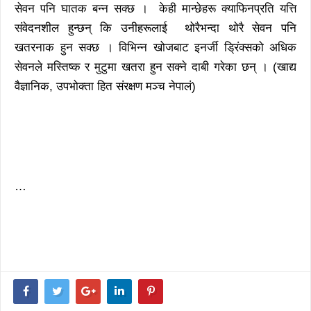
सेवन पनि घातक बन्न सक्छ । केही मान्छेहरू क्याफिनप्रति यत्ति
संवेदनशील हुन्छन् कि उनीहरूलाई थोरैभन्दा थोरै सेवन पनि
खतरनाक हुन सक्छ । विभिन्न खोजबाट इनर्जी ड्रिंक्सको अधिक
सेवनले मस्तिष्क र मुटुमा खतरा हुन सक्ने दाबी गरेका छन् । (खाद्य
वैज्ञानिक, उपभोक्ता हित संरक्षण मञ्च नेपालं)
…