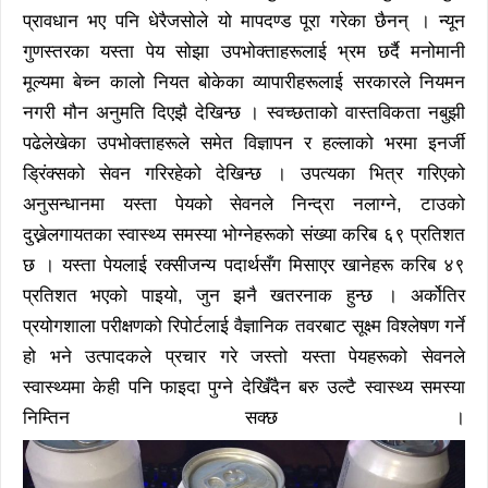
प्रावधान भए पनि धेरैजसोले यो मापदण्ड पूरा गरेका छैनन् । न्यून
गुणस्तरका यस्ता पेय सोझा उपभोक्ताहरूलाई भ्रम छर्दै मनोमानी
मूल्यमा बेच्न कालो नियत बोकेका व्यापारीहरूलाई सरकारले नियमन
नगरी मौन अनुमति दिएझै देखिन्छ । स्वच्छताको वास्तविकता नबुझी
पढेलेखेका उपभोक्ताहरूले समेत विज्ञापन र हल्लाको भरमा इनर्जी
ड्रिंक्सको सेवन गरिरहेको देखिन्छ । उपत्यका भित्र गरिएको
अनुसन्धानमा यस्ता पेयको सेवनले निन्द्रा नलाग्ने, टाउको
दुख्नेलगायतका स्वास्थ्य समस्या भोग्नेहरूको संख्या करिब ६९ प्रतिशत
छ । यस्ता पेयलाई रक्सीजन्य पदार्थसँग मिसाएर खानेहरू करिब ४९
प्रतिशत भएको पाइयो, जुन झनै खतरनाक हुन्छ । अर्कोतिर
प्रयोगशाला परीक्षणको रिपोर्टलाई वैज्ञानिक तवरबाट सूक्ष्म विश्लेषण गर्ने
हो भने उत्पादकले प्रचार गरे जस्तो यस्ता पेयहरूको सेवनले
स्वास्थ्यमा केही पनि फाइदा पुग्ने देखिँदैन बरु उल्टै स्वास्थ्य समस्या
निम्तिन सक्छ ।