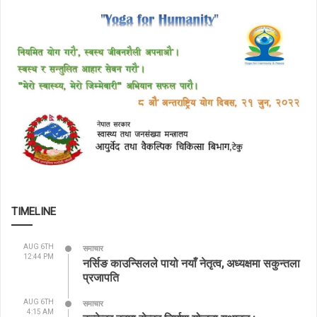
TIMELINE
AUG 6TH
समाचार
12:44 PM
नर्सिङ काउन्सिलले पायो नयाँ नेतृत्व, अध्यक्षमा सकुन्तला
प्रजापति
AUG 6TH
समाचार
4:15 AM