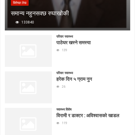
बिशेषज्ञ लेख
समान्य नहुनसक्छ रुघाखोकी
133840
परिवार स्वास्थ्य
पाठेघर खस्ने समस्या
139
परिवार स्वास्थ्य
हरेक दिन ५ ग्राम नुन
26
स्वास्थ्य विशेष
विरामी र डाक्टर : अविश्वासको खाडल
119