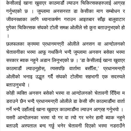
केसीलाई खाना खुवाएर काठमाडौं ल्याउन चिकित्सकहरुलाई आग्रह
गर्नुभएको छ । जुम्लामा अनसनरत डा केसीका माग सम्बोधन र
जीवनरक्षाका लागि ध्यानाकर्षण गराउन आइतबार साँझ बालुवाटार
पुगेका चिकित्सक संघको टोली समक्ष ओलीले सो कुरा बताउनुभएको हो
।
छलफलका क्रममा प्रधानमन्त्री ओलीले अनसन वा आन्दोलनको
चेतावनीका भरमा आफू नथर्किने भन्दै जुम्लामा अनसन बसेका भरमा
सरकार ब्याक नहुने अडान लिनुभएको छ । ‘डा केसीलाई खाना खुवाएर
काठमाडौं ल्याउनुहोस्, त्यसपछि वार्तामा बसौँला,’ प्रधानमन्त्री
ओलीको भनाइ उद्धृत गर्दै संघको टोलीमा सहभागी एक सदस्यले
बताउनुभयो ।
कोही व्यक्ति अनसन बसेको भरमा वा आन्दोलनको चेतावनी दिँदैमा म
डराउने छैन भन्दै प्रधानमन्त्री ओलीले डा केसी सँग काठमाडौंमा वार्ता
गर्ने भन्दै उहाँलाई खाना खुवाएर काठमाडौंमा ल्याउन आग्रह गर्नुभयो ।
यसरी आन्दोलनका भरमा यो गर वा त्यो गर भनेर हामी ब्याक नहुने
बताउदै अस्पताल बन्द गर्छु भनेर चेतावनी दिएको भरमा नडराउँने