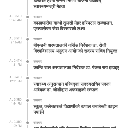
ढल्केबर ट्रमा सेन्टर निर्माण योजना यथावत् :
स्वास्थ्यमन्त्री मेहता
AUG 5TH
समाचार
11:43 AM
काडाघारीमा गान्धी तुलसी मेहर हस्पिटल सञ्चालन,
प्रत्यारोपण सेवा विस्तारको लक्ष्य
AUG 5TH
समाचार
9:16 AM
बीएन्डबी अस्पतालकी नर्सिङ निर्देशक डा. रोजी
विश्वविद्यालय अनुदान आयोगको सदस्य सचिव नियुक्त
AUG 4TH
समाचार
1:11 PM
कान्ति बाल अस्पतालका निर्देशक डा. पंकज राय हटाइए
AUG 4TH
समाचार
12:21 PM
स्वास्थ्य अनुसन्धान परिषद्का सदस्यसचिव पदका
आवेदक डा. जोशीद्वारा अफवाहको खण्डन
AUG 3RD
समाचार
1:44 PM
स्कुल, कलेजहरुले विद्यार्थीको कपाल जबर्जस्ती काट्न
नपाईने
AUG 3RD
समाचार
1:09 PM