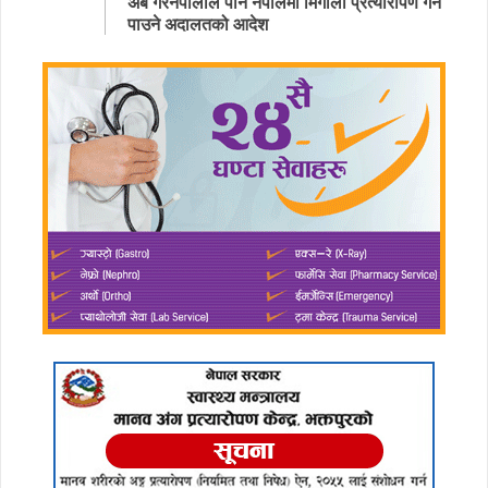
अब गैरनेपालीले पनि नेपालमा मिर्गौला प्रत्यारोपण गर्न
पाउने अदालतको आदेश