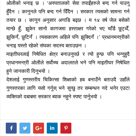
ओलीको भनाइ छ । ‘अस्पतालको सेवा तपाईंहरुले बन्द गर्न पाउनु
हुँदैन । कानुनले पनि बन्द गर्न दिँदैन । सरकार त्यसको सामना गर्न
तयार छ । कानुन अनुसार अगाडि बढ्छ । म १४ वर्ष जेल बसेको
मान्छे हुँ, झुकेर सानो कागजमा हस्ताक्षर गरेको भए चाँडै छुट्थेँ,
झुकिनँ, छुटिनँ । त्यसकारण अहिले पनि झुक्दिनँ ।’ प्रधानमन्त्रीको
भनाइ यस्तो रहेको संघका सदस्य बताउछन ।
माइतीघरलाई निषेधित क्षेत्र बनाउनुपर्छ र त्यो हुन्छ पनि भन्नुहुदै
प्रधानमन्त्री ओलीले सर्वोच्च अदालतले भने पनि माइतीघर निषेधित
हुने जानकारी दिनुभयो ।
देशलाई गुणस्तरीय चिकित्सा शिक्षाको हब बनाउँने बताउदै उहाँले
गुणस्तरका लागि यसो गर्नुस् भने सुन्छु तर सम्बन्धन नदे भनेर एउटा
व्यक्तिको दबाबमा सरकार ब्याक नहुने स्पष्ट पार्नुभयो ।