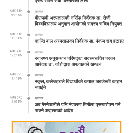
प्रत्यारोपण सेवा विस्तारको लक्ष्य
AUG 5TH
समाचार
9:16 AM
बीएन्डबी अस्पतालकी नर्सिङ निर्देशक डा. रोजी
विश्वविद्यालय अनुदान आयोगको सदस्य सचिव नियुक्त
AUG 4TH
समाचार
1:11 PM
कान्ति बाल अस्पतालका निर्देशक डा. पंकज राय हटाइए
AUG 4TH
समाचार
12:21 PM
स्वास्थ्य अनुसन्धान परिषद्का सदस्यसचिव पदका
आवेदक डा. जोशीद्वारा अफवाहको खण्डन
AUG 3RD
समाचार
1:44 PM
स्कुल, कलेजहरुले विद्यार्थीको कपाल जबर्जस्ती काट्न
नपाईने
AUG 3RD
समाचार
1:09 PM
अब गैरनेपालीले पनि नेपालमा मिर्गौला प्रत्यारोपण गर्न
पाउने अदालतको आदेश