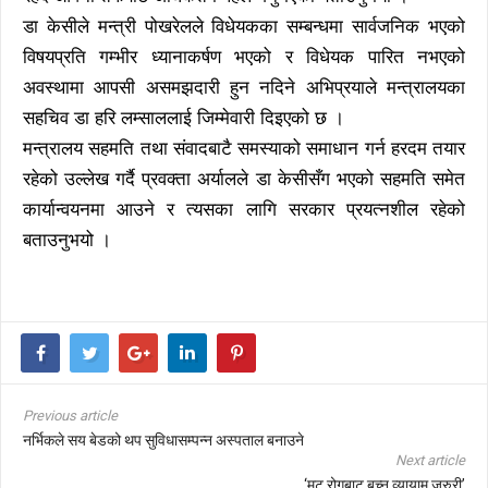
डा केसीले मन्त्री पोखरेलले विधेयकका सम्बन्धमा सार्वजनिक भएको
विषयप्रति गम्भीर ध्यानाकर्षण भएको र विधेयक पारित नभएको
अवस्थामा आपसी असमझदारी हुन नदिने अभिप्रयाले मन्त्रालयका
सहचिव डा हरि लम्साललाई जिम्मेवारी दिइएको छ ।
मन्त्रालय सहमति तथा संवादबाटै समस्याको समाधान गर्न हरदम तयार
रहेको उल्लेख गर्दै प्रवक्ता अर्यालले डा केसीसँग भएको सहमति समेत
कार्यान्वयनमा आउने र त्यसका लागि सरकार प्रयत्नशील रहेको
बताउनुभयो ।
Previous article
नर्भिकले सय बेडको थप सुविधासम्पन्न अस्पताल बनाउने
Next article
‘मुटु रोगबाट बच्न व्यायाम जरुरी’