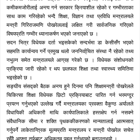
कमीकमजोरीलाई अन्त्य गर्न सरकार क्रियाशील रहेको र गम्भीरताका
साथ काम गरिरहेको भन्दै शिक्षा, विज्ञान तथा प्रविधि मन्त्रालयले
मन्त्री गिरिराजमणि पोखरेललाई लक्षित गरी सार्वजनिक गरिएको
विषयप्रति गम्भीर ध्यानाकर्षण भएको जनाएको छ ।
सदन भित्र विधेयक दर्ता भइसकेको सन्दर्भमा डा केसीसँग भएको
सहमति कार्यान्वय गर्ने प्रमुख थलो जननिर्वा्चित संस्था नै रहेको तथ्य
नभुल्न समेत मन्त्रालयले आग्रह गरेको छ । विधेयक संशोधनको
प्रक्रिया जारी रहेको र थप छलफल शिक्षा तथा स्वास्थ्य समितिमा
भइरहेको छ ।
सङ्घीय संसद्को बैठक अन्त्य हुने दिनमा पनि शिक्षामन्त्री पोखरेलले
चिकित्सा शिक्षा विधेयक छिटो प्रक्रियाबाट पारित गर्न भरमग्दुर
प्रयत्न गर्नुभएको उल्लेख गर्दै मन्त्रालयका प्रवक्ता वैकुण्ठ अर्यालले
विधायिकी अधिकारी माथि कार्यपालिकाले हस्तक्षेप गर्न नसक्ने
संवैधानिक सीमा र शक्ति पृथककीकरणको मान्यतालाई आत्मसात्
गर्नुपर्ने लाकेतान्त्रिक मूल्यप्रति मन्त्रालय र मन्त्री पोखरेल सचेत
रहँदै आफ्ना तर्फबाट अधिकतम पहल गर्नुभएको बताउनुभयो ।