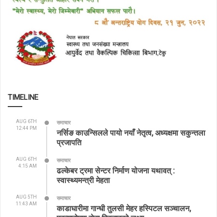
TIMELINE
AUG 6TH
समाचार
12:44 PM
नर्सिङ काउन्सिलले पायो नयाँ नेतृत्व, अध्यक्षमा सकुन्तला
प्रजापति
AUG 6TH
समाचार
4:15 AM
ढल्केबर ट्रमा सेन्टर निर्माण योजना यथावत् :
स्वास्थ्यमन्त्री मेहता
AUG 5TH
समाचार
11:43 AM
काडाघारीमा गान्धी तुलसी मेहर हस्पिटल सञ्चालन,