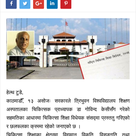
हेल्थ टुडे,
काठमाडौँ, १३ असोजः सरकारले त्रिभुवन विश्वविद्यालय शिक्षण
अस्पतालका चिकित्सक प्राध्यापक डा गोविन्द केसीसँग गरेको
सहमतिका आधारमा चिकित्सा शिक्षा विधेयक संसद्मा प्रस्ततु गरिएको
र छलफलका क्रममा रहेको जनाएको छ ।
चिकित्सा शिक्षाका क्षेत्रमा विद्यमान विकृति, विसङ्गति तथा