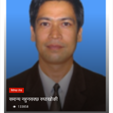
बिशेषज्ञ लेख
समान्य नहुनसक्छ रुघाखोकी
133858