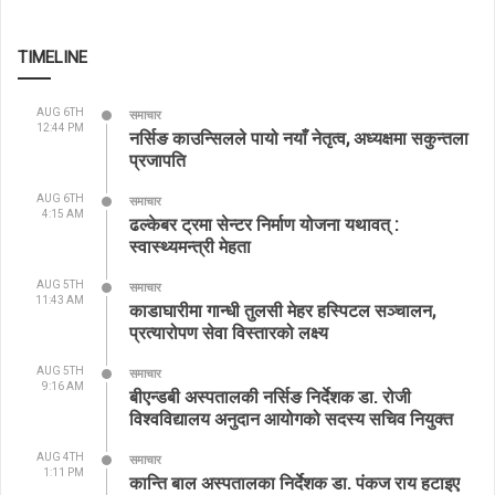
TIMELINE
AUG 6TH
समाचार
12:44 PM
नर्सिङ काउन्सिलले पायो नयाँ नेतृत्व, अध्यक्षमा सकुन्तला
प्रजापति
AUG 6TH
समाचार
4:15 AM
ढल्केबर ट्रमा सेन्टर निर्माण योजना यथावत् :
स्वास्थ्यमन्त्री मेहता
AUG 5TH
समाचार
11:43 AM
काडाघारीमा गान्धी तुलसी मेहर हस्पिटल सञ्चालन,
प्रत्यारोपण सेवा विस्तारको लक्ष्य
AUG 5TH
समाचार
9:16 AM
बीएन्डबी अस्पतालकी नर्सिङ निर्देशक डा. रोजी
विश्वविद्यालय अनुदान आयोगको सदस्य सचिव नियुक्त
AUG 4TH
समाचार
1:11 PM
कान्ति बाल अस्पतालका निर्देशक डा. पंकज राय हटाइए