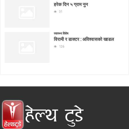
हरेक दिन ५ ग्राम नुन
31
स्वास्थ्य विशेष
विरामी र डाक्टर : अविश्वासको खाडल
126