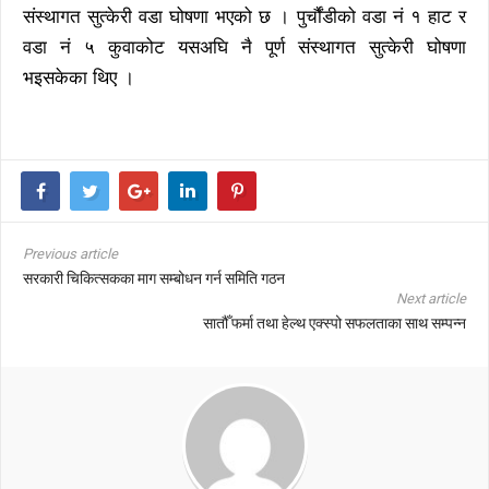
संस्थागत सुत्केरी वडा घोषणा भएको छ । पुर्चौंडीको वडा नं १ हाट र
वडा नं ५ कुवाकोट यसअघि नै पूर्ण संस्थागत सुत्केरी घोषणा
भइसकेका थिए ।
Previous article
सरकारी चिकित्सकका माग सम्बोधन गर्न समिति गठन
Next article
सातौँ फर्मा तथा हेल्थ एक्स्पो सफलताका साथ सम्पन्न