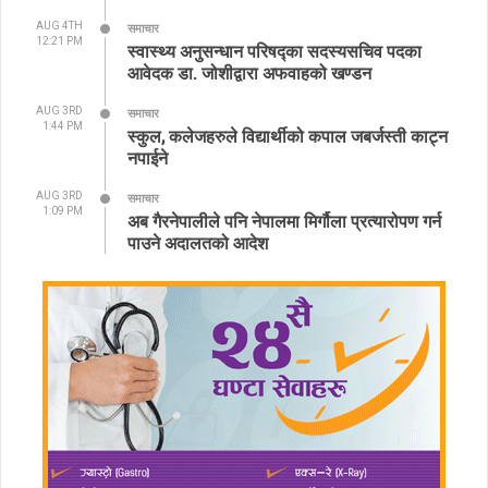
AUG 4TH
समाचार
12:21 PM
स्वास्थ्य अनुसन्धान परिषद्का सदस्यसचिव पदका
आवेदक डा. जोशीद्वारा अफवाहको खण्डन
AUG 3RD
समाचार
1:44 PM
स्कुल, कलेजहरुले विद्यार्थीको कपाल जबर्जस्ती काट्न
नपाईने
AUG 3RD
समाचार
1:09 PM
अब गैरनेपालीले पनि नेपालमा मिर्गौला प्रत्यारोपण गर्न
पाउने अदालतको आदेश