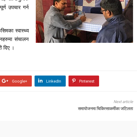
ूर्ण उपचार गर्न
िमका स्वास्थ्य
ानहरुमा संचालन
री दिए ।
Google+
LinkedIn
Pinterest
Next article
समायोजनमा चिकित्साकर्मीका जटिलता