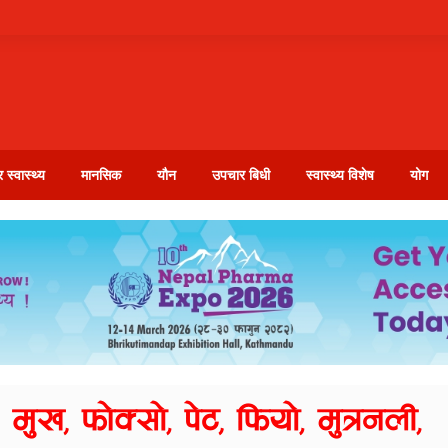
 स्वास्थ्य
मानसिक
यौन
उपचार बिधी
स्वास्थ्य विशेष
योग