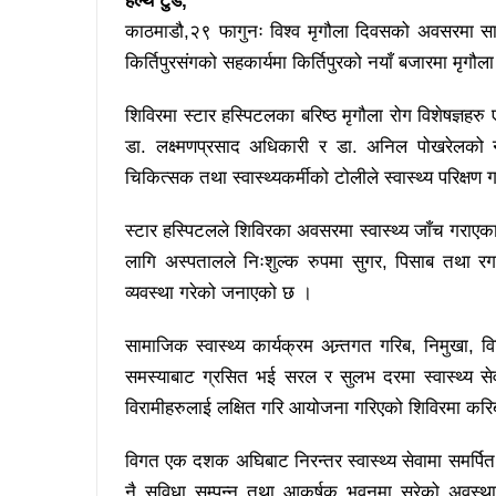
हेल्थ टुडे,
काठमाडौ,२९ फागुनः विश्व मृगौला दिवसको अवसरमा सानेप
किर्तिपुरसंगको सहकार्यमा किर्तिपुरको नयाँ बजारमा मृगौ
शिविरमा स्टार हस्पिटलका बरिष्ठ मृगौला रोग विशेषज्ञहरु 
डा. लक्ष्मणप्रसाद अधिकारी र डा. अनिल पोखरेलको ने
चिकित्सक तथा स्वास्थ्यकर्मीको टोलीले स्वास्थ्य परिक्षण
स्टार हस्पिटलले शिविरका अवसरमा स्वास्थ्य जाँच गराएक
लागि अस्पतालले निःशुल्क रुपमा सुगर, पिसाब तथा 
व्यवस्था गरेको जनाएको छ ।
सामाजिक स्वास्थ्य कार्यक्रम अन्र्तगत गरिब, निमुखा, विभि
समस्याबाट ग्रसित भई सरल र सुलभ दरमा स्वास्थ्य से
विरामीहरुलाई लक्षित गरि आयोजना गरिएको शिविरमा करिब
विगत एक दशक अघिबाट निरन्तर स्वास्थ्य सेवामा समर्पि
नै सुविधा सम्पन्न तथा आकर्षक भवनमा सरेको अवस्था