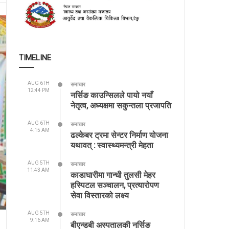
TIMELINE
AUG 6TH
समाचार
12:44 PM
नर्सिङ काउन्सिलले पायो नयाँ
नेतृत्व, अध्यक्षमा सकुन्तला प्रजापति
AUG 6TH
समाचार
4:15 AM
ढल्केबर ट्रमा सेन्टर निर्माण योजना
यथावत् : स्वास्थ्यमन्त्री मेहता
AUG 5TH
समाचार
11:43 AM
काडाघारीमा गान्धी तुलसी मेहर
हस्पिटल सञ्चालन, प्रत्यारोपण
सेवा विस्तारको लक्ष्य
AUG 5TH
समाचार
9:16 AM
बीएन्डबी अस्पतालकी नर्सिङ