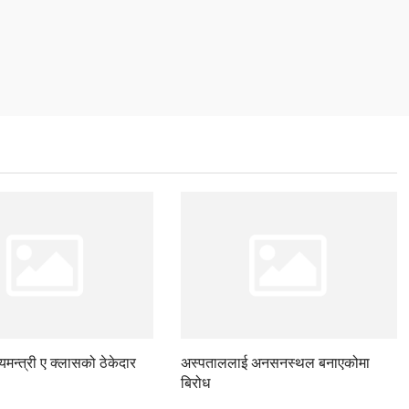
ज्यमन्त्री ए क्लासको ठेकेदार
अस्पताललाई अनसनस्थल बनाएकोमा
बिरोध