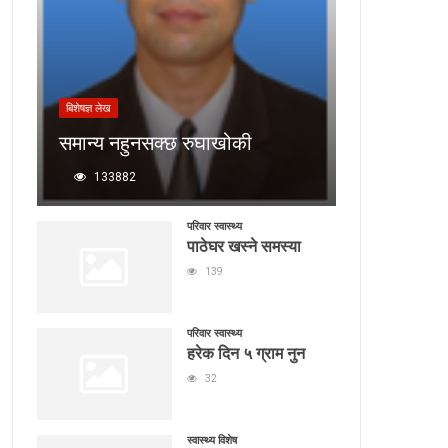
बिशेषज्ञ लेख
समान्य नहुनसक्छ रुघाखोकी
133882
परिवार स्वास्थ्य
पाठेघर खस्ने समस्या
139
परिवार स्वास्थ्य
हरेक दिन ५ ग्राम नुन
32
स्वास्थ्य विशेष