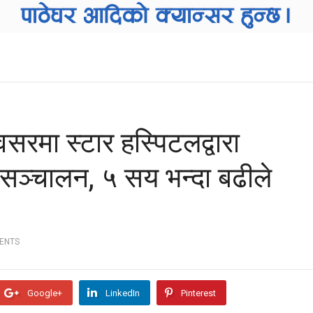
सरमा स्टार हस्पिटलद्वारा
र सञ्चालन, ५ सय भन्दा बढीले
ENTS
Google+
LinkedIn
Pinterest