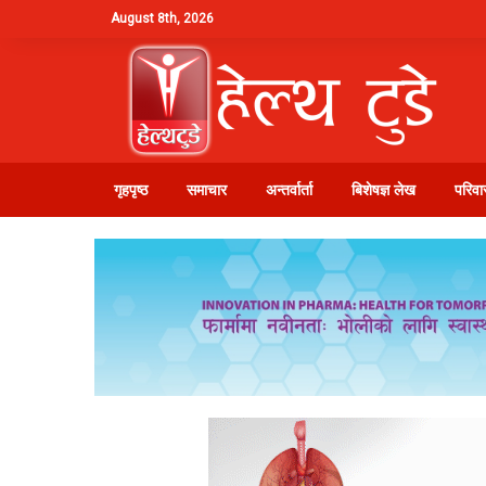
August 8th, 2026
गृहपृष्ठ
समाचार
अन्तर्वार्ता
बिशेषज्ञ लेख
परिवार