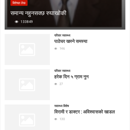
बिशेषज्ञ लेख
समान्य नहुनसक्छ रुघाखोकी
133849
परिवार स्वास्थ्य
पाठेघर खस्ने समस्या
146
परिवार स्वास्थ्य
हरेक दिन ५ ग्राम नुन
27
स्वास्थ्य विशेष
विरामी र डाक्टर : अविश्वासको खाडल
130