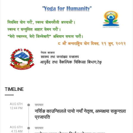
TIMELINE
AUG 6TH
समाचार
12:44 PM
नर्सिङ काउन्सिलले पायो नयाँ नेतृत्व, अध्यक्षमा सकुन्तला
प्रजापति
AUG 6TH
समाचार
4:15 AM