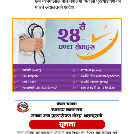
अब गैरनेपालीले पनि नेपालमा मिर्गौला प्रत्यारोपण गर्न
पाउने अदालतको आदेश