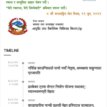
TIMELINE
AUG 6TH
समाचार
12:44 PM
नर्सिङ काउन्सिलले पायो नयाँ नेतृत्व, अध्यक्षमा सकुन्तला
प्रजापति
AUG 6TH
समाचार
4:15 AM
ढल्केबर ट्रमा सेन्टर निर्माण योजना यथावत् :
स्वास्थ्यमन्त्री मेहता
AUG 5TH
समाचार
11:43 AM
काडाघारीमा गान्धी तुलसी मेहर हस्पिटल सञ्चालन,