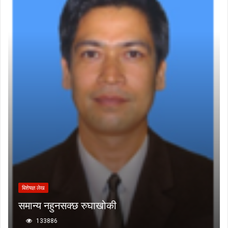
बिशेषज्ञ लेख
समान्य नहुनसक्छ रुघाखोकी
133886