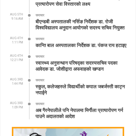
प्रत्यारोपण सेवा विस्तारको लक्ष्य
AUG 5TH
समाचार
9:16 AM
बीएन्डबी अस्पतालकी नर्सिङ निर्देशक डा. रोजी
विश्वविद्यालय अनुदान आयोगको सदस्य सचिव नियुक्त
AUG 4TH
समाचार
1:11 PM
कान्ति बाल अस्पतालका निर्देशक डा. पंकज राय हटाइए
AUG 4TH
समाचार
12:21 PM
स्वास्थ्य अनुसन्धान परिषद्का सदस्यसचिव पदका
आवेदक डा. जोशीद्वारा अफवाहको खण्डन
AUG 3RD
समाचार
1:44 PM
स्कुल, कलेजहरुले विद्यार्थीको कपाल जबर्जस्ती काट्न
नपाईने
AUG 3RD
समाचार
1:09 PM
अब गैरनेपालीले पनि नेपालमा मिर्गौला प्रत्यारोपण गर्न
पाउने अदालतको आदेश