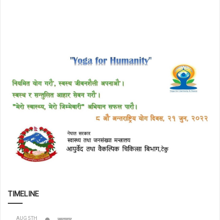
TIMELINE
AUG 5TH
समाचार