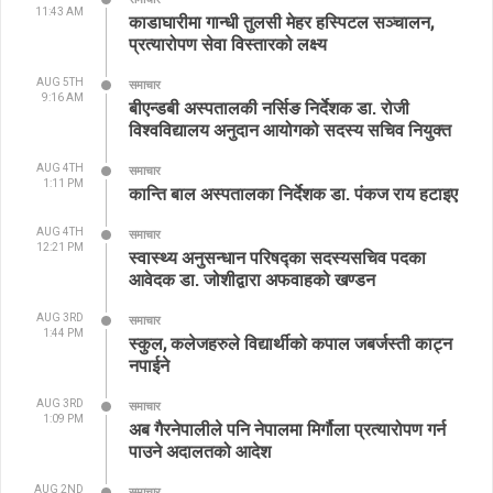
11:43 AM
काडाघारीमा गान्धी तुलसी मेहर हस्पिटल सञ्चालन,
प्रत्यारोपण सेवा विस्तारको लक्ष्य
AUG 5TH
समाचार
9:16 AM
बीएन्डबी अस्पतालकी नर्सिङ निर्देशक डा. रोजी
विश्वविद्यालय अनुदान आयोगको सदस्य सचिव नियुक्त
AUG 4TH
समाचार
1:11 PM
कान्ति बाल अस्पतालका निर्देशक डा. पंकज राय हटाइए
AUG 4TH
समाचार
12:21 PM
स्वास्थ्य अनुसन्धान परिषद्का सदस्यसचिव पदका
आवेदक डा. जोशीद्वारा अफवाहको खण्डन
AUG 3RD
समाचार
1:44 PM
स्कुल, कलेजहरुले विद्यार्थीको कपाल जबर्जस्ती काट्न
नपाईने
AUG 3RD
समाचार
1:09 PM
अब गैरनेपालीले पनि नेपालमा मिर्गौला प्रत्यारोपण गर्न
पाउने अदालतको आदेश
AUG 2ND
समाचार