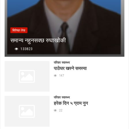
बिशेषज्ञ लेख
समान्य नहुनसक्छ रुघाखोकी
133823
परिवार स्वास्थ्य
पाठेघर खस्ने समस्या
147
परिवार स्वास्थ्य
हरेक दिन ५ ग्राम नुन
22