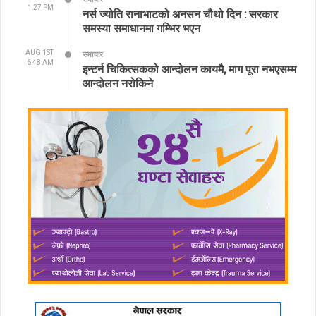
1:27 PM
नर्स ज्योति रानाभाटको अनसन चौथो दिन : सरकार
समस्या समाधानमा गम्भिर भएन
AUG 1ST
समाचार
6:48 AM
इन्टर्न चिकित्सकको आन्दोलन कायमै, माग पूरा नभएसम्म
आन्दोलन नरोकिने