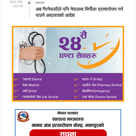
AUG 3RD
समाचार
1:09 PM
अब गैरनेपालीले पनि नेपालमा मिर्गौला प्रत्यारोपण गर्न
पाउने अदालतको आदेश