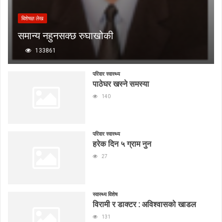
बिशेषज्ञ लेख
समान्य नहुनसक्छ रुघाखोकी
133861
परिवार स्वास्थ्य
पाठेघर खस्ने समस्या
140
परिवार स्वास्थ्य
हरेक दिन ५ ग्राम नुन
27
स्वास्थ्य विशेष
विरामी र डाक्टर : अविश्वासको खाडल
131