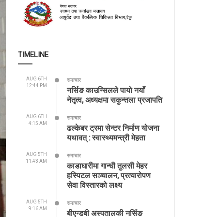
TIMELINE
AUG 6TH
समाचार
12:44 PM
नर्सिङ काउन्सिलले पायो नयाँ
नेतृत्व, अध्यक्षमा सकुन्तला प्रजापति
AUG 6TH
समाचार
4:15 AM
ढल्केबर ट्रमा सेन्टर निर्माण योजना
यथावत् : स्वास्थ्यमन्त्री मेहता
AUG 5TH
समाचार
11:43 AM
काडाघारीमा गान्धी तुलसी मेहर
हस्पिटल सञ्चालन, प्रत्यारोपण
सेवा विस्तारको लक्ष्य
AUG 5TH
समाचार
9:16 AM
बीएन्डबी अस्पतालकी नर्सिङ