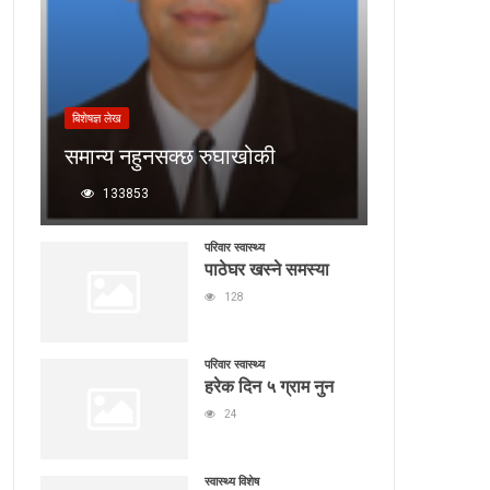
बिशेषज्ञ लेख
समान्य नहुनसक्छ रुघाखोकी
133853
परिवार स्वास्थ्य
पाठेघर खस्ने समस्या
128
परिवार स्वास्थ्य
हरेक दिन ५ ग्राम नुन
24
स्वास्थ्य विशेष