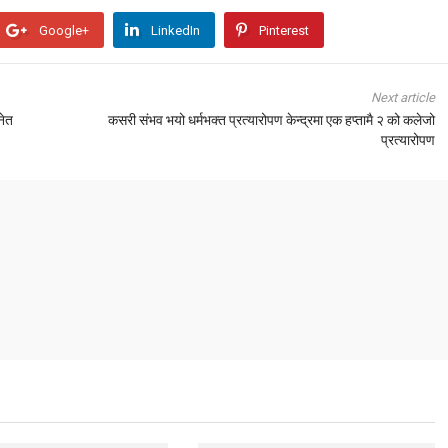
Google+
LinkedIn
Pinterest
Next article
नेत
कसरी संभव भयो धर्मभक्त प्रत्यारोपण केन्द्रमा एक हप्तामै २ को कलेजो
प्रत्यारोपण