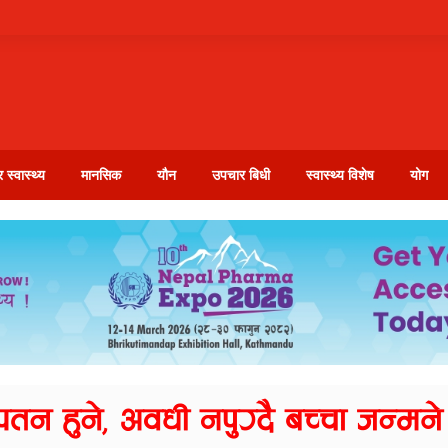
 स्वास्थ्य
मानसिक
यौन
उपचार बिधी
स्वास्थ्य विशेष
योग