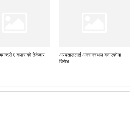
ज्यमन्त्री ए क्लासको ठेकेदार
अस्पताललाई अनसनस्थल बनाएकोमा
बिरोध