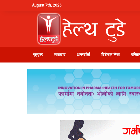
August 7th, 2026
गृहपृष्ठ
समाचार
अन्तर्वार्ता
बिशेषज्ञ लेख
परिवार