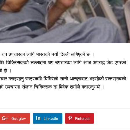
आज थप उपचारका लागि भारतको नयाँ दिल्ली लगिएको छ ।
िएपछि चिकित्सकको सल्लाहमा थप उपचारका लागि आज अपराह्न जेट एयरको
को हो ।
चार गराइरहनु राष्ट्रकवि घिमिरेको सानो आन्द्राबाट भइरहेको रक्तस्रावको
ेको उपचारमा संलग्न चिकित्सक डा विवेक शर्माले बताउनुभयो ।
Google+
LinkedIn
Pinterest