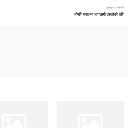
Next article
औषधि पसलमा आगलागी लाखौंको क्षति