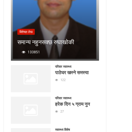
बिशेषज्ञ लेख
समान्य नहुनसक्छ रुघाखोकी
133851
परिवार स्वास्थ्य
पाठेघर खस्ने समस्या
122
परिवार स्वास्थ्य
हरेक दिन ५ ग्राम नुन
27
स्वास्थ्य विशेष