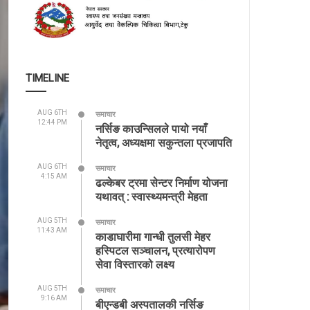
TIMELINE
AUG 6TH
समाचार
12:44 PM
नर्सिङ काउन्सिलले पायो नयाँ
नेतृत्व, अध्यक्षमा सकुन्तला प्रजापति
AUG 6TH
समाचार
4:15 AM
ढल्केबर ट्रमा सेन्टर निर्माण योजना
यथावत् : स्वास्थ्यमन्त्री मेहता
AUG 5TH
समाचार
11:43 AM
काडाघारीमा गान्धी तुलसी मेहर
हस्पिटल सञ्चालन, प्रत्यारोपण
सेवा विस्तारको लक्ष्य
AUG 5TH
समाचार
9:16 AM
बीएन्डबी अस्पतालकी नर्सिङ