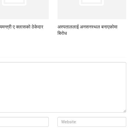
ज्यमन्त्री ए क्लासको ठेकेदार
अस्पताललाई अनसनस्थल बनाएकोमा
बिरोध