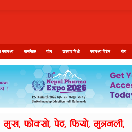
 स्वास्थ्य
मानसिक
यौन
उपचार बिधी
स्वास्थ्य विशेष
योग