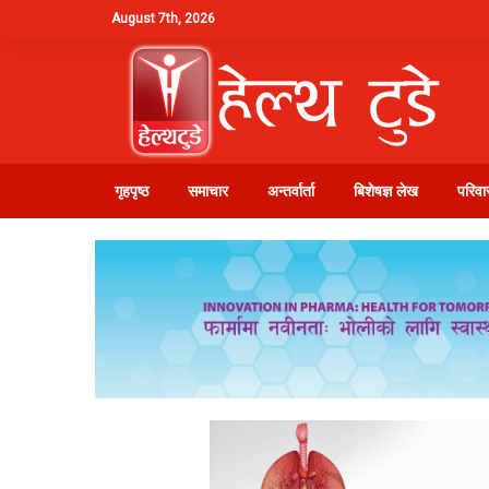
August 7th, 2026
गृहपृष्ठ
समाचार
अन्तर्वार्ता
बिशेषज्ञ लेख
परिवार