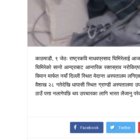
काठमाडौ, ९ जेठः राष्ट्रकवि माधवप्रसाद घिमिरेलाई 
घिमिरेको सानो आन्द्राबाट आन्तरिक रक्तस्राव नरोक
विमान मार्फत नयाँ दिल्ली स्थित मेदान्त अस्पतालम लगिए
वैशाख २८ गतेदेखि धापासी स्थित ग्राण्डी अस्पतालमा उप
ठाउँ पत्ता नलागेपछि थप उपचारका लागि भारत लैजानु पर
Facebook
Twitter